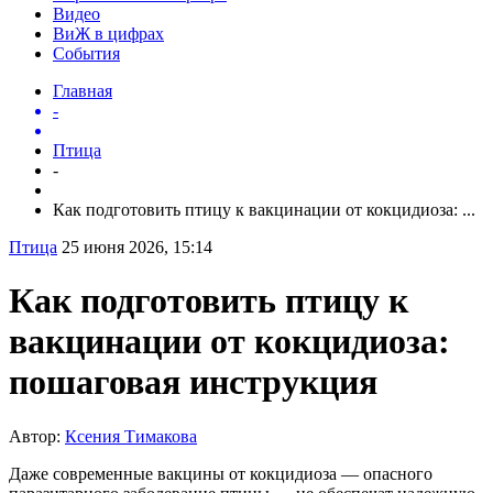
Видео
ВиЖ в цифрах
События
Главная
-
Птица
-
Как подготовить птицу к вакцинации от кокцидиоза: ...
Птица
25 июня 2026, 15:14
Как подготовить птицу к
вакцинации от кокцидиоза:
пошаговая инструкция
Автор:
Ксения Тимакова
Даже современные вакцины от кокцидиоза — опасного