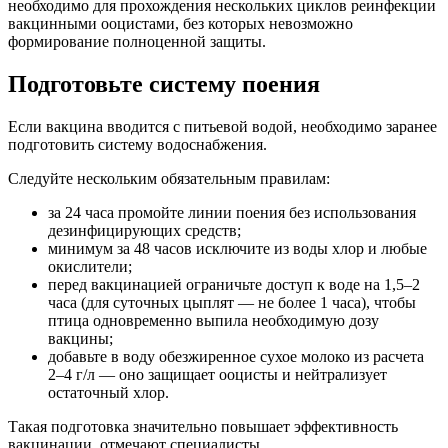
необходимо для прохождения нескольких циклов реинфекции
вакцинными ооцистами, без которых невозможно
формирование полноценной защиты.
Подготовьте систему поения
Если вакцина вводится с питьевой водой, необходимо заранее
подготовить систему водоснабжения.
Следуйте нескольким обязательным правилам:
за 24 часа промойте линии поения без использования
дезинфицирующих средств;
минимум за 48 часов исключите из воды хлор и любые
окислители;
перед вакцинацией ограничьте доступ к воде на 1,5–2
часа (для суточных цыплят — не более 1 часа), чтобы
птица одновременно выпила необходимую дозу
вакцины;
добавьте в воду обезжиренное сухое молоко из расчета
2–4 г/л — оно защищает ооцисты и нейтрализует
остаточный хлор.
Такая подготовка значительно повышает эффективность
вакцинации, отмечают специалисты.