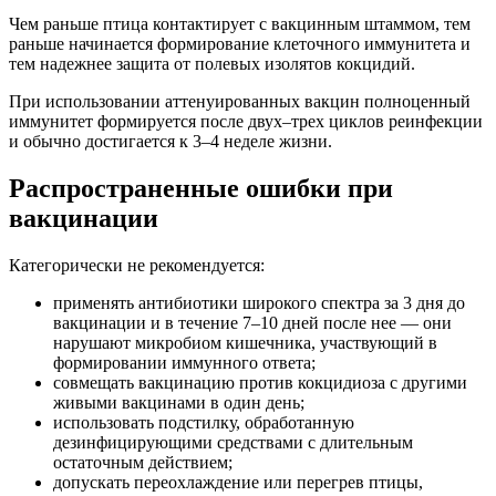
Чем раньше птица контактирует с вакцинным штаммом, тем
раньше начинается формирование клеточного иммунитета и
тем надежнее защита от полевых изолятов кокцидий.
При использовании аттенуированных вакцин полноценный
иммунитет формируется после двух–трех циклов реинфекции
и обычно достигается к 3–4 неделе жизни.
Распространенные ошибки при
вакцинации
Категорически не рекомендуется:
применять антибиотики широкого спектра за 3 дня до
вакцинации и в течение 7–10 дней после нее — они
нарушают микробиом кишечника, участвующий в
формировании иммунного ответа;
совмещать вакцинацию против кокцидиоза с другими
живыми вакцинами в один день;
использовать подстилку, обработанную
дезинфицирующими средствами с длительным
остаточным действием;
допускать переохлаждение или перегрев птицы,