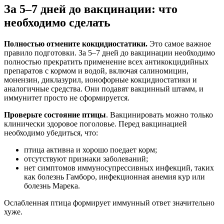
За 5–7 дней до вакцинации: что
необходимо сделать
Полностью отмените кокцидиостатики.
Это самое важное
правило подготовки. За 5–7 дней до вакцинации необходимо
полностью прекратить применение всех антикокцидийных
препаратов с кормом и водой, включая салиномицин,
монензин, диклазурил, ионофорные кокцидиостатики и
аналогичные средства. Они подавят вакцинный штамм, и
иммунитет просто не сформируется.
Проверьте состояние птицы
. Вакцинировать можно только
клинически здоровое поголовье. Перед вакцинацией
необходимо убедиться, что:
птица активна и хорошо поедает корм;
отсутствуют признаки заболеваний;
нет симптомов иммуносупрессивных инфекций, таких
как болезнь Гамборо, инфекционная анемия кур или
болезнь Марека.
Ослабленная птица формирует иммунный ответ значительно
хуже.