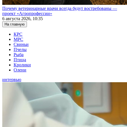
Почему ветеринарные врачи всегда будут востребованы —
проект «Агропрофессии»
6 августа 2026, 10:35
На главную
КРС
МРС
Свиньи
Пчелы
Рыба
Птица
Кролики
Олени
интервью