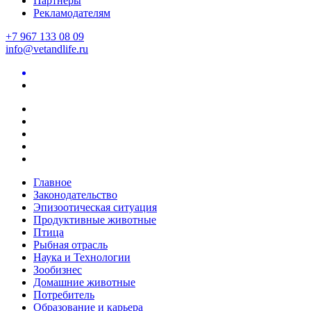
Партнеры
Рекламодателям
+7 967 133 08 09
info@vetandlife.ru
Главное
Законодательство
Эпизоотическая ситуация
Продуктивные животные
Птица
Рыбная отрасль
Наука и Технологии
Зообизнес
Домашние животные
Потребитель
Образование и карьера