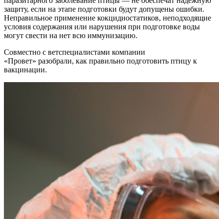
паразитарного заболевание птицы — не обеспечат надежную
защиту, если на этапе подготовки будут допущены ошибки.
Неправильное применение кокцидиостатиков, неподходящие
условия содержания или нарушения при подготовке воды
могут свести на нет всю иммунизацию.
Совместно с ветспециалистами компании
«Провет» разобрали, как правильно подготовить птицу к
вакцинации.