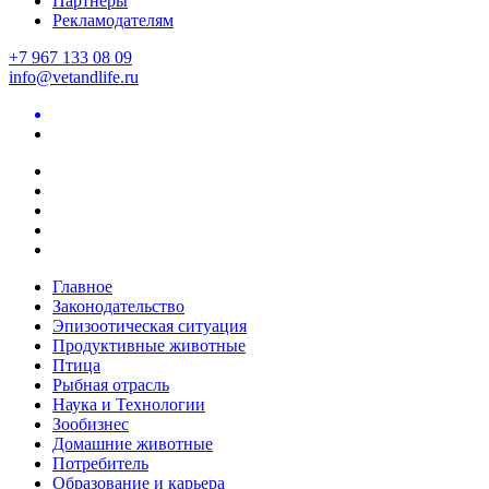
Партнеры
Рекламодателям
+7 967 133 08 09
info@vetandlife.ru
Главное
Законодательство
Эпизоотическая ситуация
Продуктивные животные
Птица
Рыбная отрасль
Наука и Технологии
Зообизнес
Домашние животные
Потребитель
Образование и карьера