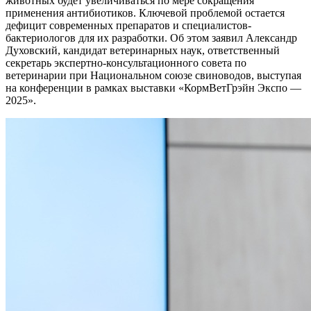
животных будет увеличиваться по мере сокращения
применения антибиотиков. Ключевой проблемой остается
дефицит современных препаратов и специалистов-
бактериологов для их разработки. Об этом заявил Александр
Духовский, кандидат ветеринарных наук, ответственный
секретарь экспертно-консультационного совета по
ветеринарии при Национальном союзе свиноводов, выступая
на конференции в рамках выставки «КормВетГрэйн Экспо —
2025».