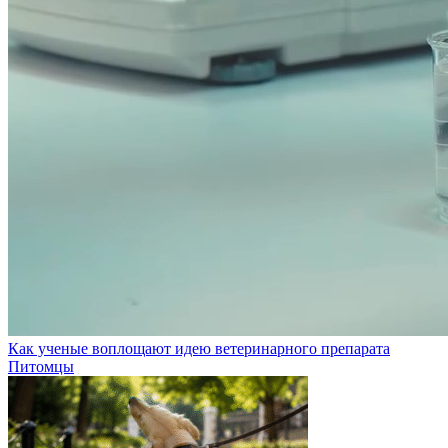
Как ученые воплощают идею ветеринарного препарата
Питомцы