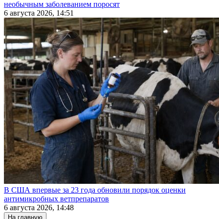
необычным заболеванием поросят
6 августа 2026, 14:51
В США впервые за 23 года обновили порядок оценки
антимикробных ветпрепаратов
6 августа 2026, 14:48
На главную