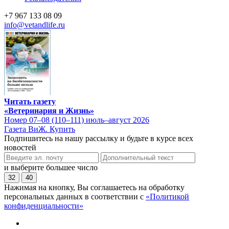
+7 967 133 08 09
info@vetandlife.ru
Читать газету
«Ветеринария и Жизнь»
Номер 07–08 (110–111) июль–август 2026
Газета ВиЖ. Купить
Подпишитесь на нашу рассылку и будьте в курсе всех
новостей
и выберите большее число
32
40
Нажимая на кнопку, Вы соглашаетесь на обработку
персональных данных в соответствии с
«Политикой
конфиденциальности»