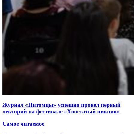
Журнал «Питомцы» успешно провел первый
лекторий на фестивале «Хвостатый пикник»
Самое читаемое