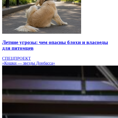
Летние угрозы: чем опасны блохи и власоеды
для питомцев
СПЕЦПРОЕКТ
«Кошки — звезды Донбасса»