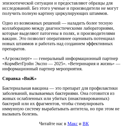
эпизоотической ситуации и предоставляют образцы для
исследований. Без этого ученые и производители не могут
получить полную картину циркулирующих штаммов.
Одно из возможных решений — наладить более тесную
коллаборацию между диагностическими лабораториями,
которые выделяют патогены в полях, и производителями
вакцин. Это позволит оперативнее оценивать потенциал
новых штаммов и работать над созданием эффективных
препаратов.
«Агроэксперт» — генеральный информационный партнер
«КормВетГрэйн Экспо — 2025». «Ветеринария и жизнь» —
информационный партнер мероприятия.
Справка «ВиЖ»
Бактериальная вакцина — это препарат для профилактики
заболеваний, вызываемых бактериями. Она готовится из
живых ослабленных или убитых (инактивированных)
бактерий или их фрагментов, чтобы стимулировать
иммунную систему вырабатывать антитела, но при этом не
вызывать болезнь.
Читайте нас в
Макс
и
ВК