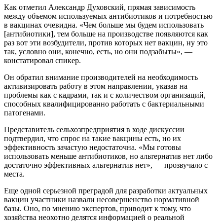
Как отметил Александр Духовский, прямая зависимость
между объемом используемых антибиотиков и потребностью
в вакцинах очевидна. «Чем больше мы будем использовать
[антибиотики], тем больше на производстве появляются как
раз вот эти возбудители, против которых нет вакцин, ну это
так, условно они, конечно, есть, но они подзабыты», —
констатировал спикер.
Он обратил внимание производителей на необходимость
активизировать работу в этом направлении, указав на
проблемы как с кадрами, так и с количеством организаций,
способных квалифицированно работать с бактериальными
патогенами.
Представитель сельхозпредприятия в ходе дискуссии
подтвердил, что спрос на такие вакцины есть, но их
эффективность зачастую недостаточна. «Мы готовы
использовать меньше антибиотиков, но альтернатив нет либо
достаточно эффективных альтернатив нет», — прозвучало с
места.
Еще одной серьезной преградой для разработки актуальных
вакцин участники назвали несовершенство нормативной
базы. Оно, по мнению экспертов, приводит к тому, что
хозяйства неохотно делятся информацией о реальной