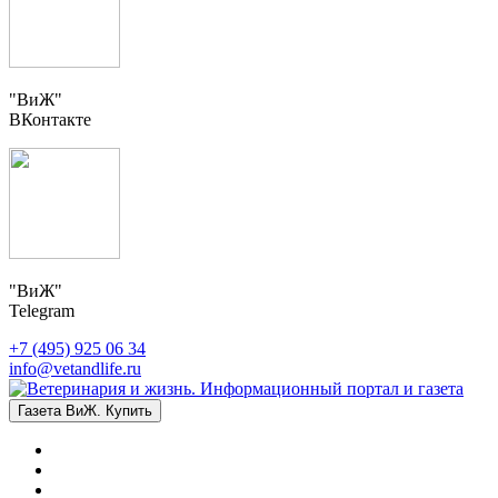
"ВиЖ"
ВКонтакте
"ВиЖ"
Telegram
+7 (495) 925 06 34
info@vetandlife.ru
Газета ВиЖ. Купить