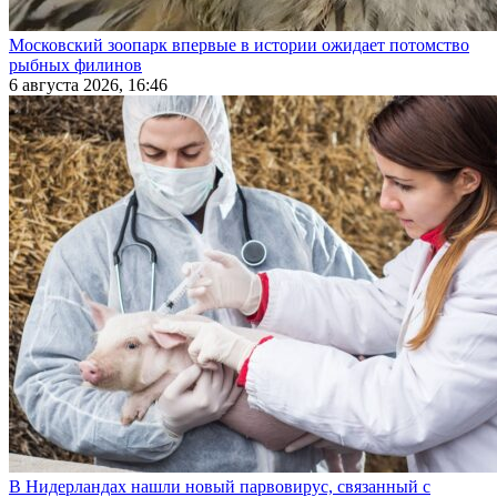
Московский зоопарк впервые в истории ожидает потомство
рыбных филинов
6 августа 2026, 16:46
В Нидерландах нашли новый парвовирус, связанный с