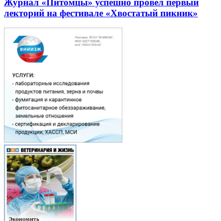
Журнал «Питомцы» успешно провел первый
лекторий на фестивале «Хвостатый пикник»