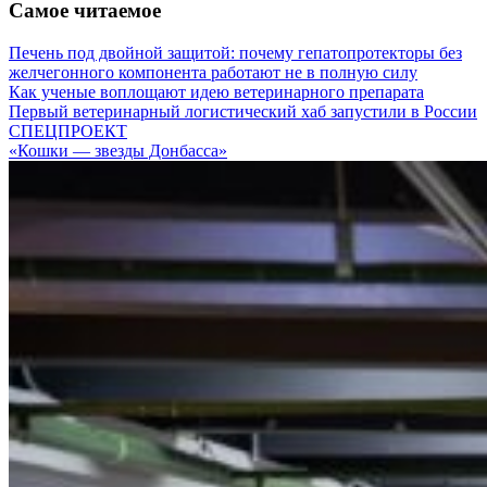
Самое читаемое
Печень под двойной защитой: почему гепатопротекторы без
желчегонного компонента работают не в полную силу
Как ученые воплощают идею ветеринарного препарата
Первый ветеринарный логистический хаб запустили в России
СПЕЦПРОЕКТ
«Кошки — звезды Донбасса»