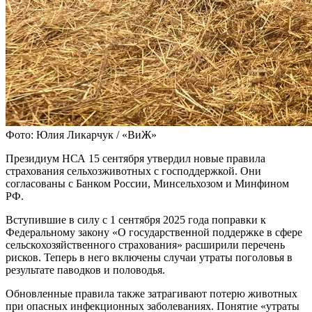
Фото: Юлия Ликарчук / «ВиЖ»
Президиум НСА 15 сентября утвердил новые правила
страхования сельхозживотных с господдержкой. Они
согласованы с Банком России, Минсельхозом и Минфином
РФ.
Вступившие в силу с 1 сентября 2025 года поправки к
Федеральному закону «О государственной поддержке в сфере
сельскохозяйственного страхования» расширили перечень
рисков. Теперь в него включены случаи утраты поголовья в
результате паводков и половодья.
Обновленные правила также затрагивают потерю животных
при опасных инфекционных заболеваниях. Понятие «утраты