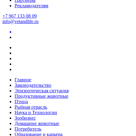
Партнеры
Рекламодателям
+7 967 133 08 09
info@vetandlife.ru
Главное
Законодательство
Эпизоотическая ситуация
Продуктивные животные
Птица
Рыбная отрасль
Наука и Технологии
Зообизнес
Домашние животные
Потребитель
Образование и карьера