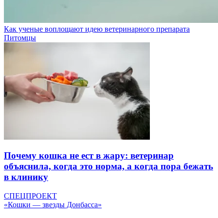
Как ученые воплощают идею ветеринарного препарата
Питомцы
Почему кошка не ест в жару: ветеринар
объяснила, когда это норма, а когда пора бежать
в клинику
СПЕЦПРОЕКТ
«Кошки — звезды Донбасса»