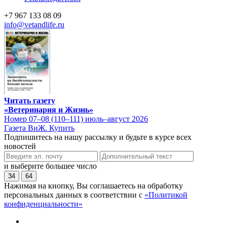
+7 967 133 08 09
info@vetandlife.ru
Читать газету
«Ветеринария и Жизнь»
Номер 07–08 (110–111) июль–август 2026
Газета ВиЖ. Купить
Подпишитесь на нашу рассылку и будьте в курсе всех
новостей
и выберите большее число
34
64
Нажимая на кнопку, Вы соглашаетесь на обработку
персональных данных в соответствии с
«Политикой
конфиденциальности»