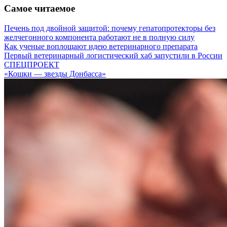
Самое читаемое
Печень под двойной защитой: почему гепатопротекторы без
желчегонного компонента работают не в полную силу
Как ученые воплощают идею ветеринарного препарата
Первый ветеринарный логистический хаб запустили в России
СПЕЦПРОЕКТ
«Кошки — звезды Донбасса»