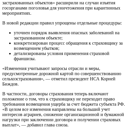
застрахованных объектов» расширили на случаи изъятия
госорганами поголовья для уничтожения при карантинных
мероприятиях.
В новой редакции правил упрощены отдельные процедуры:
уточнен порядок выявления опасных заболеваний на
застрахованном объекте;
конкретизирован процесс обращения к страховщику за
возмещением убытков;
детализированы условия применения страховой
франшизы.
«Изменения учитывают запросы отрасли и меры,
предусмотренные дорожной картой по совершенствованию
сельхозстрахования», — отметил президент НСА Корней
Биждов.
В частности, договоры страхования теперь включают
положение о том, что к страховщику не переходит право
требования возмещения ущерба за счет бюджета субъекта РФ.
«В целом все изменения направлены на больший учет
интересов аграриев, снижение организационной и бумажной
нагрузки при заключении договора и получении страховых
выплат», — добавил глава союза.