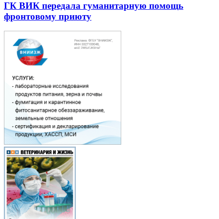
ГК ВИК передала гуманитарную помощь
фронтовому приюту