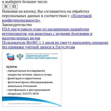
и выберите большее число
36
83
Нажимая на кнопку, Вы соглашаетесь на обработку
персональных данных в соответствии с
«Политикой
конфиденциальности»
Законодательство
FDA представило план по расширению разработки
ветпрепаратов для животных с редкими болезнями и
малочисленных видов
Пользователи ВетИС с 1 июля не смогут выполнять операции
без привязки учетной записи к Госуслугам