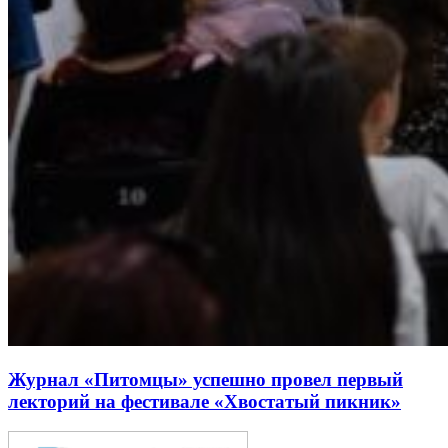
Журнал «Питомцы» успешно провел первый
лекторий на фестивале «Хвостатый пикник»