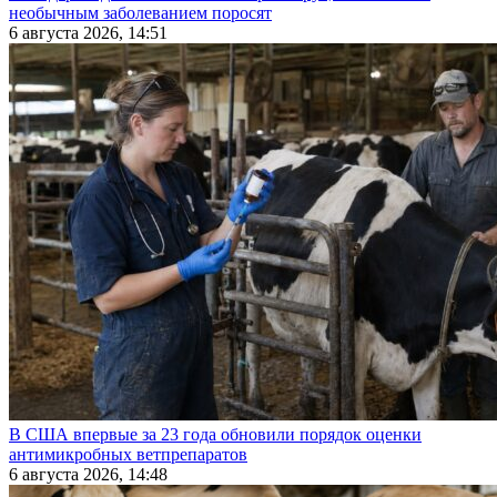
необычным заболеванием поросят
6 августа 2026, 14:51
В США впервые за 23 года обновили порядок оценки
антимикробных ветпрепаратов
6 августа 2026, 14:48