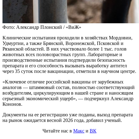
Фото: Александр Плонский / «ВиЖ»
Клинические испытания проходили в хозяйствах Мордовии,
Удмуртии, а также Брянской, Воронежской, Псковской и
Рязанской областей. В них участвовало более 1 тыс. голов
животных всех половозрастных групп. Лабораторные и
производственные испытания подтвердили безопасность
препарата и его способность вызывать выработку антител
через 35 суток после вакцинации, отметили в научном центре.
«Ключевое отличие российской вакцины от зарубежных
аналогов — штаммовый состав, полностью соответствующий
возбудителям, циркулирующим в нашей стране и наносящим
серьезный экономический ущерб», — подчеркнул Александр
Кононов.
Документы на ее регистрацию уже поданы, выход препарата
на рынок ожидается весной 2026 года, добавил ученый.
Читайте нас в
Макс
и
ВК