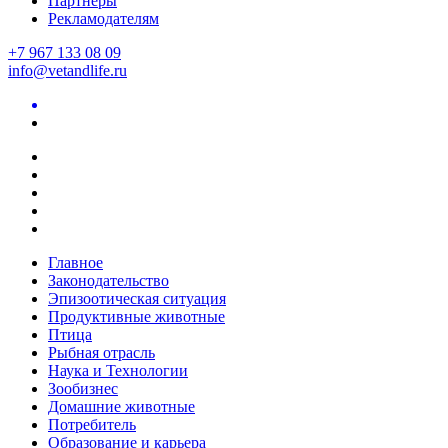
Партнеры
Рекламодателям
+7 967 133 08 09
info@vetandlife.ru
Главное
Законодательство
Эпизоотическая ситуация
Продуктивные животные
Птица
Рыбная отрасль
Наука и Технологии
Зообизнес
Домашние животные
Потребитель
Образование и карьера