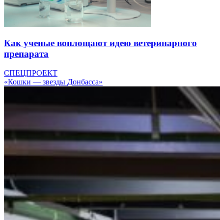
Как ученые воплощают идею ветеринарного
препарата
СПЕЦПРОЕКТ
«Кошки — звезды Донбасса»