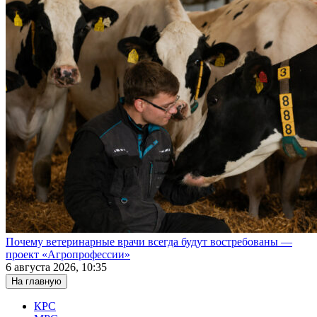
Почему ветеринарные врачи всегда будут востребованы —
проект «Агропрофессии»
6 августа 2026, 10:35
На главную
КРС