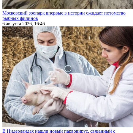
Московский зоопарк впервые в истории ожидает потомство
рыбных филинов
6 августа 2026, 16:46
В Нидерландах нашли новый парвовирус, связанный с