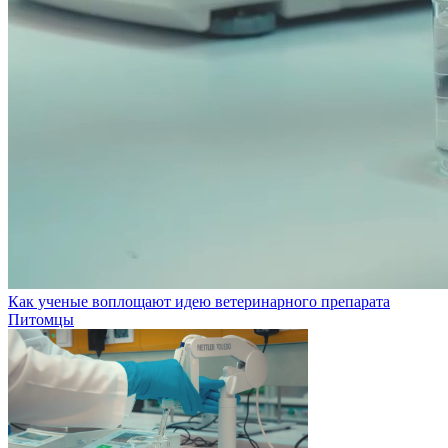
Как ученые воплощают идею ветеринарного препарата
Питомцы