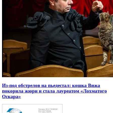
Из-под обстрелов на пьедестал: кошка Вижа
покорила жюри и стала лауреатом «Лохматого
Оскара»