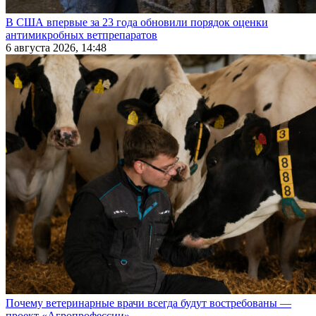
В США впервые за 23 года обновили порядок оценки
антимикробных ветпрепаратов
6 августа 2026, 14:48
Почему ветеринарные врачи всегда будут востребованы —
проект «Агропрофессии»