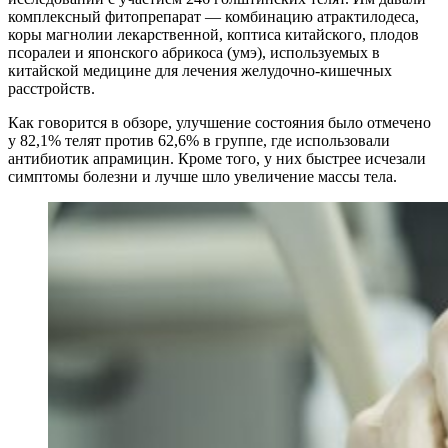
комплексный фитопрепарат — комбинацию атрактилодеса,
коры магнолии лекарственной, коптиса китайского, плодов
псоралеи и японского абрикоса (умэ), используемых в
китайской медицине для лечения желудочно-кишечных
расстройств.
Как говорится в обзоре, улучшение состояния было отмечено
у 82,1% телят против 62,6% в группе, где использовали
антибиотик апрамицин. Кроме того, у них быстрее исчезали
симптомы болезни и лучше шло увеличение массы тела.