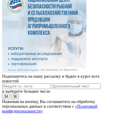
Подпишитесь на нашу рассылку и будьте в курсе всех
новостей
и выберите большее число
34
36
Нажимая на кнопку, Вы соглашаетесь на обработку
персональных данных в соответствии с
«Политикой
конфиденциальности»