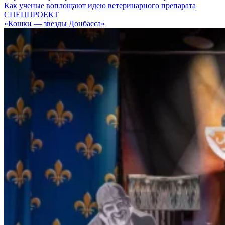
Как ученые воплощают идею ветеринарного препарата
СПЕЦПРОЕКТ
«Кошки — звезды Донбасса»