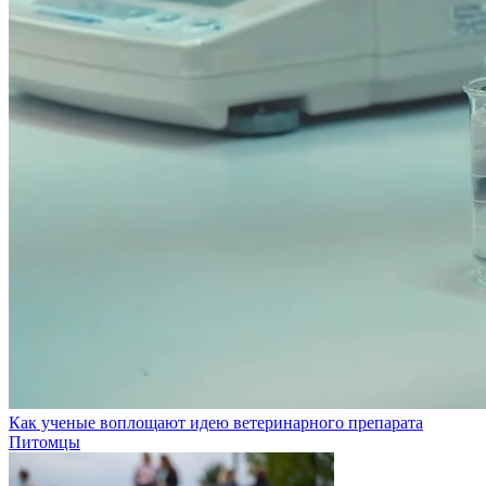
Как ученые воплощают идею ветеринарного препарата
Питомцы