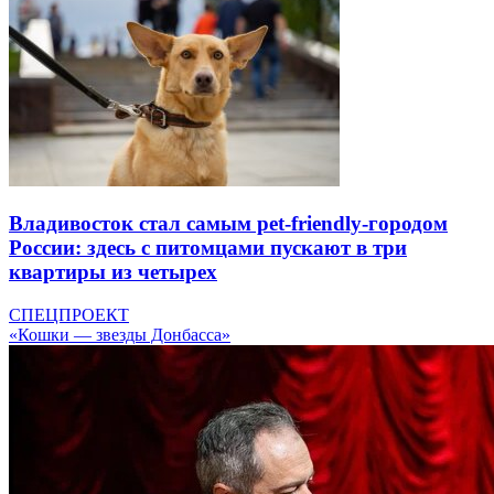
Владивосток стал самым pet-friendly-городом
России: здесь с питомцами пускают в три
квартиры из четырех
СПЕЦПРОЕКТ
«Кошки — звезды Донбасса»