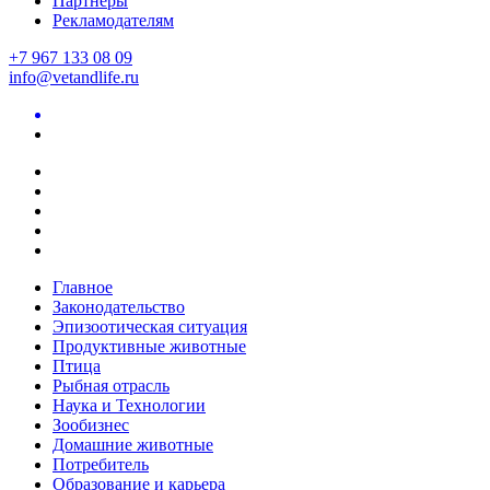
Партнеры
Рекламодателям
+7 967 133 08 09
info@vetandlife.ru
Главное
Законодательство
Эпизоотическая ситуация
Продуктивные животные
Птица
Рыбная отрасль
Наука и Технологии
Зообизнес
Домашние животные
Потребитель
Образование и карьера