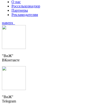
О нас
Россельхознадзор
Партнеры
Рекламодателям
наверх
"ВиЖ"
ВКонтакте
"ВиЖ"
Telegram