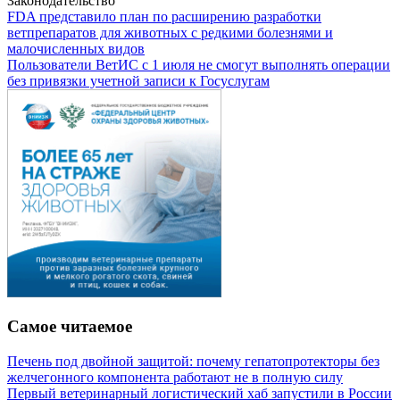
Законодательство
FDA представило план по расширению разработки
ветпрепаратов для животных с редкими болезнями и
малочисленных видов
Пользователи ВетИС с 1 июля не смогут выполнять операции
без привязки учетной записи к Госуслугам
Самое читаемое
Печень под двойной защитой: почему гепатопротекторы без
желчегонного компонента работают не в полную силу
Первый ветеринарный логистический хаб запустили в России