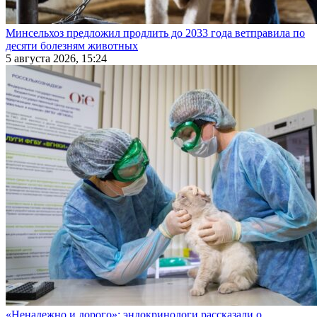
Минсельхоз предложил продлить до 2033 года ветправила по
десяти болезням животных
5 августа 2026, 15:24
«Ненадежно и дорого»: эндокринологи рассказали о