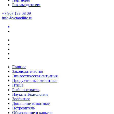
Партнеры
Рекламодателям
+7 967 133 08 09
info@vetandlife.ru
Главное
Законодательство
Эпизоотическая ситуация
Продуктивные животные
Птица
Рыбная отрасль
Наука и Технологии
Зообизнес
Домашние животные
Потребитель
Образование и карьера