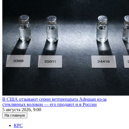
В США отзывают серии ветпрепарата Adequan из-за
стеклянных волокон — его продают и в России
5 августа 2026, 9:00
На главную
КРС