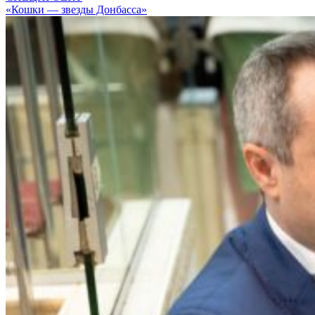
«Кошки — звезды Донбасса»