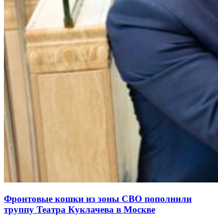
Фронтовые кошки из зоны СВО пополнили
труппу Театра Куклачева в Москве