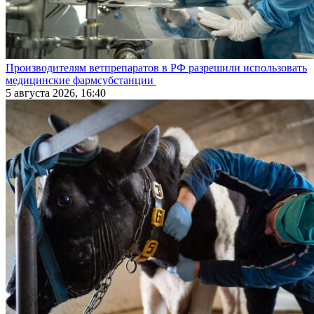
Производителям ветпрепаратов в РФ разрешили использовать
медицинские фармсубстанции
5 августа 2026, 16:40