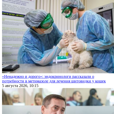
«Ненадежно и дорого»: эндокринологи рассказали о
потребности в метимазоле для лечения щитовидки у кошек
5 августа 2026, 10:15