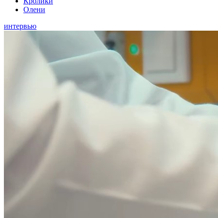
Кролики
Олени
интервью