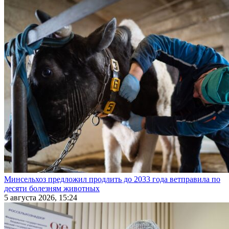
Минсельхоз предложил продлить до 2033 года ветправила по
десяти болезням животных
5 августа 2026, 15:24