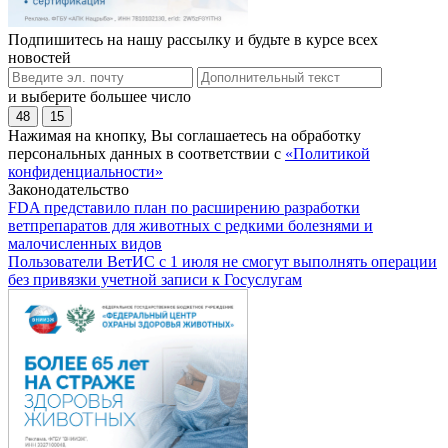
Подпишитесь на нашу рассылку и будьте в курсе всех
новостей
и выберите большее число
48
15
Нажимая на кнопку, Вы соглашаетесь на обработку
персональных данных в соответствии с
«Политикой
конфиденциальности»
Законодательство
FDA представило план по расширению разработки
ветпрепаратов для животных с редкими болезнями и
малочисленных видов
Пользователи ВетИС с 1 июля не смогут выполнять операции
без привязки учетной записи к Госуслугам