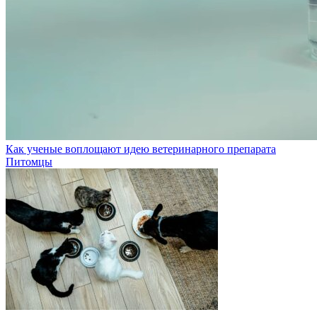
Как ученые воплощают идею ветеринарного препарата
Питомцы