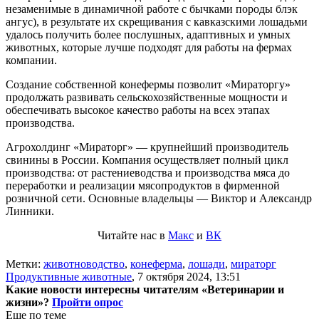
незаменимые в динамичной работе с бычками породы блэк
ангус), в результате их скрещивания с кавказскими лошадьми
удалось получить более послушных, адаптивных и умных
животных, которые лучше подходят для работы на фермах
компании.
Создание собственной конефермы позволит «Мираторгу»
продолжать развивать сельскохозяйственные мощности и
обеспечивать высокое качество работы на всех этапах
производства.
Агрохолдинг «Мираторг» — крупнейший производитель
свинины в России. Компания осуществляет полный цикл
производства: от растениеводства и производства мяса до
переработки и реализации мясопродуктов в фирменной
розничной сети. Основные владельцы — Виктор и Александр
Линники.
Читайте нас в
Макс
и
ВК
Метки:
животноводство
,
конеферма
,
лошади
,
мираторг
Продуктивные животные
,
7 октября 2024, 13:51
Какие новости интересны читателям «Ветеринарии и
жизни»?
Пройти опрос
Еще по теме