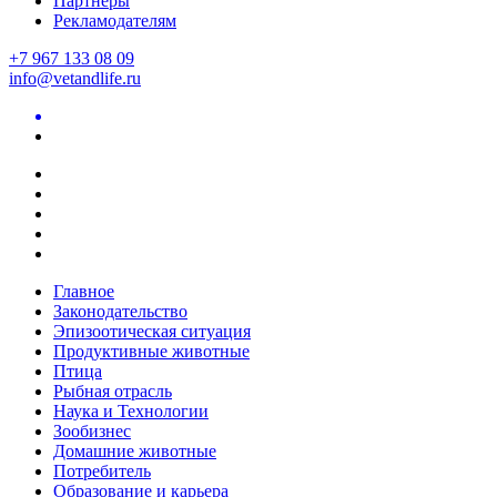
Партнеры
Рекламодателям
+7 967 133 08 09
info@vetandlife.ru
Главное
Законодательство
Эпизоотическая ситуация
Продуктивные животные
Птица
Рыбная отрасль
Наука и Технологии
Зообизнес
Домашние животные
Потребитель
Образование и карьера