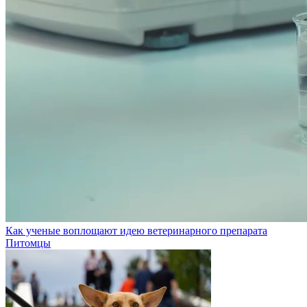
Как ученые воплощают идею ветеринарного препарата
Питомцы