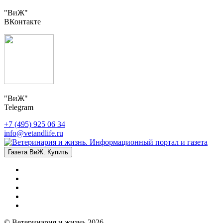
"ВиЖ"
ВКонтакте
"ВиЖ"
Telegram
+7 (495) 925 06 34
info@vetandlife.ru
Газета ВиЖ. Купить
© Ветеринария и жизнь 2026