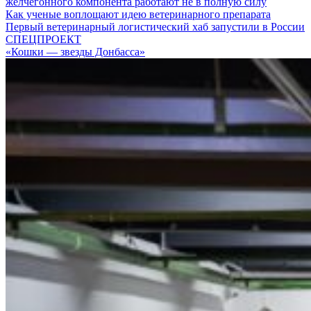
желчегонного компонента работают не в полную силу
Как ученые воплощают идею ветеринарного препарата
Первый ветеринарный логистический хаб запустили в России
СПЕЦПРОЕКТ
«Кошки — звезды Донбасса»