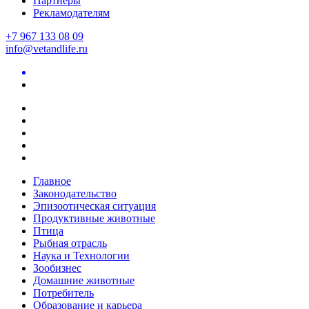
Партнеры
Рекламодателям
+7 967 133 08 09
info@vetandlife.ru
Главное
Законодательство
Эпизоотическая ситуация
Продуктивные животные
Птица
Рыбная отрасль
Наука и Технологии
Зообизнес
Домашние животные
Потребитель
Образование и карьера