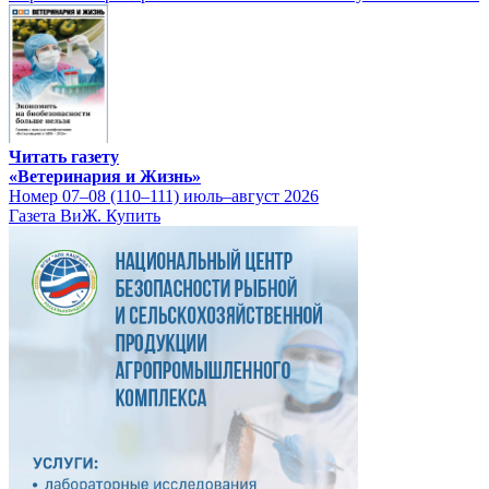
Читать газету
«Ветеринария и Жизнь»
Номер 07–08 (110–111) июль–август 2026
Газета ВиЖ. Купить