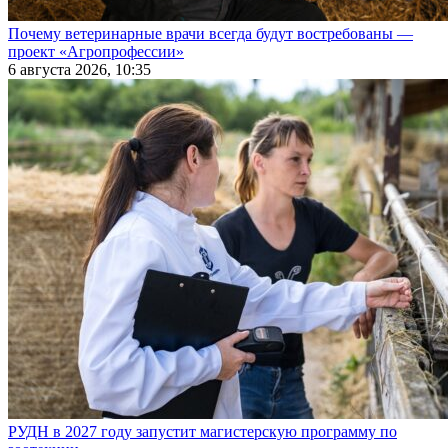
Почему ветеринарные врачи всегда будут востребованы —
проект «Агропрофессии»
6 августа 2026, 10:35
РУДН в 2027 году запустит магистерскую программу по