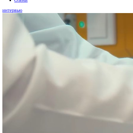
Олени
интервью