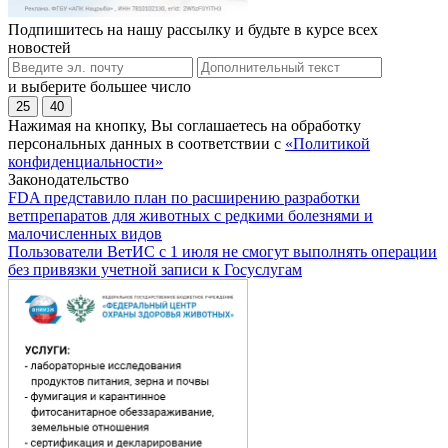
Подпишитесь на нашу рассылку и будьте в курсе всех
новостей
и выберите большее число
25
40
Нажимая на кнопку, Вы соглашаетесь на обработку
персональных данных в соответствии с
«Политикой
конфиденциальности»
Законодательство
FDA представило план по расширению разработки
ветпрепаратов для животных с редкими болезнями и
малочисленных видов
Пользователи ВетИС с 1 июля не смогут выполнять операции
без привязки учетной записи к Госуслугам