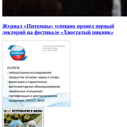
Журнал «Питомцы» успешно провел первый
лекторий на фестивале «Хвостатый пикник»