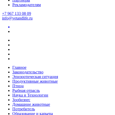
Партнеры
Рекламодателям
+7 967 133 08 09
info@vetandlife.ru
Главное
Законодательство
Эпизоотическая ситуация
Продуктивные животные
Птица
Рыбная отрасль
Наука и Технологии
Зообизнес
Домашние животные
Потребитель
Образование и карьера