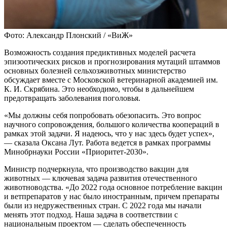
Фото: Александр Плонский / «ВиЖ»
Возможность создания предиктивных моделей расчета
эпизоотических рисков и прогнозирования мутаций штаммов
основных болезней сельхозживотных министерство
обсуждает вместе с Московской ветеринарной академией им.
К. И. Скрябина. Это необходимо, чтобы в дальнейшем
предотвращать заболевания поголовья.
«Мы должны себя попробовать обезопасить. Это вопрос
научного сопровождения, большого количества коопераций в
рамках этой задачи. Я надеюсь, что у нас здесь будет успех»,
— сказала Оксана Лут. Работа ведется в рамках программы
Минобрнауки России «Приоритет-2030».
Министр подчеркнула, что производство вакцин для
животных — ключевая задача развития отечественного
животноводства. «До 2022 года основное потребление вакцин
и ветпрепаратов у нас было иностранным, причем препараты
были из недружественных стран. С 2022 года мы начали
менять этот подход. Наша задача в соответствии с
национальным проектом — сделать обеспеченность