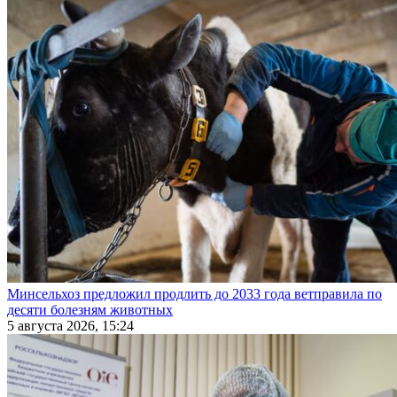
Минсельхоз предложил продлить до 2033 года ветправила по
десяти болезням животных
5 августа 2026, 15:24