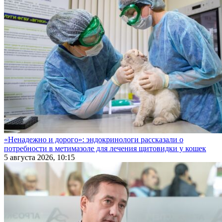
«Ненадежно и дорого»: эндокринологи рассказали о
потребности в метимазоле для лечения щитовидки у кошек
5 августа 2026, 10:15