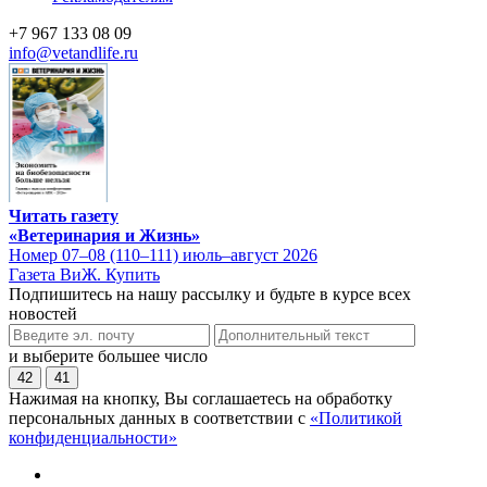
+7 967 133 08 09
info@vetandlife.ru
Читать газету
«Ветеринария и Жизнь»
Номер 07–08 (110–111) июль–август 2026
Газета ВиЖ. Купить
Подпишитесь на нашу рассылку и будьте в курсе всех
новостей
и выберите большее число
42
41
Нажимая на кнопку, Вы соглашаетесь на обработку
персональных данных в соответствии с
«Политикой
конфиденциальности»