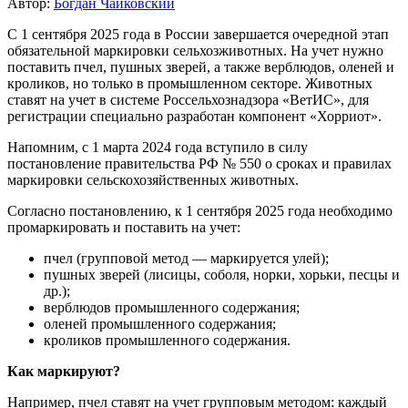
Автор:
Богдан Чайковский
С 1 сентября 2025 года в России завершается очередной этап
обязательной маркировки сельхозживотных. На учет нужно
поставить пчел, пушных зверей, а также верблюдов, оленей и
кроликов, но только в промышленном секторе. Животных
ставят на учет в системе Россельхознадзора «ВетИС», для
регистрации специально разработан компонент «Хорриот».
Напомним, с 1 марта 2024 года вступило в силу
постановление правительства РФ № 550 о сроках и правилах
маркировки сельскохозяйственных животных.
Согласно постановлению, к 1 сентября 2025 года необходимо
промаркировать и поставить на учет:
пчел (групповой метод — маркируется улей);
пушных зверей (лисицы, соболя, норки, хорьки, песцы и
др.);
верблюдов промышленного содержания;
оленей промышленного содержания;
кроликов промышленного содержания.
Как маркируют?
Например, пчел ставят на учет групповым методом: каждый