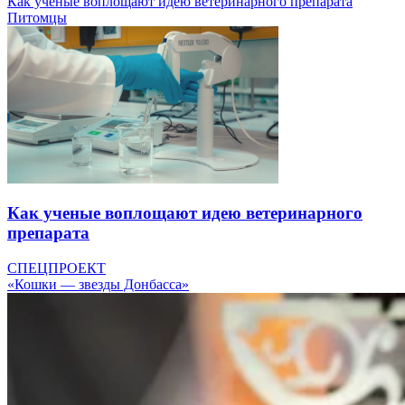
Как ученые воплощают идею ветеринарного препарата
Питомцы
Как ученые воплощают идею ветеринарного
препарата
СПЕЦПРОЕКТ
«Кошки — звезды Донбасса»