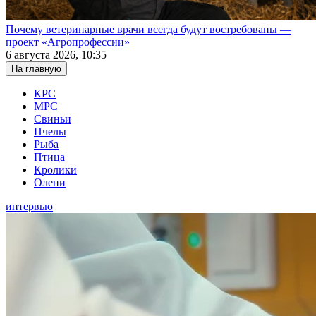
Почему ветеринарные врачи всегда будут востребованы —
проект «Агропрофессии»
6 августа 2026, 10:35
На главную
КРС
МРС
Свиньи
Пчелы
Рыба
Птица
Кролики
Олени
интервью