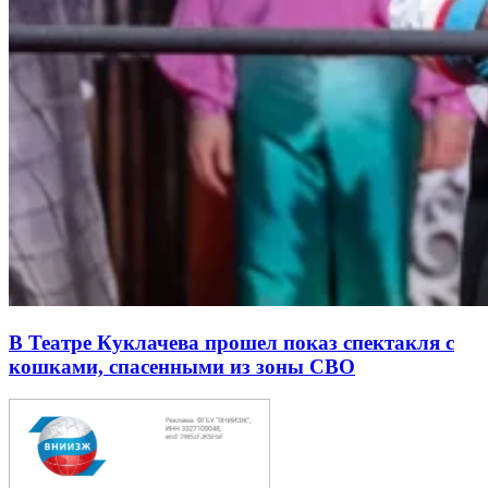
В Театре Куклачева прошел показ спектакля с
кошками, спасенными из зоны СВО