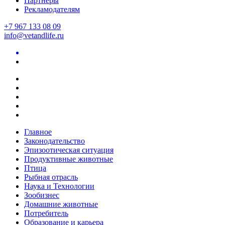
Партнеры
Рекламодателям
+7 967 133 08 09
info@vetandlife.ru
Главное
Законодательство
Эпизоотическая ситуация
Продуктивные животные
Птица
Рыбная отрасль
Наука и Технологии
Зообизнес
Домашние животные
Потребитель
Образование и карьера