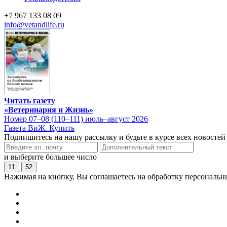
+7 967 133 08 09
info@vetandlife.ru
Читать газету
«Ветеринария и Жизнь»
Номер 07–08 (110–111) июль–август 2026
Газета ВиЖ. Купить
Подпишитесь на нашу рассылку и будьте в курсе всех новостей
и выберите большее число
11
52
Нажимая на кнопку, Вы соглашаетесь на обработку персональн