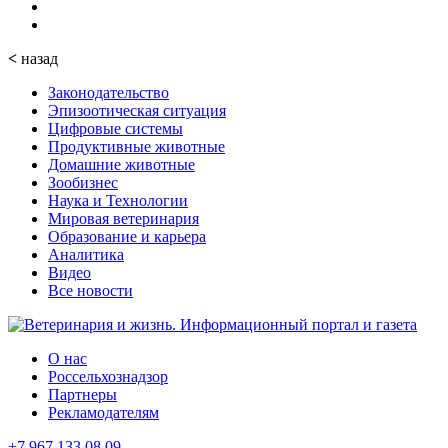
<
назад
Законодательство
Эпизоотическая ситуация
Цифровые системы
Продуктивные животные
Домашние животные
Зообизнес
Наука и Технологии
Мировая ветеринария
Образование и карьера
Аналитика
Видео
Все новости
О нас
Россельхознадзор
Партнеры
Рекламодателям
+7 967 133 08 09