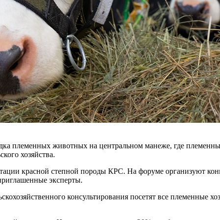
ка племенных животных на центральном манеже, где племенные
кого хозяйства.
ентации красной степной породы КРС. На форуме организуют кон
 приглашенные эксперты.
скохозяйственного консультирования посетят все племенные хоз