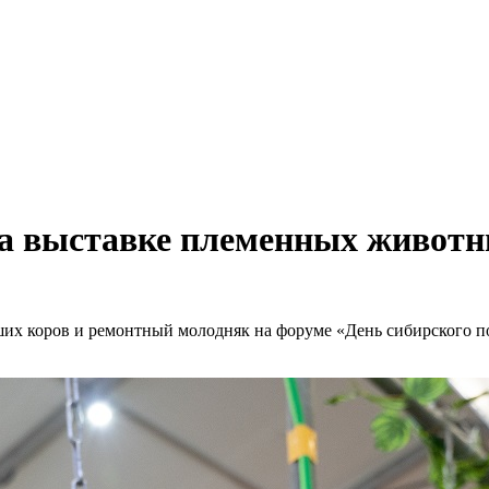
на выставке племенных животн
ших коров и ремонтный молодняк на форуме «День сибирского по