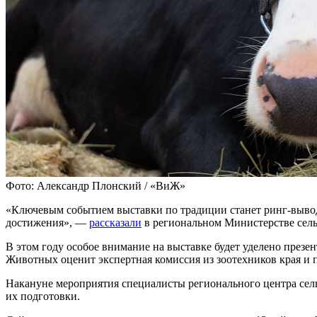
Фото: Александр Плонский / «ВиЖ»
«Ключевым событием выставки по традиции станет ринг-вывод
достижения», —
рассказали
в региональном Министерстве сельс
В этом году особое внимание на выставке будет уделено през
Животных оценит экспертная комиссия из зоотехников края и
Накануне мероприятия специалисты регионального центра сель
их подготовки.