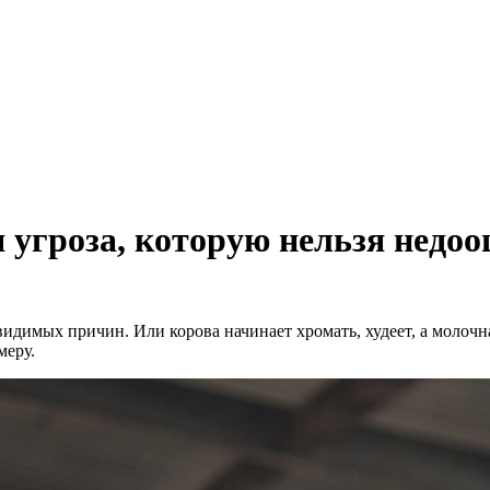
 угроза, которую нельзя недо
видимых причин. Или корова начинает хромать, худеет, а молочн
меру.