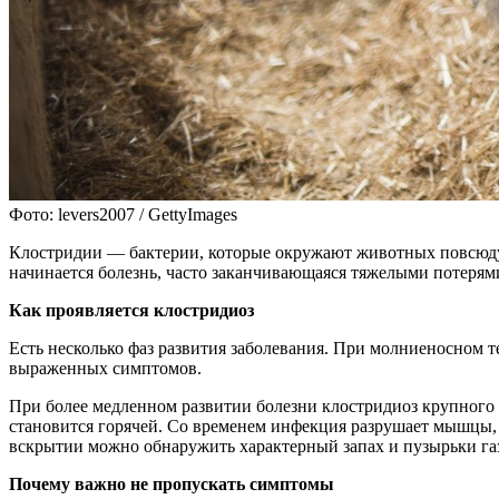
Фото: levers2007 / GettyImages
Клостридии — бактерии, которые окружают животных повсюду:
начинается болезнь, часто заканчивающаяся тяжелыми потерям
Как проявляется клостридиоз
Есть несколько фаз развития заболевания. При молниеносном т
выраженных симптомов.
При более медленном развитии болезни клостридиоз крупного 
становится горячей. Со временем инфекция разрушает мышцы, 
вскрытии можно обнаружить характерный запах и пузырьки газ
Почему важно не пропускать симптомы