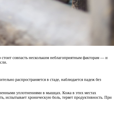
о стоит совпасть нескольким неблагоприятным факторам — и
сли.
тельно распространяется в стаде, наблюдается падеж без
езненными уплотнениями в мышцах. Кожа в этих местах
ть, испытывает хроническую боль, теряет продуктивность. При