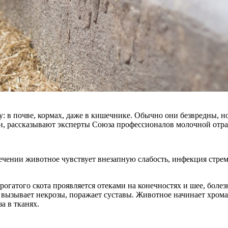
 в почве, кормах, даже в кишечнике. Обычно они безвредны, н
и, рассказывают эксперты Союза профессионалов молочной отра
ечении животное чувствует внезапную слабость, инфекция стреми
рогатого скота проявляется отеками на конечностях и шее, бол
вызывает некрозы, поражает суставы. Животное начинает хрома
а в тканях.