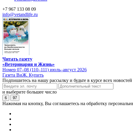
+7 967 133 08 09
info@vetandlife.ru
Читать газету
«Ветеринария и Жизнь»
Номер 07–08 (110–111) июль–август 2026
Газета ВиЖ. Купить
Подпишитесь на нашу рассылку и будьте в курсе всех новостей
и выберите большее число
6
97
Нажимая на кнопку, Вы соглашаетесь на обработку персональн