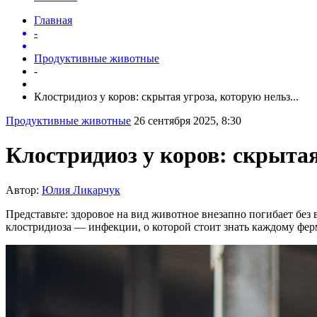
Главная
-
Продуктивные животные
-
Клостридиоз у коров: скрытая угроза, которую нельз...
Продуктивные животные
26 сентября 2025, 8:30
Клостридиоз у коров: скрытая
Автор:
Юлия Ликарчук
Представьте: здоровое на вид животное внезапно погибает без 
клостридиоза — инфекции, о которой стоит знать каждому фер