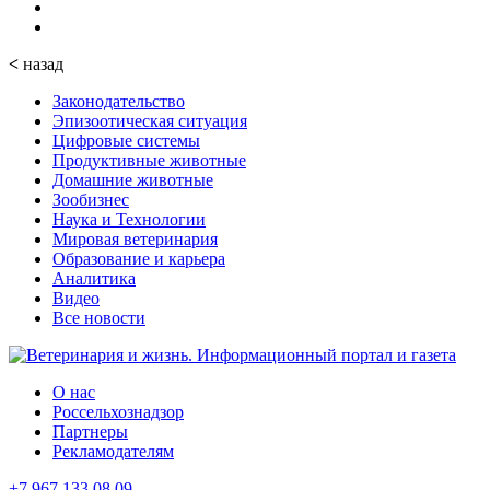
<
назад
Законодательство
Эпизоотическая ситуация
Цифровые системы
Продуктивные животные
Домашние животные
Зообизнес
Наука и Технологии
Мировая ветеринария
Образование и карьера
Аналитика
Видео
Все новости
О нас
Россельхознадзор
Партнеры
Рекламодателям
+7 967 133 08 09