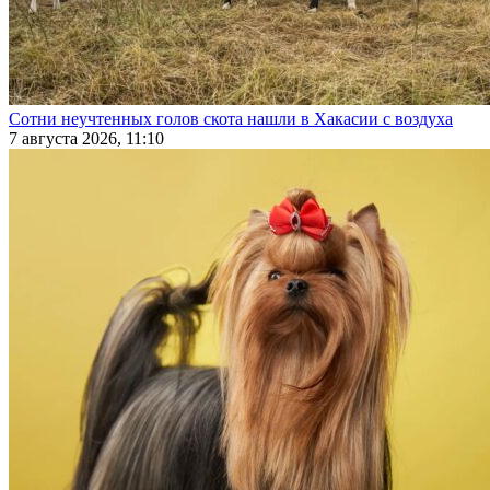
Сотни неучтенных голов скота нашли в Хакасии с воздуха
7 августа 2026, 11:10