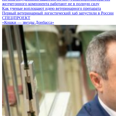
желчегонного компонента работают не в полную силу
Как ученые воплощают идею ветеринарного препарата
Первый ветеринарный логистический хаб запустили в России
СПЕЦПРОЕКТ
«Кошки — звезды Донбасса»