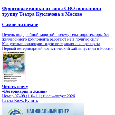
Фронтовые кошки из зоны СВО пополнили
труппу Театра Куклачева в Москве
Самое читаемое
Печень под двойной защитой: почему гепатопротекторы без
желчегонного компонента работают не в полную силу
Как ученые воплощают идею ветеринарного препарата
Первый ветеринарный логистический хаб запустили в России
Читать газету
«Ветеринария и Жизнь»
Номер 07–08 (110–111) июль–август 2026
Газета ВиЖ. Купить