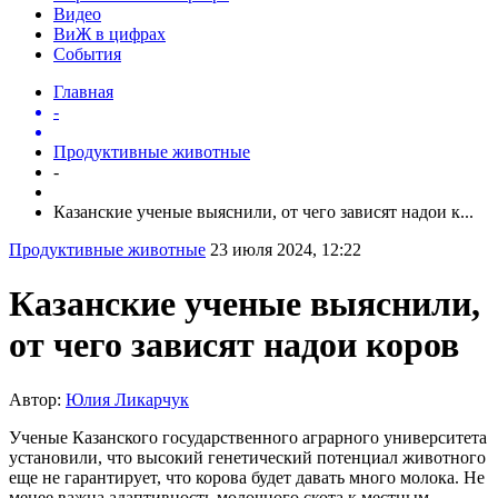
Видео
ВиЖ в цифрах
События
Главная
-
Продуктивные животные
-
Казанские ученые выяснили, от чего зависят надои к...
Продуктивные животные
23 июля 2024, 12:22
Казанские ученые выяснили,
от чего зависят надои коров
Автор:
Юлия Ликарчук
Ученые Казанского государственного аграрного университета
установили, что высокий генетический потенциал животного
еще не гарантирует, что корова будет давать много молока. Не
менее важна адаптивность молочного скота к местным