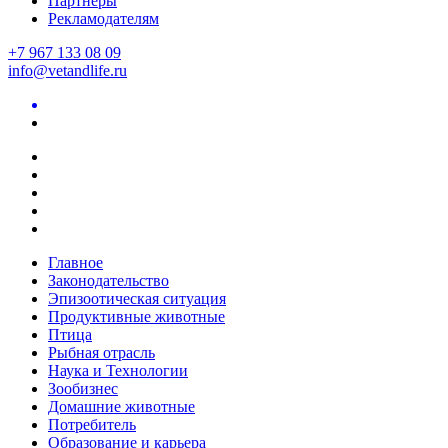
Партнеры
Рекламодателям
+7 967 133 08 09
info@vetandlife.ru
Главное
Законодательство
Эпизоотическая ситуация
Продуктивные животные
Птица
Рыбная отрасль
Наука и Технологии
Зообизнес
Домашние животные
Потребитель
Образование и карьера