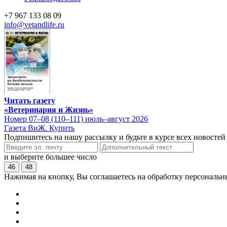
+7 967 133 08 09
info@vetandlife.ru
Читать газету
«Ветеринария и Жизнь»
Номер 07–08 (110–111) июль–август 2026
Газета ВиЖ. Купить
Подпишитесь на нашу рассылку и будьте в курсе всех новостей
и выберите большее число
46
48
Нажимая на кнопку, Вы соглашаетесь на обработку персональн