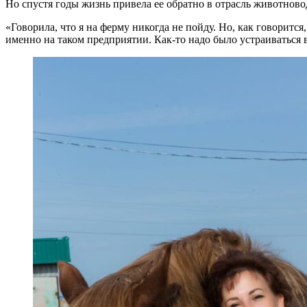
Но спустя годы жизнь привела ее обратно в отрасль животново
«Говорила, что я на ферму никогда не пойду. Но, как говоритс
именно на таком предприятии. Как-то надо было устраиваться 