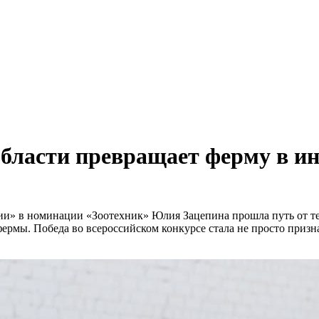
области превращает ферму в и
ии» в номинации «Зоотехник» Юлия Зацепина прошла путь от те
фермы. Победа во всероссийском конкурсе стала не просто приз