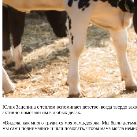
Юлия Зацепина с теплом вспоминает детство, когда твердо зая
активно помогали им в любых делах.
«Видела, как много трудится моя мама-доярка. Мы были детьми, 
мы сами поднимались и шли помогать, чтобы мама могла немн