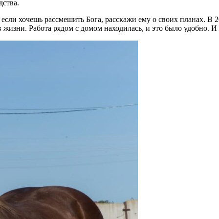
дства.
я, если хочешь рассмешить Бога, расскажи ему о своих планах. В
в жизни. Работа рядом с домом находилась, и это было удобно. 