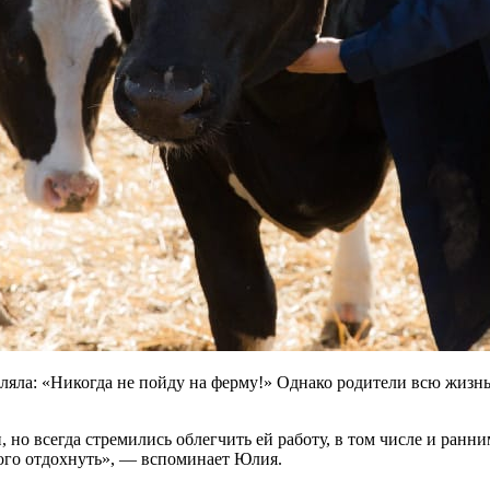
вляла: «Никогда не пойду на ферму!» Однако родители всю жизнь
но всегда стремились облегчить ей работу, в том числе и ранним
ого отдохнуть», — вспоминает Юлия.