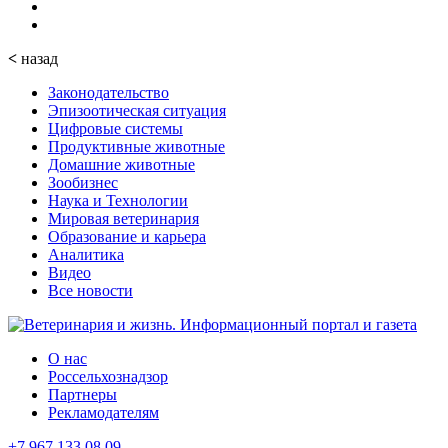
<
назад
Законодательство
Эпизоотическая ситуация
Цифровые системы
Продуктивные животные
Домашние животные
Зообизнес
Наука и Технологии
Мировая ветеринария
Образование и карьера
Аналитика
Видео
Все новости
О нас
Россельхознадзор
Партнеры
Рекламодателям
+7 967 133 08 09