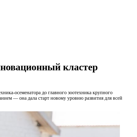
нновационный кластер
хника-осеменатора до главного зоотехника крупного
нанием — она дала старт новому уровню развития для всей