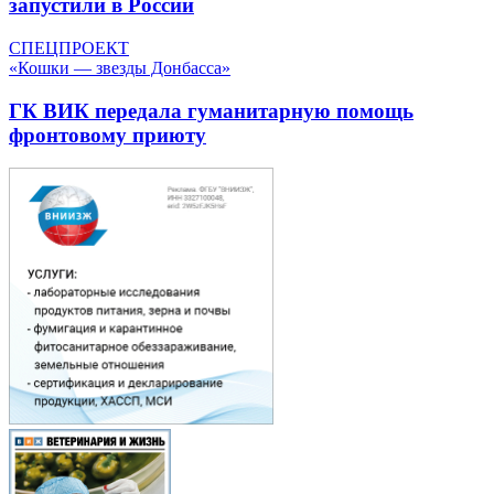
запустили в России
СПЕЦПРОЕКТ
«Кошки — звезды Донбасса»
ГК ВИК передала гуманитарную помощь
фронтовому приюту