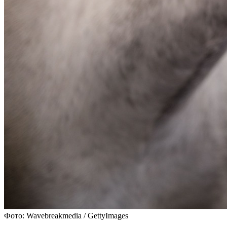
Фото: Wavebreakmedia / GettyImages