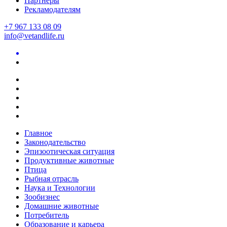
Партнеры
Рекламодателям
+7 967 133 08 09
info@vetandlife.ru
Главное
Законодательство
Эпизоотическая ситуация
Продуктивные животные
Птица
Рыбная отрасль
Наука и Технологии
Зообизнес
Домашние животные
Потребитель
Образование и карьера