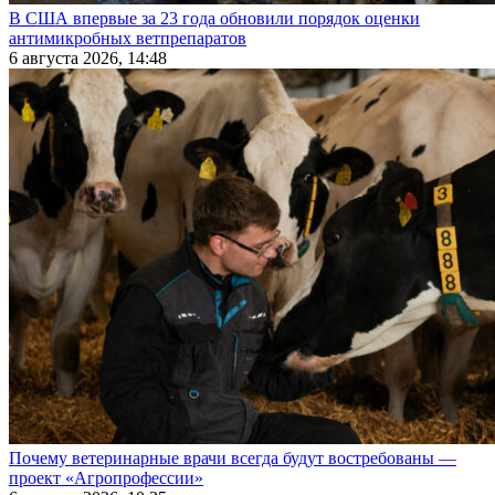
В США впервые за 23 года обновили порядок оценки
антимикробных ветпрепаратов
6 августа 2026, 14:48
Почему ветеринарные врачи всегда будут востребованы —
проект «Агропрофессии»