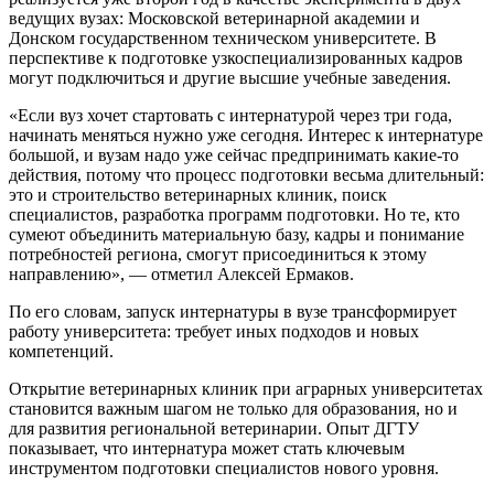
ведущих вузах: Московской ветеринарной академии и
Донском государственном техническом университете. В
перспективе к подготовке узкоспециализированных кадров
могут подключиться и другие высшие учебные заведения.
«Если вуз хочет стартовать с интернатурой через три года,
начинать меняться нужно уже сегодня. Интерес к интернатуре
большой, и вузам надо уже сейчас предпринимать какие-то
действия, потому что процесс подготовки весьма длительный:
это и строительство ветеринарных клиник, поиск
специалистов, разработка программ подготовки. Но те, кто
сумеют объединить материальную базу, кадры и понимание
потребностей региона, смогут присоединиться к этому
направлению», — отметил Алексей Ермаков.
По его словам, запуск интернатуры в вузе трансформирует
работу университета: требует иных подходов и новых
компетенций.
Открытие ветеринарных клиник при аграрных университетах
становится важным шагом не только для образования, но и
для развития региональной ветеринарии. Опыт ДГТУ
показывает, что интернатура может стать ключевым
инструментом подготовки специалистов нового уровня.