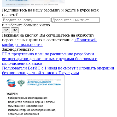
Подпишитесь на нашу рассылку и будьте в курсе всех
новостей
и выберите большее число
12
32
Нажимая на кнопку, Вы соглашаетесь на обработку
персональных данных в соответствии с
«Политикой
конфиденциальности»
Законодательство
FDA представило план по расширению разработки
ветпрепаратов для животных с редкими болезнями и
малочисленных видов
Пользователи ВетИС с 1 июля не смогут выполнять операции
без привязки учетной записи к Госуслугам