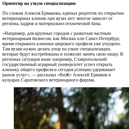
Ориентир на узкую специализацию
По словам Алексея Ермакова, единых рецептов по открытию
ветеринарных клиник при вузах нет: многое зависит от
региона, кадров и материально-технической базы.
«Например, для крупных городов с развитым частным
ветеринарным бизнесом, как Москва или Санкт-Петербург,
время открывать клиники широкого профиля уже упущено.
Там вузам нужно делать упор на узкие специализации,
которые будут востребованы и позволят занять свою нишу. В
регионах ситуация иная: например, Ставропольский
государственный аграрный университет успел открыть
клинику общего профиля и сегодня успешно удерживает
рынок услуг», — рассказал «ВиЖ» Алексей Ермаков в
кулуарах Саратовского ветеринарного форума.