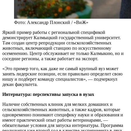
Фото: Александр Плонский / «ВиЖ»
Яркий пример работы с региональной спецификой
демонстрирует Калмыцкий государственный университет.
Там создан центр репродукции сельскохозяйственных
животных, включающий станцию по искусственному
осеменению. Центр обслуживает не только Калмыкию, но и
соседние регионы, а также работает на экспорт.
«Это пример того, как даже не самый крупный вуз может
занять лидерские позиции, если правильно определит свою
нишу и подберет команду специалистов», — подчеркнул
декан факультета.
Интернатура: перспективы запуска в вузах
Наличие собственных клиник для мелких домашних и
сельскохозяйственных животных, а также кадров, которые
одновременно понимают специфику науки и образования и
имеют практический опыт работы ветеринарами, —
обязательные условия для запуска интернатуры. Программа
реализуется уже второй год в качестве эксперимента в двух