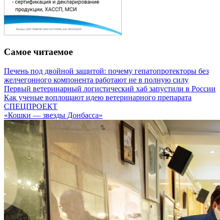
Самое читаемое
Печень под двойной защитой: почему гепатопротекторы без
желчегонного компонента работают не в полную силу
Первый ветеринарный логистический хаб запустили в России
Как ученые воплощают идею ветеринарного препарата
СПЕЦПРОЕКТ
«Кошки — звезды Донбасса»