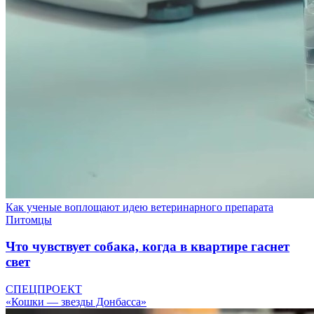
Как ученые воплощают идею ветеринарного препарата
Питомцы
Что чувствует собака, когда в квартире гаснет
свет
СПЕЦПРОЕКТ
«Кошки — звезды Донбасса»