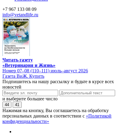
+7 967 133 08 09
info@vetandlife.ru
Читать газету
«Ветеринария и Жизнь»
Номер 07–08 (110–111) июль–август 2026
Газета ВиЖ. Купить
Подпишитесь на нашу рассылку и будьте в курсе всех
новостей
и выберите большее число
44
41
Нажимая на кнопку, Вы соглашаетесь на обработку
персональных данных в соответствии с
«Политикой
конфиденциальности»