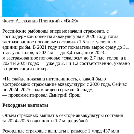
Фото: Александр Плонский / «ВиЖ»
Российские рыбоводы впервые начали страховать с
господдержкой объекты аквакультуры в 2020 году, тогда
застрахованное поголовье составило 1,5 тыс. условных
единиц рыбы. В 2021 году этот показатель вырос сразу до 3,1
тыс. усл. голов, в 2022-м — до 3,4 тыс., но в 2023-
м застрахованное поголовье «сжалось» до 2,7 тыс. голов, а в
2024 и 2025 годах — уже до 2,1 и 1,2 соответственно, указано
в презентации спикера.
«На слайде показана интенсивность, с какой было
востребовано страхование аквакультуры с 2020 года. Сейчас
по 2024–2025 годам виден серьезный спад»,
— прокомментировал Дмитрий Ярош.
Рекордные выплаты
Объем страховых выплат в секторе аквакультуры составил
за 2024–2025 годы почти 1,7 млрд рублей.
Рекордные страховые выплаты в размере 1 млрд 437 млн