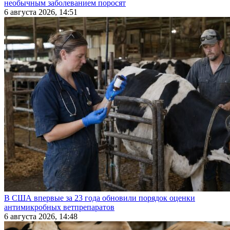
необычным заболеванием поросят
6 августа 2026, 14:51
В США впервые за 23 года обновили порядок оценки
антимикробных ветпрепаратов
6 августа 2026, 14:48