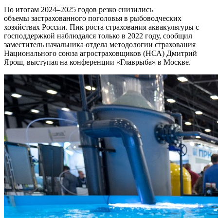
По итогам 2024–2025 годов резко снизились
объемы застрахованного поголовья в рыбоводческих
хозяйствах России. Пик роста страхования аквакультуры с
господдержкой наблюдался только в 2022 году, сообщил
заместитель начальника отдела методологии страхования
Национального союза агростраховщиков (НСА) Дмитрий
Ярош, выступая на конференции «Главрыба» в Москве.