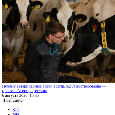
Почему ветеринарные врачи всегда будут востребованы —
проект «Агропрофессии»
6 августа 2026, 10:35
На главную
КРС
МРС