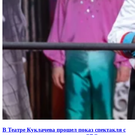
В Театре Куклачева прошел показ спектакля с