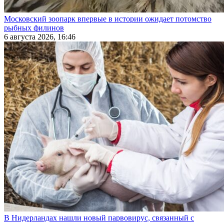
Московский зоопарк впервые в истории ожидает потомство
рыбных филинов
6 августа 2026, 16:46
В Нидерландах нашли новый парвовирус, связанный с