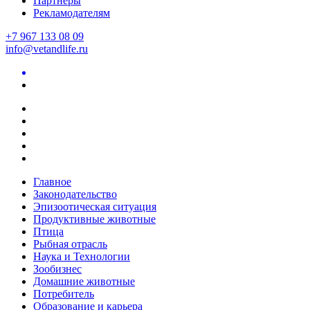
Партнеры
Рекламодателям
+7 967 133 08 09
info@vetandlife.ru
Главное
Законодательство
Эпизоотическая ситуация
Продуктивные животные
Птица
Рыбная отрасль
Наука и Технологии
Зообизнес
Домашние животные
Потребитель
Образование и карьера