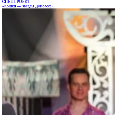
СПЕЦПРОЕКТ
«Кошки — звезды Донбасса»