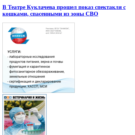
В Театре Куклачева прошел показ спектакля с
кошками, спасенными из зоны СВО