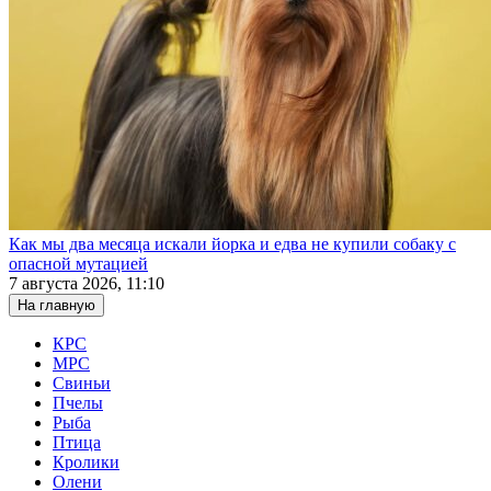
Как мы два месяца искали йорка и едва не купили собаку с
опасной мутацией
7 августа 2026, 11:10
На главную
КРС
МРС
Свиньи
Пчелы
Рыба
Птица
Кролики
Олени