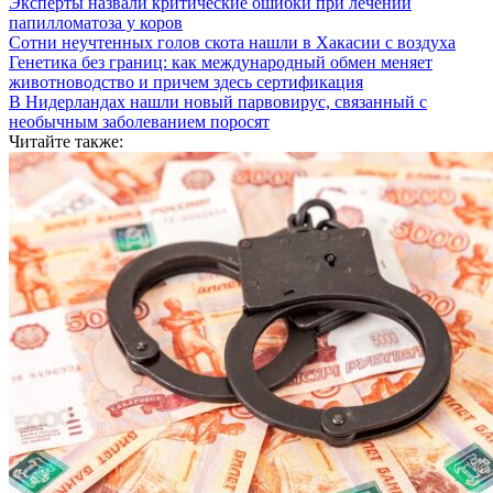
Эксперты назвали критические ошибки при лечении
папилломатоза у коров
Сотни неучтенных голов скота нашли в Хакасии с воздуха
Генетика без границ: как международный обмен меняет
животноводство и причем здесь сертификация
В Нидерландах нашли новый парвовирус, связанный с
необычным заболеванием поросят
Читайте также: