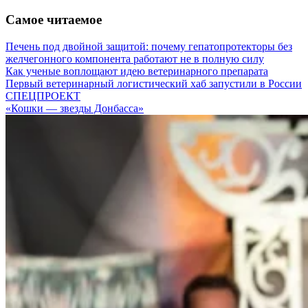
Самое читаемое
Печень под двойной защитой: почему гепатопротекторы без
желчегонного компонента работают не в полную силу
Как ученые воплощают идею ветеринарного препарата
Первый ветеринарный логистический хаб запустили в России
СПЕЦПРОЕКТ
«Кошки — звезды Донбасса»