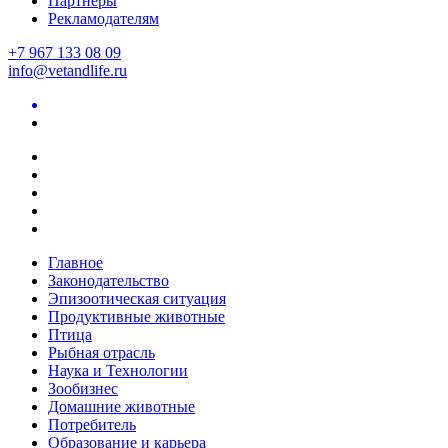
Партнеры
Рекламодателям
+7 967 133 08 09
info@vetandlife.ru
Главное
Законодательство
Эпизоотическая ситуация
Продуктивные животные
Птица
Рыбная отрасль
Наука и Технологии
Зообизнес
Домашние животные
Потребитель
Образование и карьера