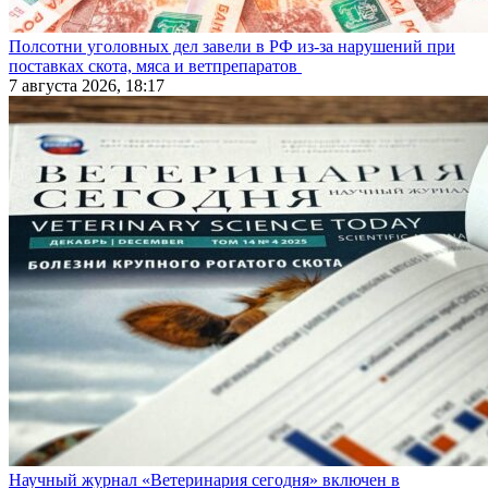
Полсотни уголовных дел завели в РФ из-за нарушений при
поставках скота, мяса и ветпрепаратов
7 августа 2026, 18:17
Научный журнал «Ветеринария сегодня» включен в