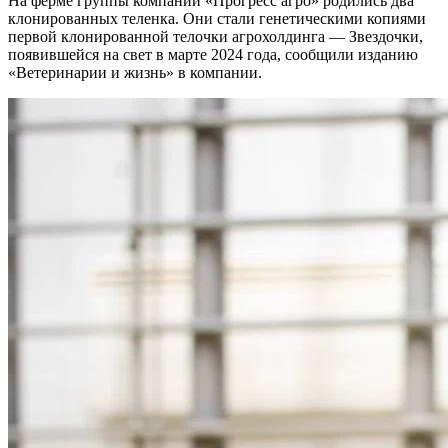
На ферме группы компаний «Прогресс агро» родились два
клонированных теленка. Они стали генетическими копиями
первой клонированной телочки агрохолдинга — Звездочки,
появившейся на свет в марте 2024 года, сообщили изданию
«Ветеринарии и жизнь» в компании.