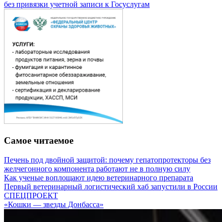
без привязки учетной записи к Госуслугам
Самое читаемое
Печень под двойной защитой: почему гепатопротекторы без
желчегонного компонента работают не в полную силу
Как ученые воплощают идею ветеринарного препарата
Первый ветеринарный логистический хаб запустили в России
СПЕЦПРОЕКТ
«Кошки — звезды Донбасса»