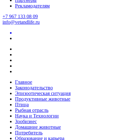
Партнеры
Рекламодателям
+7 967 133 08 09
info@vetandlife.ru
Главное
Законодательство
Эпизоотическая ситуация
Продуктивные животные
Птица
Рыбная отрасль
Наука и Технологии
Зообизнес
Домашние животные
Потребитель
Образование и карьера