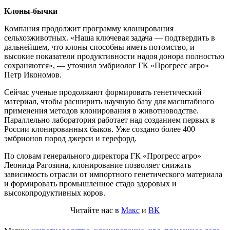
Клоны-бычки
Компания продолжит программу клонирования
сельхозживотных. «Наша ключевая задача — подтвердить в
дальнейшем, что клоны способны иметь потомство, и
высокие показатели продуктивности надоя донора полностью
сохраняются», — уточнил эмбриолог ГК «Прогресс агро»
Петр Икономов.
Сейчас ученые продолжают формировать генетический
материал, чтобы расширить научную базу для масштабного
применения методов клонирования в животноводстве.
Параллельно лаборатория работает над созданием первых в
России клонированных быков. Уже создано более 400
эмбрионов пород джерси и герефорд.
По словам генерального директора ГК «Прогресс агро»
Леонида Рагозина, клонирование позволяет снижать
зависимость отрасли от импортного генетического материала
и формировать промышленное стадо здоровых и
высокопродуктивных коров.
Читайте нас в
Макс
и
ВК