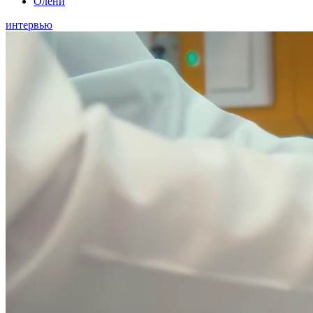
Олени
интервью