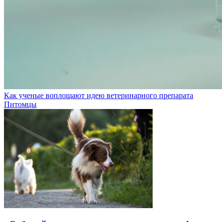
Как ученые воплощают идею ветеринарного препарата
Питомцы