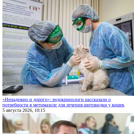
«Ненадежно и дорого»: эндокринологи рассказали о
потребности в метимазоле для лечения щитовидки у кошек
5 августа 2026, 10:15