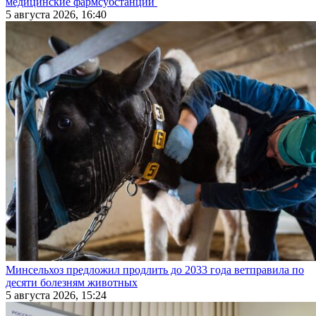
медицинские фармсубстанции
5 августа 2026, 16:40
Минсельхоз предложил продлить до 2033 года ветправила по
десяти болезням животных
5 августа 2026, 15:24