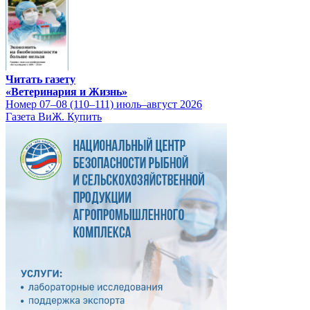
Читать газету
«Ветеринария и Жизнь»
Номер 07–08 (110–111) июль–август 2026
Газета ВиЖ. Купить