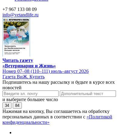
+7 967 133 08 09
info@vetandlife.ru
Читать газету
«Ветеринария и Жизнь»
Номер 07–08 (110–111) июль–август 2026
Газета ВиЖ. Купить
Подпишитесь на нашу рассылку и будьте в курсе всех
новостей
и выберите большее число
34
84
Нажимая на кнопку, Вы соглашаетесь на обработку
персональных данных в соответствии с
«Политикой
конфиденциальности»