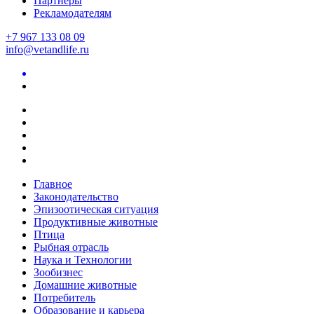
Партнеры
Рекламодателям
+7 967 133 08 09
info@vetandlife.ru
Главное
Законодательство
Эпизоотическая ситуация
Продуктивные животные
Птица
Рыбная отрасль
Наука и Технологии
Зообизнес
Домашние животные
Потребитель
Образование и карьера