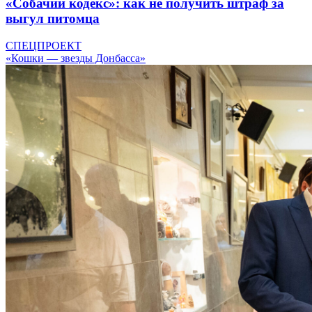
«Собачий кодекс»: как не получить штраф за
выгул питомца
СПЕЦПРОЕКТ
«Кошки — звезды Донбасса»