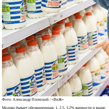
Фото: Александр Плонский / «ВиЖ»
Молоко бывает обезжиренным, 1, 2,5, 3,2% жирности и выше.