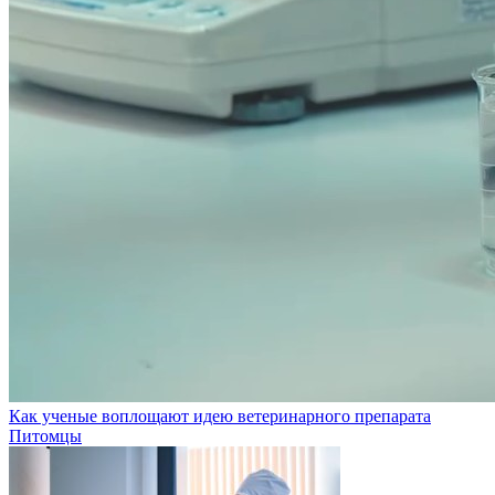
Как ученые воплощают идею ветеринарного препарата
Питомцы