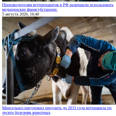
Производителям ветпрепаратов в РФ разрешили использовать
медицинские фармсубстанции
5 августа 2026, 16:40
Минсельхоз предложил продлить до 2033 года ветправила по
десяти болезням животных