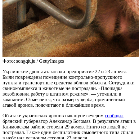
Фото: songqiuju / GettyImages
Украинские дроны атаковали предприятие 22 и 23 апреля.
Были повреждены помещение контрольно-пропускного
пункта и транспортные средства вблизи объекта. Сотрудники
свинокомплекса и животные не пострадали. «Площадка
возобновила работу в штатном режиме», — уточнили в
компании. Отмечается, что размер ущерба, причиненный
атакой дронов, подсчитают в ближайшее время.
Об атаке украинских дронов накануне вечером
сообщил
брянский губернатор Александр Богомаз. В результате атаки в
Климовском районе сгорели 29 домов. Никто из людей не
пострадал. Также один беспилотник самолетного типа сбили
в небе над регионом сегодня, 23 апреля.