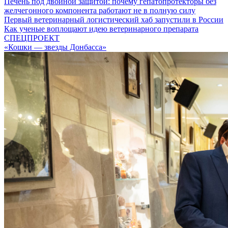
Печень под двойной защитой: почему гепатопротекторы без
желчегонного компонента работают не в полную силу
Первый ветеринарный логистический хаб запустили в России
Как ученые воплощают идею ветеринарного препарата
СПЕЦПРОЕКТ
«Кошки — звезды Донбасса»