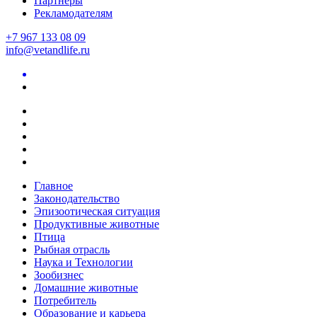
Партнеры
Рекламодателям
+7 967 133 08 09
info@vetandlife.ru
Главное
Законодательство
Эпизоотическая ситуация
Продуктивные животные
Птица
Рыбная отрасль
Наука и Технологии
Зообизнес
Домашние животные
Потребитель
Образование и карьера