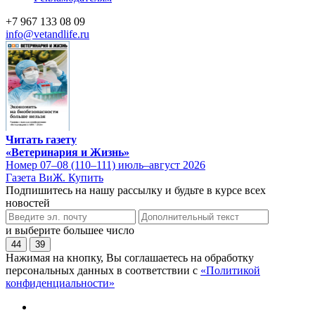
+7 967 133 08 09
info@vetandlife.ru
Читать газету
«Ветеринария и Жизнь»
Номер 07–08 (110–111) июль–август 2026
Газета ВиЖ. Купить
Подпишитесь на нашу рассылку и будьте в курсе всех
новостей
и выберите большее число
44
39
Нажимая на кнопку, Вы соглашаетесь на обработку
персональных данных в соответствии с
«Политикой
конфиденциальности»