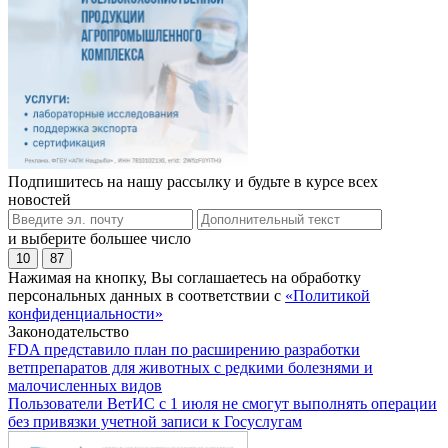
Подпишитесь на нашу рассылку и будьте в курсе всех
новостей
и выберите большее число
10
87
Нажимая на кнопку, Вы соглашаетесь на обработку
персональных данных в соответствии с
«Политикой
конфиденциальности»
Законодательство
FDA представило план по расширению разработки
ветпрепаратов для животных с редкими болезнями и
малочисленных видов
Пользователи ВетИС с 1 июля не смогут выполнять операции
без привязки учетной записи к Госуслугам