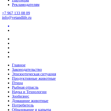
Партнеры
Рекламодателям
+7 967 133 08 09
info@vetandlife.ru
Главное
Законодательство
Эпизоотическая ситуация
Продуктивные животные
Птица
Рыбная отрасль
Наука и Технологии
Зообизнес
Домашние животные
Потребитель
Образование и карьера