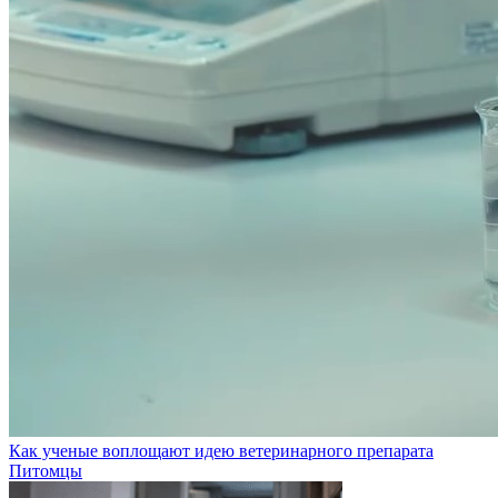
Как ученые воплощают идею ветеринарного препарата
Питомцы