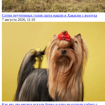
Сотни неучтенных голов скота нашли в Хакасии с воздуха
7 августа 2026, 11:10
Как мы два месяца искали йорка и едва не купили собаку с