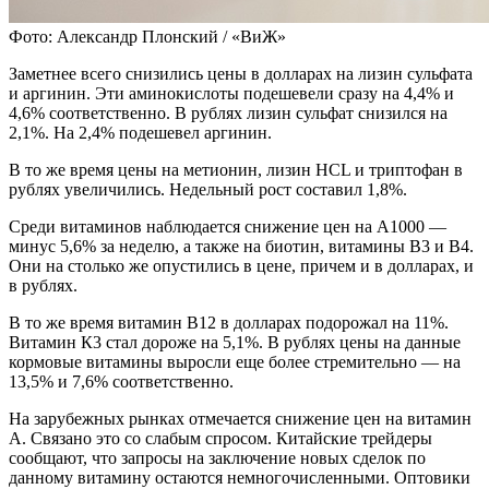
Фото: Александр Плонский / «ВиЖ»
Заметнее всего снизились цены в долларах на лизин сульфата
и аргинин. Эти аминокислоты подешевели сразу на 4,4% и
4,6% соответственно. В рублях лизин сульфат снизился на
2,1%. На 2,4% подешевел аргинин.
В то же время цены на метионин, лизин HCL и триптофан в
рублях увеличились. Недельный рост составил 1,8%.
Среди витаминов наблюдается снижение цен на А1000 —
минус 5,6% за неделю, а также на биотин, витамины В3 и В4.
Они на столько же опустились в цене, причем и в долларах, и
в рублях.
В то же время витамин В12 в долларах подорожал на 11%.
Витамин К3 стал дороже на 5,1%. В рублях цены на данные
кормовые витамины выросли еще более стремительно — на
13,5% и 7,6% соответственно.
На зарубежных рынках отмечается снижение цен на витамин
А. Связано это со слабым спросом. Китайские трейдеры
сообщают, что запросы на заключение новых сделок по
данному витамину остаются немногочисленными. Оптовики