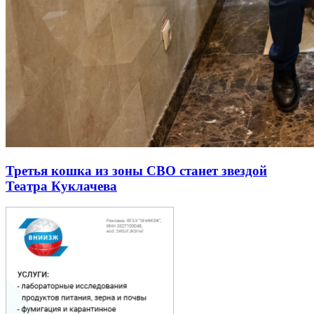
Третья кошка из зоны СВО станет звездой
Театра Куклачева