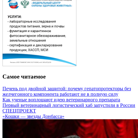
Самое читаемое
Печень под двойной защитой: почему гепатопротекторы без
желчегонного компонента работают не в полную силу
Как ученые воплощают идею ветеринарного препарата
Первый ветеринарный логистический хаб запустили в России
СПЕЦПРОЕКТ
«Кошки — звезды Донбасса»