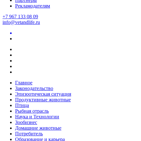
Партнеры
Рекламодателям
+7 967 133 08 09
info@vetandlife.ru
Главное
Законодательство
Эпизоотическая ситуация
Продуктивные животные
Птица
Рыбная отрасль
Наука и Технологии
Зообизнес
Домашние животные
Потребитель
Образование и карьера