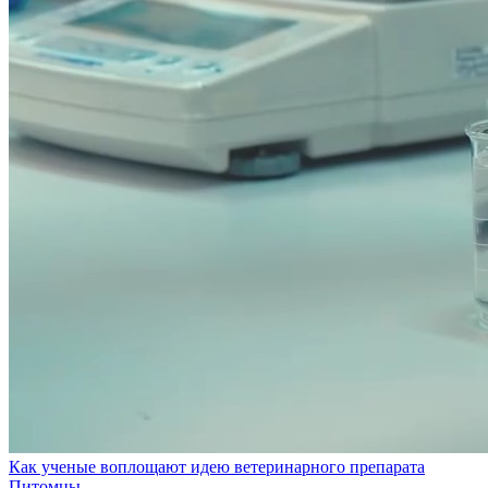
Как ученые воплощают идею ветеринарного препарата
Питомцы