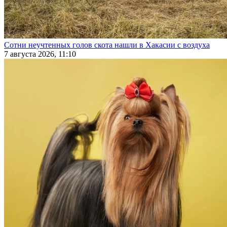
Сотни неучтенных голов скота нашли в Хакасии с воздуха
7 августа 2026, 11:10