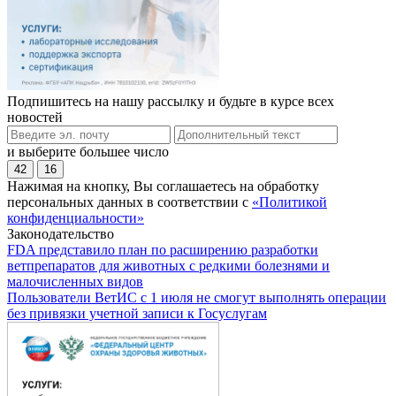
Подпишитесь на нашу рассылку и будьте в курсе всех
новостей
и выберите большее число
42
16
Нажимая на кнопку, Вы соглашаетесь на обработку
персональных данных в соответствии с
«Политикой
конфиденциальности»
Законодательство
FDA представило план по расширению разработки
ветпрепаратов для животных с редкими болезнями и
малочисленных видов
Пользователи ВетИС с 1 июля не смогут выполнять операции
без привязки учетной записи к Госуслугам