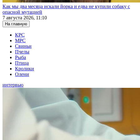
Как мы два месяца искали йорка и едва не купили собаку с
опасной мутацией
7 августа 2026, 11:10
На главную
КРС
МРС
Свиньи
Пчелы
Рыба
Птица
Кролики
Олени
интервью