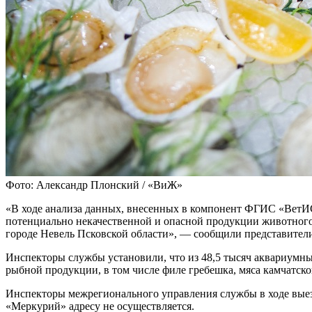
Фото: Александр Плонский / «ВиЖ»
«В ходе анализа данных, внесенных в компонент ФГИС «ВетИ
потенциально некачественной и опасной продукции животного
городе Невель Псковской области», — сообщили представител
Инспекторы службы установили, что из 48,5 тысяч аквариум
рыбной продукции, в том числе филе гребешка, мяса камчатско
Инспекторы межрегионального управления службы в ходе выезд
«Меркурий» адресу не осуществляется.