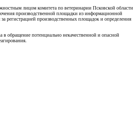
лжностным лицом комитета по ветеринарии Псковской области
ключения производственной площадки из информационной
я за регистрацией производственных площадок и определения
а в обращение потенциально некачественной и опасной
еагирования.