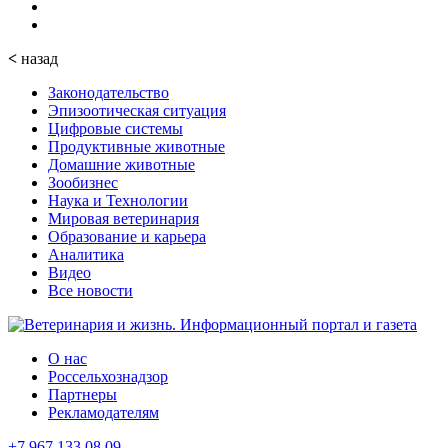
<
назад
Законодательство
Эпизоотическая ситуация
Цифровые системы
Продуктивные животные
Домашние животные
Зообизнес
Наука и Технологии
Мировая ветеринария
Образование и карьера
Аналитика
Видео
Все новости
О нас
Россельхознадзор
Партнеры
Рекламодателям
+7 967 133 08 09