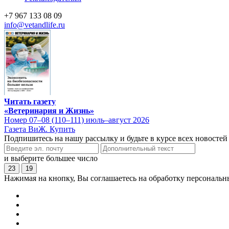
+7 967 133 08 09
info@vetandlife.ru
Читать газету
«Ветеринария и Жизнь»
Номер 07–08 (110–111) июль–август 2026
Газета ВиЖ. Купить
Подпишитесь на нашу рассылку и будьте в курсе всех новостей
и выберите большее число
23
19
Нажимая на кнопку, Вы соглашаетесь на обработку персональн