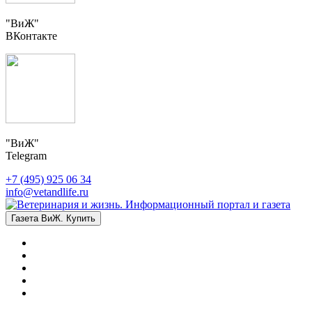
"ВиЖ"
ВКонтакте
"ВиЖ"
Telegram
+7 (495) 925 06 34
info@vetandlife.ru
Газета ВиЖ. Купить