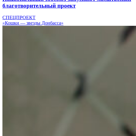
благотворительный проект
СПЕЦПРОЕКТ
«Кошки — звезды Донбасса»