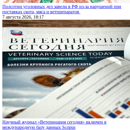
Полсотни уголовных дел завели в РФ из-за нарушений при
поставках скота, мяса и ветпрепаратов
7 августа 2026, 18:17
Научный журнал «Ветеринария сегодня» включен в
международную базу данных Scopus