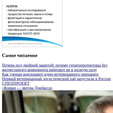
Самое читаемое
Печень под двойной защитой: почему гепатопротекторы без
желчегонного компонента работают не в полную силу
Как ученые воплощают идею ветеринарного препарата
Первый ветеринарный логистический хаб запустили в России
СПЕЦПРОЕКТ
«Кошки — звезды Донбасса»