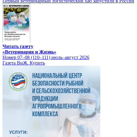
Первый ветеринарный логистический хаб запустили в России
Читать газету
«Ветеринария и Жизнь»
Номер 07–08 (110–111) июль–август 2026
Газета ВиЖ. Купить