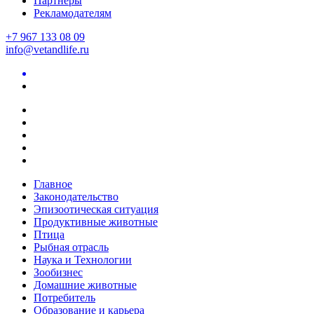
Партнеры
Рекламодателям
+7 967 133 08 09
info@vetandlife.ru
Главное
Законодательство
Эпизоотическая ситуация
Продуктивные животные
Птица
Рыбная отрасль
Наука и Технологии
Зообизнес
Домашние животные
Потребитель
Образование и карьера