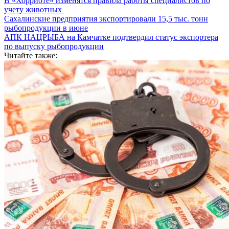
В «Хорриоте» изменятся правила работы специалистов по
учету животных
Сахалинские предприятия экспортировали 15,5 тыс. тонн
рыбопродукции в июне
АПК НАЦРЫБА на Камчатке подтвердил статус экспортера
по выпуску рыбопродукции
Читайте также: