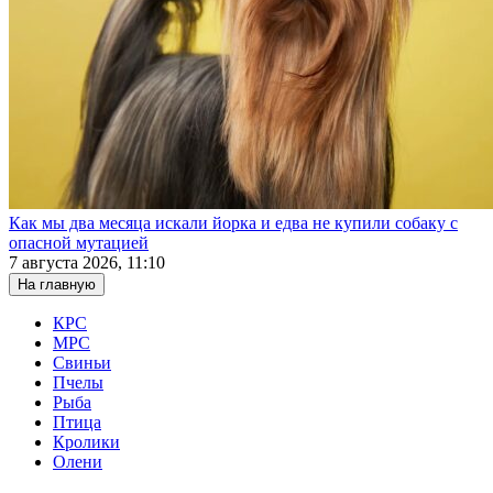
Как мы два месяца искали йорка и едва не купили собаку с
опасной мутацией
7 августа 2026, 11:10
На главную
КРС
МРС
Свиньи
Пчелы
Рыба
Птица
Кролики
Олени