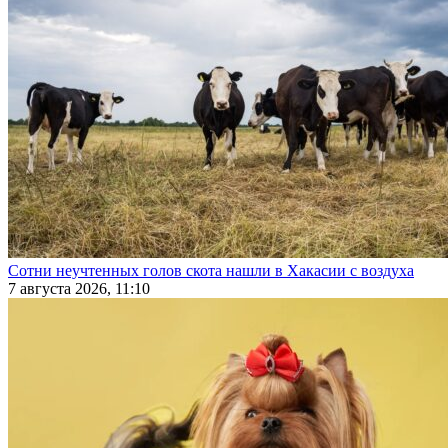
Сотни неучтенных голов скота нашли в Хакасии с воздуха
7 августа 2026, 11:10