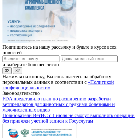
Подпишитесь на нашу рассылку и будьте в курсе всех
новостей
и выберите большее число
32
82
Нажимая на кнопку, Вы соглашаетесь на обработку
персональных данных в соответствии с
«Политикой
конфиденциальности»
Законодательство
FDA представило план по расширению разработки
ветпрепаратов для животных с редкими болезнями и
малочисленных видов
Пользователи ВетИС с 1 июля не смогут выполнять операции
без привязки учетной записи к Госуслугам