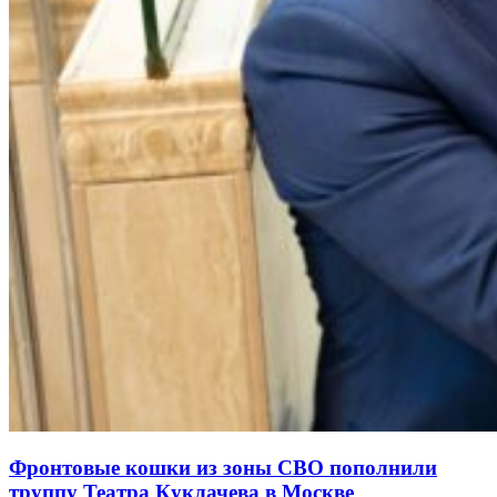
Фронтовые кошки из зоны СВО пополнили
труппу Театра Куклачева в Москве