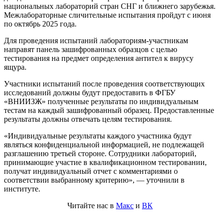
национальных лабораторий стран СНГ и ближнего зарубежья.
Межлабораторные сличительные испытания пройдут с июня
по октябрь 2025 года.
Для проведения испытаний лабораториям-участникам
направят панель зашифрованных образцов с целью
тестирования на предмет определения антител к вирусу
ящура.
Участники испытаний после проведения соответствующих
исследований должны будут предоставить в ФГБУ
«ВНИИЗЖ» полученные результаты по индивидуальным
тестам на каждый зашифрованный образец. Предоставленные
результаты должны отвечать целям тестирования.
«Индивидуальные результаты каждого участника будут
являться конфиденциальной информацией, не подлежащей
разглашению третьей стороне. Сотрудники лабораторий,
принимающие участие в квалификационном тестировании,
получат индивидуальный отчет с комментариями о
соответствии выбранному критерию», — уточнили в
институте.
Читайте нас в
Макс
и
ВК