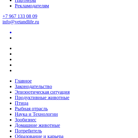
Партнеры
Рекламодателям
+7 967 133 08 09
info@vetandlife.ru
Главное
Законодательство
Эпизоотическая ситуация
Продуктивные животные
Птица
Рыбная отрасль
Наука и Технологии
Зообизнес
Домашние животные
Потребитель
Образование и карьера