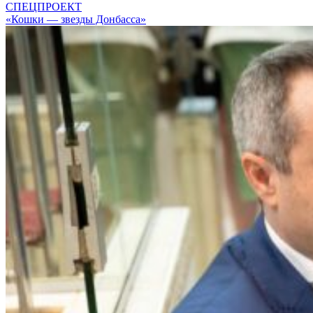
СПЕЦПРОЕКТ
«Кошки — звезды Донбасса»