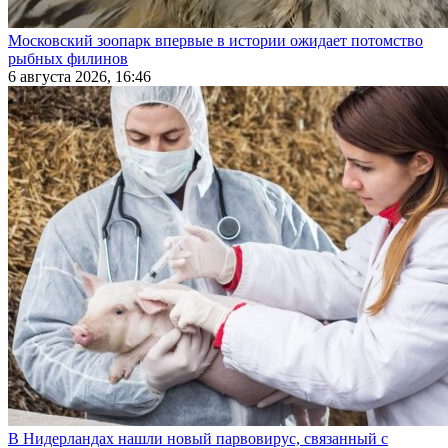
Московский зоопарк впервые в истории ожидает потомство
рыбных филинов
6 августа 2026, 16:46
В Нидерландах нашли новый парвовирус, связанный с