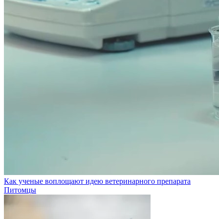
Как ученые воплощают идею ветеринарного препарата
Питомцы