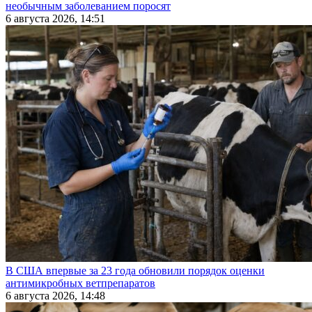
необычным заболеванием поросят
6 августа 2026, 14:51
В США впервые за 23 года обновили порядок оценки
антимикробных ветпрепаратов
6 августа 2026, 14:48