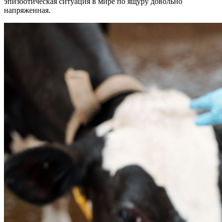
эпизоотическая ситуация в мире по ящуру довольно
напряженная.