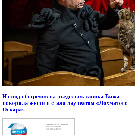
Из-под обстрелов на пьедестал: кошка Вижа
покорила жюри и стала лауреатом «Лохматого
Оскара»