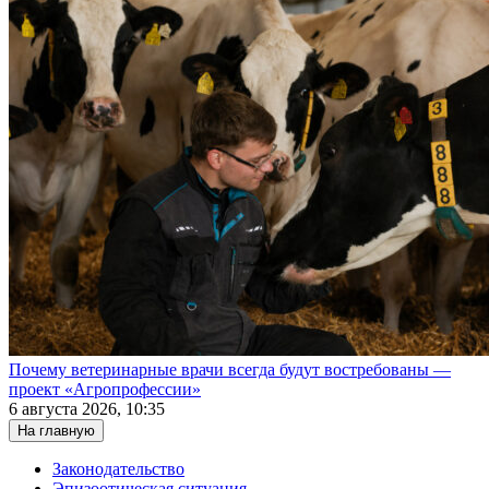
Почему ветеринарные врачи всегда будут востребованы —
проект «Агропрофессии»
6 августа 2026, 10:35
На главную
Законодательство
Эпизоотическая ситуация