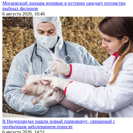
Московский зоопарк впервые в истории ожидает потомство
рыбных филинов
6 августа 2026, 16:46
В Нидерландах нашли новый парвовирус, связанный с
необычным заболеванием поросят
6 августа 2026, 14:51