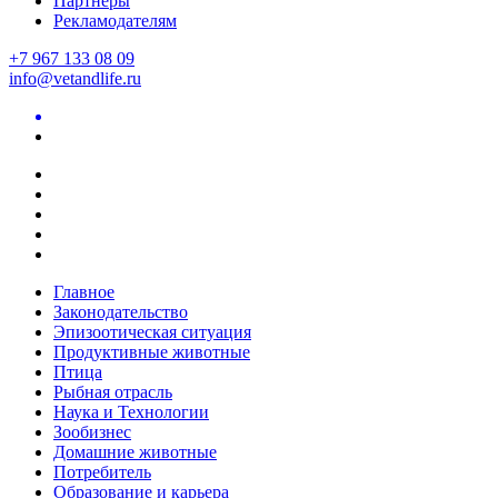
Партнеры
Рекламодателям
+7 967 133 08 09
info@vetandlife.ru
Главное
Законодательство
Эпизоотическая ситуация
Продуктивные животные
Птица
Рыбная отрасль
Наука и Технологии
Зообизнес
Домашние животные
Потребитель
Образование и карьера