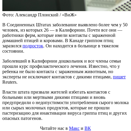
Фото: Александр Плонский / «ВиЖ»
В Соединенных Штатах заболевание выявлено более чем у 50
человек, из которых 26 — в Калифорнии. Почти все они —
работники ферм, которые имели контакты с зараженной
домашней птицей и коровами. В Канаде гриппом птиц
заразился
подросток
. Он находится в больнице в тяжелом
состоянии.
Заболевший в Калифорнии дошкольник и все члены семьи
прошли курс профилактического лечения. Известно, что у
ребенка не было контакта с зараженным животным, но
эксперты не исключают контактов с дикими птицами,
пишет
Reuters.
Власти штата призвали жителей избегать контактов с
больными или мертвыми дикими птицами и вновь
предупредили о недопустимости употребления сырого молока
или сырых молочных продуктов, которые не прошли
пастеризацию для инактивации вируса гриппа птиц и других
опасных патогенов.
Читайте нас в
Макс
и
ВК