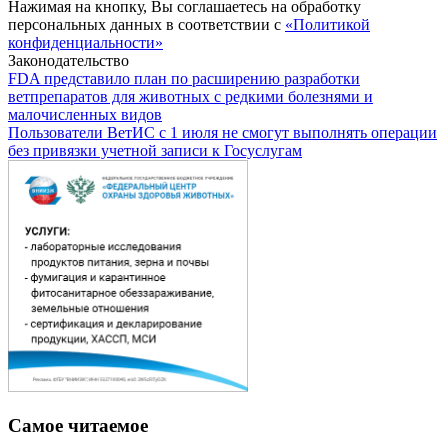
Нажимая на кнопку, Вы соглашаетесь на обработку
персональных данных в соответствии с
«Политикой
конфиденциальности»
Законодательство
FDA представило план по расширению разработки
ветпрепаратов для животных с редкими болезнями и
малочисленных видов
Пользователи ВетИС с 1 июля не смогут выполнять операции
без привязки учетной записи к Госуслугам
Самое читаемое