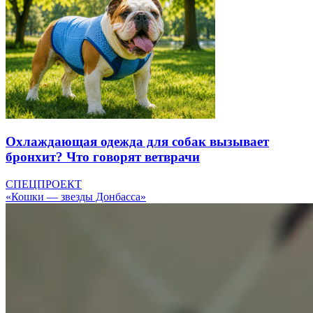
Охлаждающая одежда для собак вызывает
бронхит? Что говорят ветврачи
СПЕЦПРОЕКТ
«Кошки — звезды Донбасса»