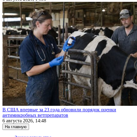
В США впервые за 23 года обновили порядок оценки
антимикробных ветпрепаратов
6 августа 2026, 14:48
На главную