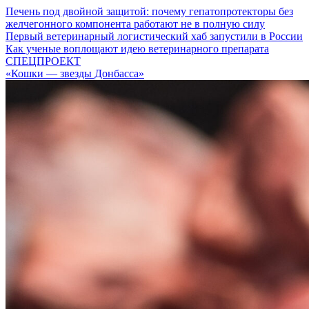
Печень под двойной защитой: почему гепатопротекторы без
желчегонного компонента работают не в полную силу
Первый ветеринарный логистический хаб запустили в России
Как ученые воплощают идею ветеринарного препарата
СПЕЦПРОЕКТ
«Кошки — звезды Донбасса»