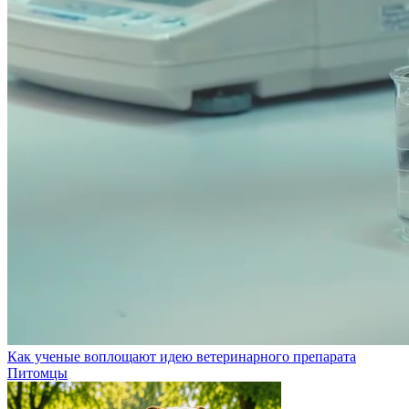
Как ученые воплощают идею ветеринарного препарата
Питомцы