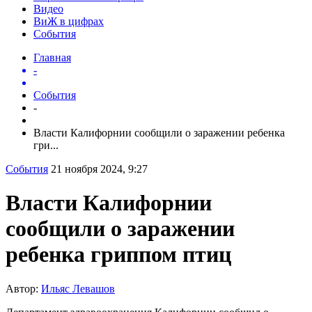
Видео
ВиЖ в цифрах
События
Главная
-
События
-
Власти Калифорнии сообщили о заражении ребенка
гри...
События
21 ноября 2024, 9:27
Власти Калифорнии
сообщили о заражении
ребенка гриппом птиц
Автор:
Ильяс Левашов