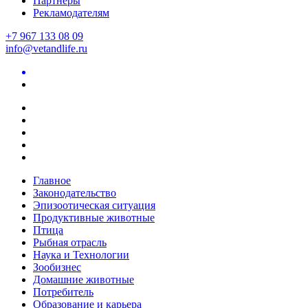
Партнеры
Рекламодателям
+7 967 133 08 09
info@vetandlife.ru
Главное
Законодательство
Эпизоотическая ситуация
Продуктивные животные
Птица
Рыбная отрасль
Наука и Технологии
Зообизнес
Домашние животные
Потребитель
Образование и карьера