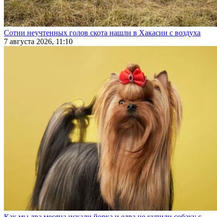
Сотни неучтенных голов скота нашли в Хакасии с воздуха
7 августа 2026, 11:10
Как мы два месяца искали йорка и едва не купили собаку с