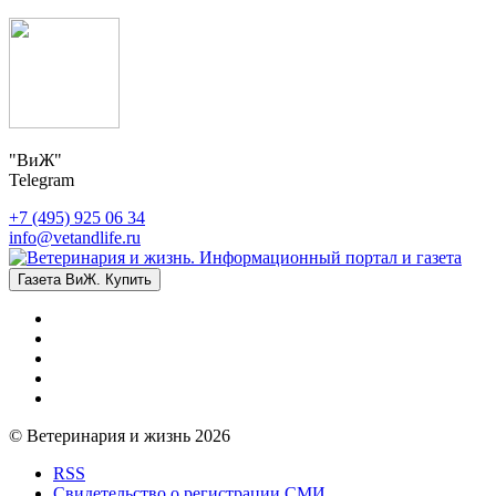
"ВиЖ"
Telegram
+7 (495) 925 06 34
info@vetandlife.ru
Газета ВиЖ. Купить
© Ветеринария и жизнь 2026
RSS
Свидетельство о регистрации СМИ