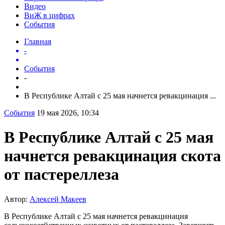
Видео
ВиЖ в цифрах
События
Главная
-
События
-
В Республике Алтай с 25 мая начнется ревакцинация ...
События
19 мая 2026, 10:34
В Республике Алтай с 25 мая
начнется ревакцинация скота
от пастереллеза
Автор:
Алексей Макеев
В Республике Алтай с 25 мая начнется ревакцинация