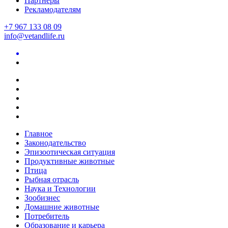
Партнеры
Рекламодателям
+7 967 133 08 09
info@vetandlife.ru
Главное
Законодательство
Эпизоотическая ситуация
Продуктивные животные
Птица
Рыбная отрасль
Наука и Технологии
Зообизнес
Домашние животные
Потребитель
Образование и карьера