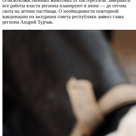
сельскохозяйственных животных от пастереллеза. Завершить
все работы власти региона планируют в июне — до отгона
скота на летние пастбища. О необходимости повторной
вакцинации на заседании совета республики заявил глава
региона Андрей Турчак.