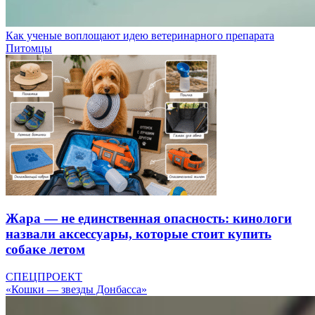
Как ученые воплощают идею ветеринарного препарата
Питомцы
Жара — не единственная опасность: кинологи
назвали аксессуары, которые стоит купить
собаке летом
СПЕЦПРОЕКТ
«Кошки — звезды Донбасса»