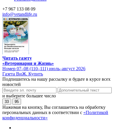
+7 967 133 08 09
info@vetandlife.ru
Читать газету
«Ветеринария и Жизнь»
Номер 07–08 (110–111) июль–август 2026
Газета ВиЖ. Купить
Подпишитесь на нашу рассылку и будьте в курсе всех
новостей
и выберите большее число
33
95
Нажимая на кнопку, Вы соглашаетесь на обработку
персональных данных в соответствии с
«Политикой
конфиденциальности»