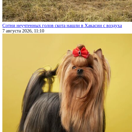
Сотни неучтенных голов скота нашли в Хакасии с воздуха
7 августа 2026, 11:10