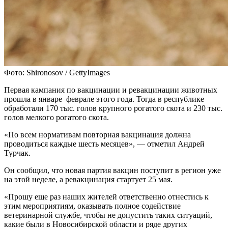
Фото: Shironosov / GettyImages
Первая кампания по вакцинации и ревакцинации животных
прошла в январе–феврале этого года. Тогда в республике
обработали 170 тыс. голов крупного рогатого скота и 230 тыс.
голов мелкого рогатого скота.
«По всем нормативам повторная вакцинация должна
проводиться каждые шесть месяцев», — отметил Андрей
Турчак.
Он сообщил, что новая партия вакцин поступит в регион уже
на этой неделе, а ревакцинация стартует 25 мая.
«Прошу еще раз наших жителей ответственно отнестись к
этим мероприятиям, оказывать полное содействие
ветеринарной службе, чтобы не допустить таких ситуаций,
какие были в Новосибирской области и ряде других