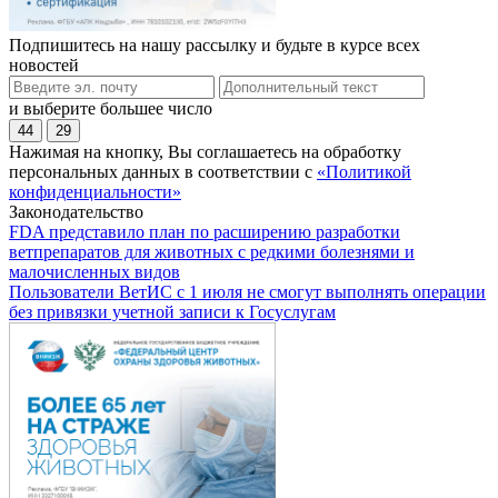
Подпишитесь на нашу рассылку и будьте в курсе всех
новостей
и выберите большее число
44
29
Нажимая на кнопку, Вы соглашаетесь на обработку
персональных данных в соответствии с
«Политикой
конфиденциальности»
Законодательство
FDA представило план по расширению разработки
ветпрепаратов для животных с редкими болезнями и
малочисленных видов
Пользователи ВетИС с 1 июля не смогут выполнять операции
без привязки учетной записи к Госуслугам