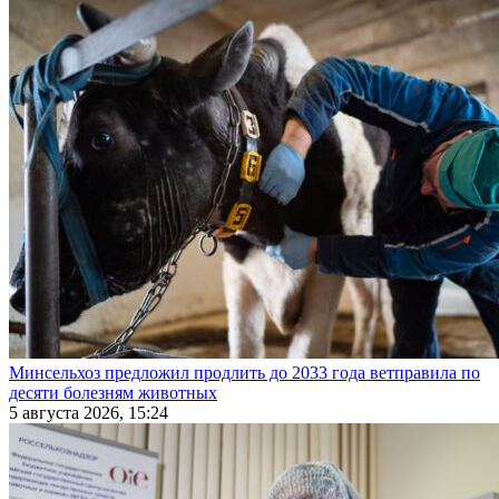
Минсельхоз предложил продлить до 2033 года ветправила по
десяти болезням животных
5 августа 2026, 15:24