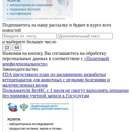
Подпишитесь на нашу рассылку и будьте в курсе всех
новостей
и выберите большее число
13
64
Нажимая на кнопку, Вы соглашаетесь на обработку
персональных данных в соответствии с
«Политикой
конфиденциальности»
Законодательство
FDA представило план по расширению разработки
ветпрепаратов для животных с редкими болезнями и
малочисленных видов
Пользователи ВетИС с 1 июля не смогут выполнять операции
без привязки учетной записи к Госуслугам