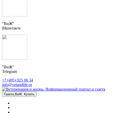
"ВиЖ"
ВКонтакте
"ВиЖ"
Telegram
+7 (495) 925 06 34
info@vetandlife.ru
Газета ВиЖ. Купить