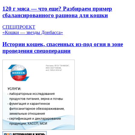
120 г мяса — что еще? Разбираем пример
сбалансированного рациона для кошки
СПЕЦПРОЕКТ
«Кошки — звезды Донбасса»
Истории кошек, спасенных из-под огня в зоне
проведения спецоперации