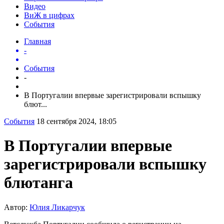
Видео
ВиЖ в цифрах
События
Главная
-
События
-
В Португалии впервые зарегистрировали вспышку
блют...
События
18 сентября 2024, 18:05
В Португалии впервые
зарегистрировали вспышку
блютанга
Автор:
Юлия Ликарчук