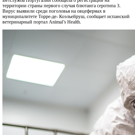
Ветслужба Португалии сообщила о регистрации на
территории страны первого случая блютанга серотипа 3.
Вирус выявили среди поголовья на овцефермах в
муниципалитете Торре-де- Коэльейруш, сообщает испанский
ветеринарный портал Animal’s Health.