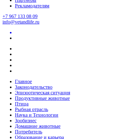
Партнеры
Рекламодателям
+7 967 133 08 09
info@vetandlife.ru
Главное
Законодательство
Эпизоотическая ситуация
Продуктивные животные
Птица
Рыбная отрасль
Наука и Технологии
Зообизнес
Домашние животные
Потребитель
Образование и карьера