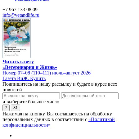
+7 967 133 08 09
info@vetandlife.ru
Читать газету
«Ветеринария и Жизнь»
Номер 07–08 (110–111) июль–август 2026
Газета ВиЖ. Купить
Подпишитесь на нашу рассылку и будьте в курсе всех
новостей
и выберите большее число
7
81
Нажимая на кнопку, Вы соглашаетесь на обработку
персональных данных в соответствии с
«Политикой
конфиденциальности»