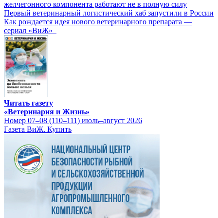
желчегонного компонента работают не в полную силу
Первый ветеринарный логистический хаб запустили в России
Как рождается идея нового ветеринарного препарата —
сериал «ВиЖ»
Читать газету
«Ветеринария и Жизнь»
Номер 07–08 (110–111) июль–август 2026
Газета ВиЖ. Купить