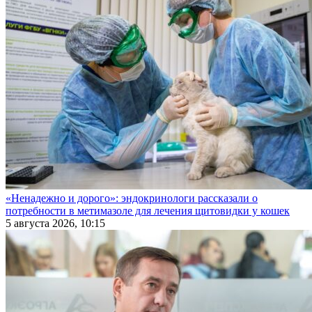
«Ненадежно и дорого»: эндокринологи рассказали о
потребности в метимазоле для лечения щитовидки у кошек
5 августа 2026, 10:15