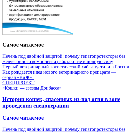
Самое читаемое
Печень под двойной защитой: почему гепатопротекторы без
желчегонного компонента работают не в полную силу
Первый ветеринарный логистический хаб запустили в России
Как рождается идея нового ветеринарного препарата —
сериал «ВиЖ»
СПЕЦПРОЕКТ
«Кошки — звезды Донбасса»
Истории кошек, спасенных из-под огня в зоне
проведения спецоперации
Самое читаемое
Печень под двойной защитой: почему гепатопротекторы без