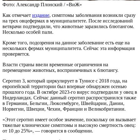
Фото: Александр Плонский / «ВиЖ»
Как отмечает
издание
, симптомы заболевания возникли сразу
на трех овцефермах в муниципалитете. После исследований
ветврачи подтвердили, что животные заразились блютангом.
Несколько особей пали.
Кроме того, подозрения на данное заболевание есть еще на
нескольких фермах муниципалитета. Сейчас эта информация
проверяется.
Власти страны ввели временные ограничения на
перемещение животных, восприимчивых к блютангу.
Серотип 3, который циркулирует в Тунисе с 2018 года, на
европейской территории был впервые обнаружен осенью
прошлого года. В октябре 2023-го вирус подтвердили у овец в
Нидерландах. Сейчас данный серотип распространился также
в Германии, Бельгии, Люксембурге, Швейцарии, Дании,
Норвегии, Швеции, Чехии, Франции и Великобритании.
«Этот серотип имеет особое значение, поскольку он вызывает
тяжелые клинические симптомы и высокую смертность овец:
от 10 до 25%», — говорится в сообщении.