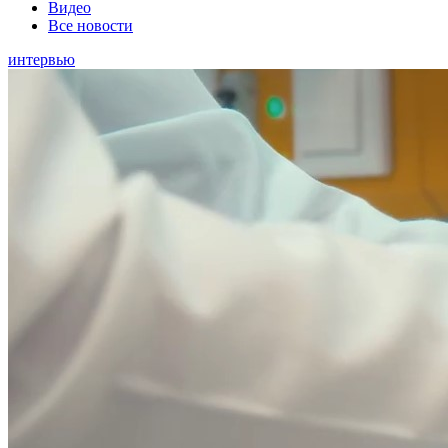
Видео
Все новости
интервью