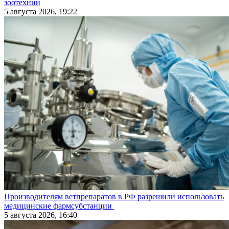
зоотехнии
5 августа 2026, 19:22
Производителям ветпрепаратов в РФ разрешили использовать
медицинские фармсубстанции
5 августа 2026, 16:40