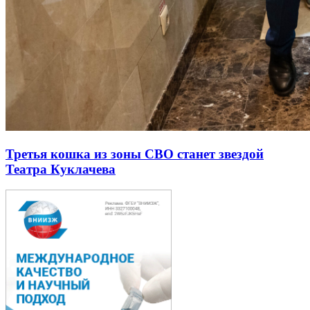
Третья кошка из зоны СВО станет звездой
Театра Куклачева