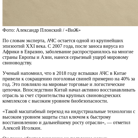
Фото: Александр Плонский / «ВиЖ»
По словам эксперта, АЧС остается одной из крупнейших
эпизоотий XXI века. С 2007 года, после заноса вируса из
Африки в Евразию, заболевание распространилось на многие
страны Европы и Азии, нанеся серьезный ущерб мировому
свиноводству.
Ученый напомнил, что в 2018 году вспышки АЧС в Китае
привели к сокращению поголовья свиней примерно на 40% за
год. Это повлияло на мировые торговые и логистические
цепочки. Впоследствии Китай начал активно восстанавливать
отрасль за счет строительства крупных свиноводческих
комплексов с высоким уровнем биобезопасности.
«Такой масштабный переход на индустриальные технологии с
высоким уровнем защиты стал ключом к быстрому
восстановлению и дальнейшему росту отрасли», — отметил
Алексей Иголкин.