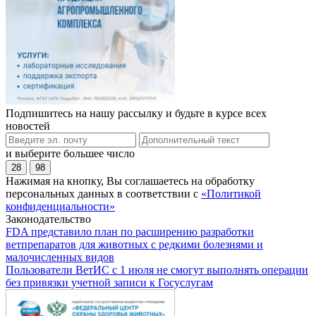
Подпишитесь на нашу рассылку и будьте в курсе всех
новостей
и выберите большее число
28
98
Нажимая на кнопку, Вы соглашаетесь на обработку
персональных данных в соответствии с
«Политикой
конфиденциальности»
Законодательство
FDA представило план по расширению разработки
ветпрепаратов для животных с редкими болезнями и
малочисленных видов
Пользователи ВетИС с 1 июля не смогут выполнять операции
без привязки учетной записи к Госуслугам