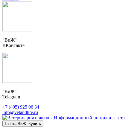
"ВиЖ"
ВКонтакте
"ВиЖ"
Telegram
+7 (495) 925 06 34
info@vetandlife.ru
Газета ВиЖ. Купить