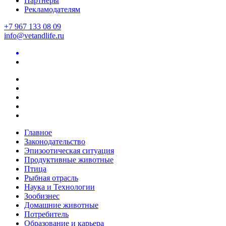
Партнеры
Рекламодателям
+7 967 133 08 09
info@vetandlife.ru
Главное
Законодательство
Эпизоотическая ситуация
Продуктивные животные
Птица
Рыбная отрасль
Наука и Технологии
Зообизнес
Домашние животные
Потребитель
Образование и карьера