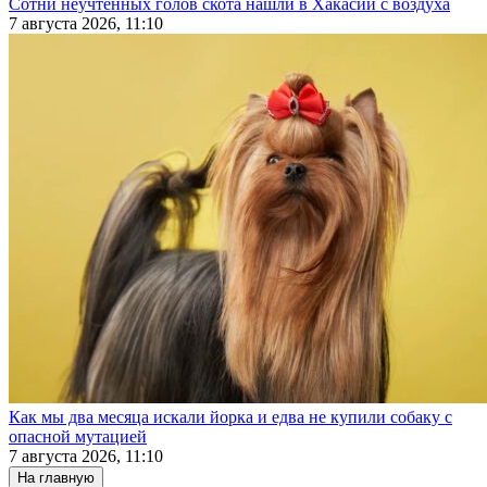
Сотни неучтенных голов скота нашли в Хакасии с воздуха
7 августа 2026, 11:10
Как мы два месяца искали йорка и едва не купили собаку с
опасной мутацией
7 августа 2026, 11:10
На главную