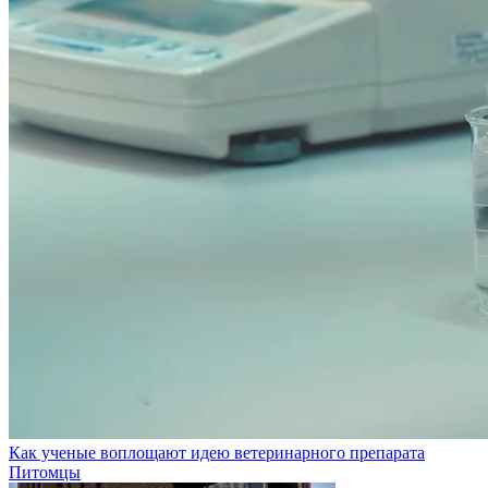
Как ученые воплощают идею ветеринарного препарата
Питомцы