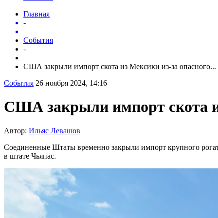
Главная
-
События
-
США закрыли импорт скота из Мексики из-за опасного...
События
26 ноября 2024, 14:16
США закрыли импорт скота из
Автор:
Ильяс Левашов
Соединенные Штаты временно закрыли импорт крупного рогато
в штате Чьяпас.