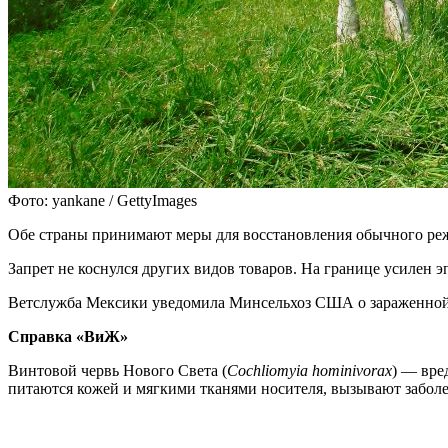
Фото: yankane / GettyImages
Обе страны принимают меры для восстановления обычного режи
Запрет не коснулся других видов товаров. На границе усилен э
Ветслужба Мексики уведомила Минсельхоз США о зараженной 
Справка «ВиЖ»
Винтовой червь Нового Света (
Cochliomyia hominivorax
) — вре
питаются кожей и мягкими тканями носителя, вызывают заболе