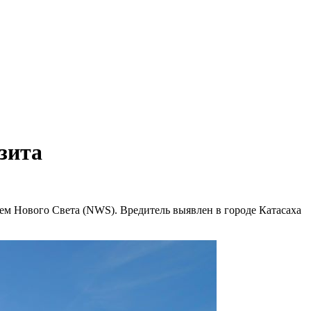
зита
м Нового Света (NWS). Вредитель выявлен в городе Катасаха