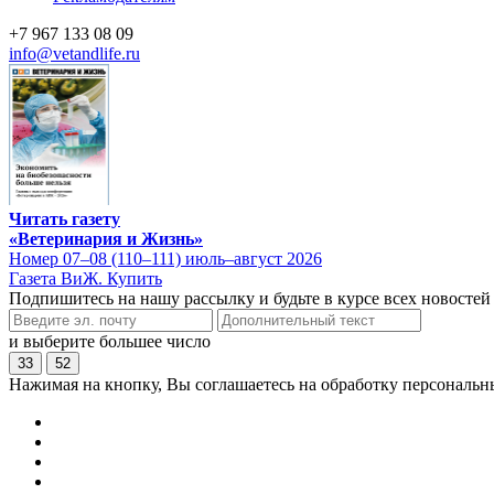
+7 967 133 08 09
info@vetandlife.ru
Читать газету
«Ветеринария и Жизнь»
Номер 07–08 (110–111) июль–август 2026
Газета ВиЖ. Купить
Подпишитесь на нашу рассылку и будьте в курсе всех новостей
и выберите большее число
33
52
Нажимая на кнопку, Вы соглашаетесь на обработку персональн