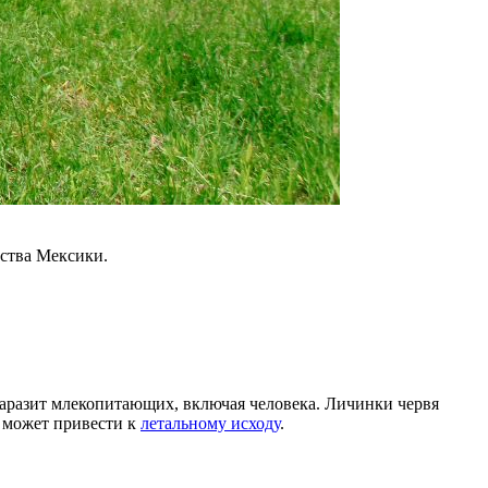
ьства Мексики.
паразит млекопитающих, включая человека. Личинки червя
е может привести к
летальному исходу
.