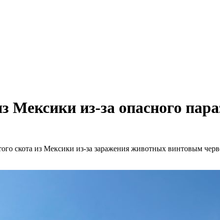
 Мексики из-за опасного пара
го скота из Мексики из-за заражения животных винтовым черве