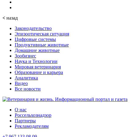
<
назад
Законодательство
Эпизоотическая ситуация
Цифровые системы
Продуктивные животные
Домашние животные
Зообизнес
Наука и Технологии
Мировая ветеринария
Образование и карьера
Аналитика
Видео
Все новости
О нас
Россельхознадзор
Партнеры
Рекламодателям
+7 967 133 08 09