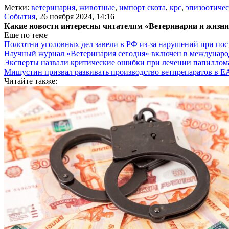
Метки:
ветеринария
,
животные
,
импорт скота
,
крс
,
эпизоотичес
События
,
26 ноября 2024, 14:16
Какие новости интересны читателям «Ветеринарии и жизн
Еще по теме
Полсотни уголовных дел завели в РФ из-за нарушений при пост
Научный журнал «Ветеринария сегодня» включен в междунаро
Эксперты назвали критические ошибки при лечении папиллома
Мишустин призвал развивать производство ветпрепаратов в 
Читайте также: