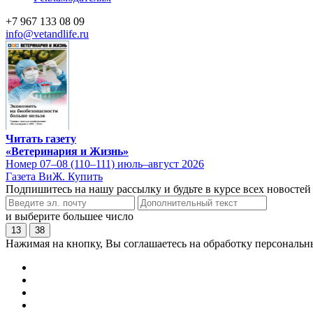
+7 967 133 08 09
info@vetandlife.ru
Читать газету
«Ветеринария и Жизнь»
Номер 07–08 (110–111) июль–август 2026
Газета ВиЖ. Купить
Подпишитесь на нашу рассылку и будьте в курсе всех новостей
и выберите большее число
13
38
Нажимая на кнопку, Вы соглашаетесь на обработку персональн