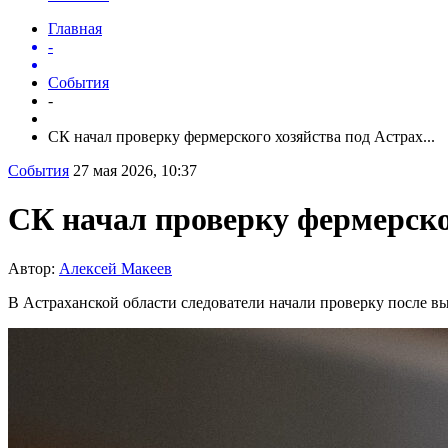
Главная
-
События
-
СК начал проверку фермерского хозяйства под Астрах...
События
27 мая 2026, 10:37
СК начал проверку фермерског
Автор:
Алексей Макеев
В Астраханской области следователи начали проверку после в