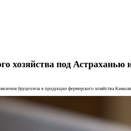
о хозяйства под Астраханью и
ыявления бруцеллеза в продукции фермерского хозяйства Камызя