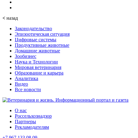
<
назад
Законодательство
Эпизоотическая ситуация
Цифровые системы
Продуктивные животные
Домашние животные
Зообизнес
Наука и Технологии
Мировая ветеринария
Образование и карьера
Аналитика
Видео
Все новости
О нас
Россельхознадзор
Партнеры
Рекламодателям
+7 967 133 08 09