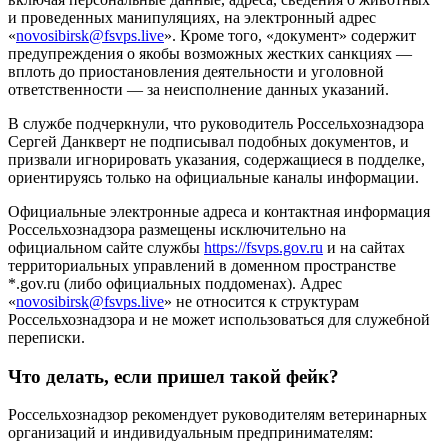
и проведенных манипуляциях, на электронный адрес
«
novosibirsk@fsvps.live
». ​Кроме того, «документ» содержит
предупреждения о якобы возможных жестких санкциях —
вплоть до приостановления деятельности и уголовной
ответственности — за неисполнение данных указаний.
В службе подчеркнули, что руководитель Россельхознадзора
Сергей Данкверт не подписывал подобных документов, и
призвали игнорировать указания, содержащиеся в подделке,
ориентируясь только на официальные каналы информации.
Официальные электронные адреса и контактная информация
Россельхознадзора размещены исключительно на
официальном сайте службы
https://fsvps.gov.ru
и на сайтах
территориальных управлений в доменном пространстве
*.gov.ru (либо официальных поддоменах). Адрес
«
novosibirsk@fsvps.live
» не относится к структурам
Россельхознадзора и не может использоваться для служебной
переписки.​​
Что делать, если пришел такой фейк?
Россельхознадзор рекомендует руководителям ветеринарных
организаций и индивидуальным предпринимателям: