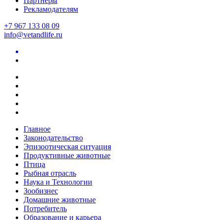
Партнеры
Рекламодателям
+7 967 133 08 09
info@vetandlife.ru
Главное
Законодательство
Эпизоотическая ситуация
Продуктивные животные
Птица
Рыбная отрасль
Наука и Технологии
Зообизнес
Домашние животные
Потребитель
Образование и карьера