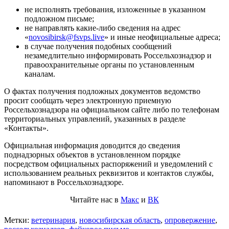
не исполнять требования, изложенные в указанном
подложном письме;​
не направлять какие-либо сведения на адрес
«
novosibirsk@fsvps.live
» и иные неофициальные адреса;​
в случае получения подобных сообщений
незамедлительно информировать Россельхознадзор и
правоохранительные органы по установленным
каналам.​
О фактах получения подложных документов ведомство
просит сообщать через электронную приемную
Россельхознадзора на официальном сайте либо по телефонам
территориальных управлений, указанных в разделе
«Контакты».
Официальная информация доводится до сведения
поднадзорных объектов в установленном порядке
посредством официальных распоряжений и уведомлений с
использованием реальных реквизитов и контактов службы,
напоминают в Россельхознадзоре.​
Читайте нас в
Макс
и
ВК
Метки:
ветеринария
,
новосибирская область
,
опровержение
,