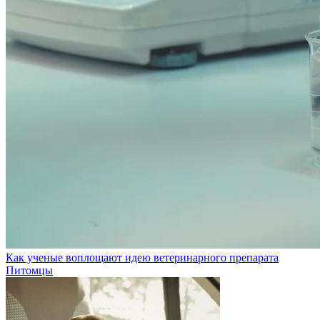
Как ученые воплощают идею ветеринарного препарата
Питомцы