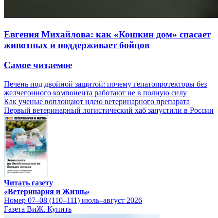
Евгения Михайлова: как «Кошкин дом» спасает
животных и поддерживает бойцов
Самое читаемое
Печень под двойной защитой: почему гепатопротекторы без
желчегонного компонента работают не в полную силу
Как ученые воплощают идею ветеринарного препарата
Первый ветеринарный логистический хаб запустили в России
Читать газету
«Ветеринария и Жизнь»
Номер 07–08 (110–111) июль–август 2026
Газета ВиЖ. Купить