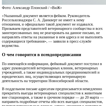
Фото: Александр Плонский / «ВиЖ»
«Указанный документ является фейком. Руководитель
Россельхознадзора С. А. Данкверт не имеет к нему
отношения, и официально такой документ не издавался.
Призываем представителей ветеринарного сообщества и всех
заинтересованных лиц не реагировать на данное письмо, не
направлять ответы на указанные в нем адреса и не выполнять
содержащиеся требования», — заявили в пресс-службе
ведомства.
О чем говорится в псевдопредписании
По имеющейся информации, фейковый документ поступил в
адрес руководителей ветеринарных клиник, ветеринарных
учреждений, а также индивидуальных предпринимателей и
юридических лиц, осуществляющих ветеринарную
деятельность на территории Новосибирской области.
В поддельном письме адресатам предписывается немедленно
прекратить выезды ветеринарных специалистов к животным
вне стационаров, а также в срочном порядке — до 20 марта —
направить подробные отчеты обо всех выездах специалистов,
включая персональные данные, адреса, сведения о животных