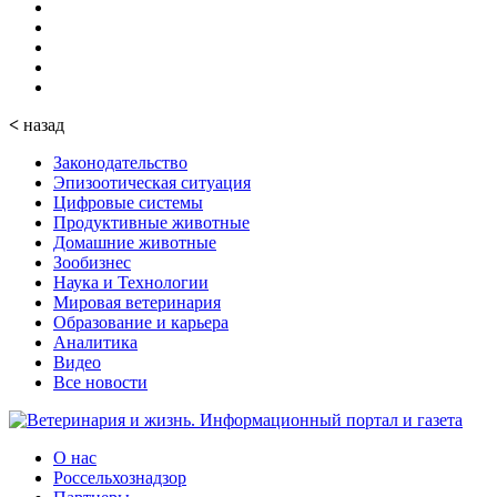
<
назад
Законодательство
Эпизоотическая ситуация
Цифровые системы
Продуктивные животные
Домашние животные
Зообизнес
Наука и Технологии
Мировая ветеринария
Образование и карьера
Аналитика
Видео
Все новости
О нас
Россельхознадзор