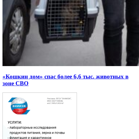
«Кошкин дом» спас более 6,6 тыс. животных в
зоне СВО