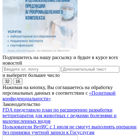
Подпишитесь на нашу рассылку и будьте в курсе всех
новостей
и выберите большее число
32
16
Нажимая на кнопку, Вы соглашаетесь на обработку
персональных данных в соответствии с
«Политикой
конфиденциальности»
Законодательство
FDA представило план по расширению разработки
ветпрепаратов для животных с редкими болезнями и
малочисленных видов
Пользователи ВетИС с 1 июля не смогут выполнять операции
без привязки учетной записи к Госуслугам