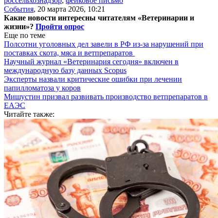
россельхознадзор
,
фейковое письмо
События
,
20 марта 2026, 10:21
Какие новости интересны читателям «Ветеринарии и
жизни»?
Пройти опрос
Еще по теме
Полсотни уголовных дел завели в РФ из-за нарушений при
поставках скота, мяса и ветпрепаратов
Научный журнал «Ветеринария сегодня» включен в
международную базу данных Scopus
Эксперты назвали критические ошибки при лечении
папилломатоза у коров
Мишустин призвал развивать производство ветпрепаратов в
ЕАЭС
Читайте также: