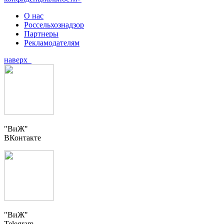
О нас
Россельхознадзор
Партнеры
Рекламодателям
наверх
"ВиЖ"
ВКонтакте
"ВиЖ"
Telegram