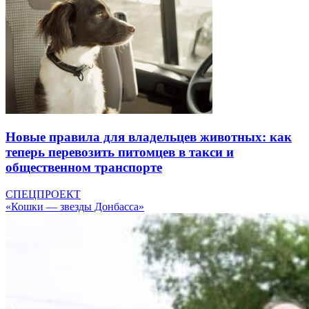
Новые правила для владельцев животных: как
теперь перевозить питомцев в такси и
общественном транспорте
СПЕЦПРОЕКТ
«Кошки — звезды Донбасса»