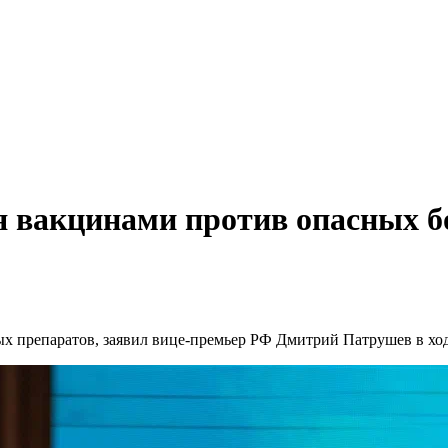
бя вакцинами против опасных 
ых препаратов, заявил вице-премьер РФ Дмитрий Патрушев в ход