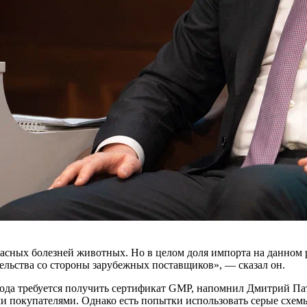
сных болезней животных. Но в целом доля импорта на данном р
ельства со стороны зарубежных поставщиков», — сказал он.
 года требуется получить сертификат GMP, напомнил Дмитрий П
 покупателями. Однако есть попытки использовать серые схемы.