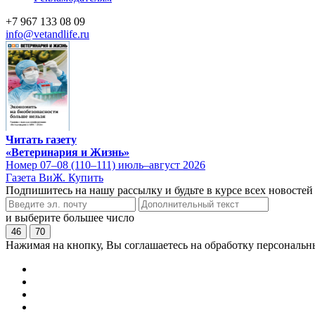
+7 967 133 08 09
info@vetandlife.ru
Читать газету
«Ветеринария и Жизнь»
Номер 07–08 (110–111) июль–август 2026
Газета ВиЖ. Купить
Подпишитесь на нашу рассылку и будьте в курсе всех новостей
и выберите большее число
46
70
Нажимая на кнопку, Вы соглашаетесь на обработку персональн