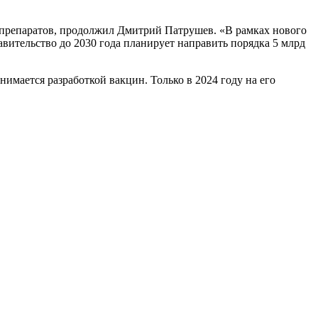
тпрепаратов, продолжил Дмитрий Патрушев. «В рамках нового
вительство до 2030 года планирует направить порядка 5 млрд
мается разработкой вакцин. Только в 2024 году на его
.