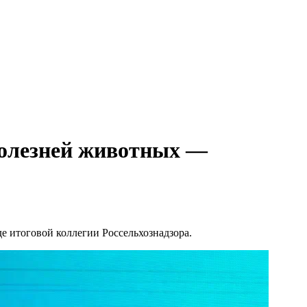
болезней животных —
е итоговой коллегии Россельхознадзора.