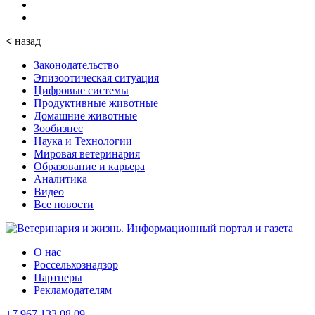
<
назад
Законодательство
Эпизоотическая ситуация
Цифровые системы
Продуктивные животные
Домашние животные
Зообизнес
Наука и Технологии
Мировая ветеринария
Образование и карьера
Аналитика
Видео
Все новости
О нас
Россельхознадзор
Партнеры
Рекламодателям
+7 967 133 08 09