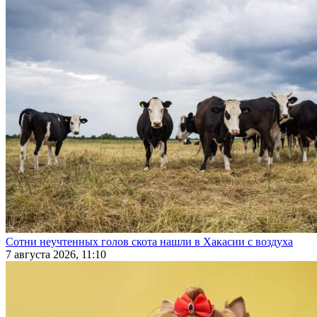
Сотни неучтенных голов скота нашли в Хакасии с воздуха
7 августа 2026, 11:10