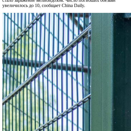
стало заражение мелиоидозом. Число погибших обезьян
увеличилось до 10, сообщает China Daily.