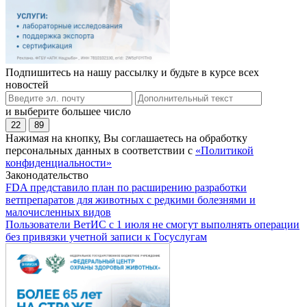
Подпишитесь на нашу рассылку и будьте в курсе всех
новостей
и выберите большее число
22
89
Нажимая на кнопку, Вы соглашаетесь на обработку
персональных данных в соответствии с
«Политикой
конфиденциальности»
Законодательство
FDA представило план по расширению разработки
ветпрепаратов для животных с редкими болезнями и
малочисленных видов
Пользователи ВетИС с 1 июля не смогут выполнять операции
без привязки учетной записи к Госуслугам