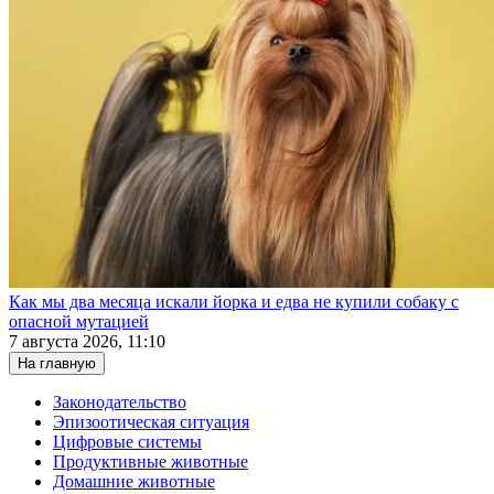
Как мы два месяца искали йорка и едва не купили собаку с
опасной мутацией
7 августа 2026, 11:10
На главную
Законодательство
Эпизоотическая ситуация
Цифровые системы
Продуктивные животные
Домашние животные