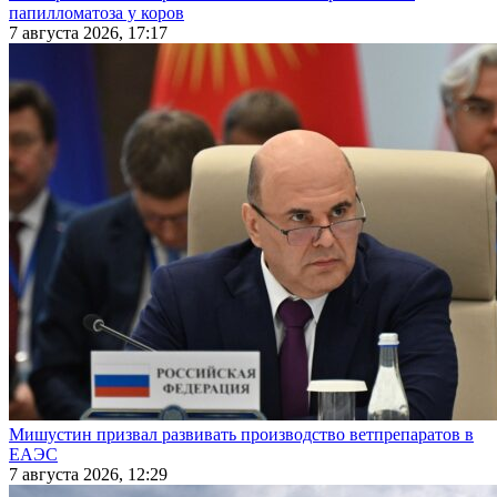
папилломатоза у коров
7 августа 2026, 17:17
Мишустин призвал развивать производство ветпрепаратов в
ЕАЭС
7 августа 2026, 12:29