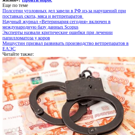
Еще по теме
Полсотни уголовных дел завели в РФ из-за нарушений при
поставках скота, мяса и ветпрепаратов
Научный журнал «Ветеринария сегодня» включен в
международную базу данных Scopus
Эксперты назвали критические ошибки при лечении
папилломатоза у коров
Мишустин призвал развивать производство ветпрепаратов в
ЕАЭС
Читайте также: