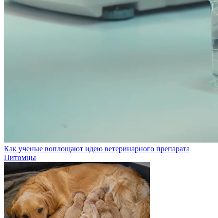
Как ученые воплощают идею ветеринарного препарата
Питомцы