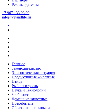
Партнеры
Рекламодателям
+7 967 133 08 09
info@vetandlife.ru
Главное
Законодательство
Эпизоотическая ситуация
Продуктивные животные
Птица
Рыбная отрасль
Наука и Технологии
Зообизнес
Домашние животные
Потребитель
Образование и карьера