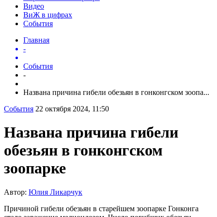
Видео
ВиЖ в цифрах
События
Главная
-
События
-
Названа причина гибели обезьян в гонконгском зоопа...
События
22 октября 2024, 11:50
Названа причина гибели
обезьян в гонконгском
зоопарке
Автор:
Юлия Ликарчук
Причиной гибели обезьян в старейшем зоопарке Гонконга