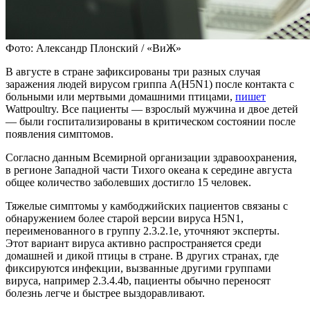
Фото: Александр Плонский / «ВиЖ»
В августе в стране зафиксированы три разных случая
заражения людей вирусом гриппа A(H5N1) после контакта с
больными или мертвыми домашними птицами,
пишет
Wattpoultry. Все пациенты — взрослый мужчина и двое детей
— были госпитализированы в критическом состоянии после
появления симптомов.
Согласно данным Всемирной организации здравоохранения,
в регионе Западной части Тихого океана к середине августа
общее количество заболевших достигло 15 человек.
Тяжелые симптомы у камбоджийских пациентов связаны с
обнаружением более старой версии вируса H5N1,
переименованного в группу 2.3.2.1e, уточняют эксперты.
Этот вариант вируса активно распространяется среди
домашней и дикой птицы в стране. В других странах, где
фиксируются инфекции, вызванные другими группами
вируса, например 2.3.4.4b, пациенты обычно переносят
болезнь легче и быстрее выздоравливают.