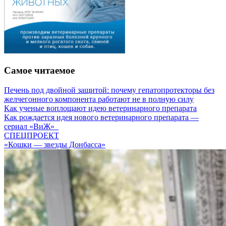
Самое читаемое
Печень под двойной защитой: почему гепатопротекторы без
желчегонного компонента работают не в полную силу
Как ученые воплощают идею ветеринарного препарата
Как рождается идея нового ветеринарного препарата —
сериал «ВиЖ»
СПЕЦПРОЕКТ
«Кошки — звезды Донбасса»