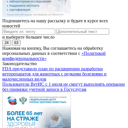
Подпишитесь на нашу рассылку и будьте в курсе всех
новостей
и выберите большее число
24
63
Нажимая на кнопку, Вы соглашаетесь на обработку
персональных данных в соответствии с
«Политикой
конфиденциальности»
Законодательство
FDA представило план по расширению разработки
ветпрепаратов для животных с редкими болезнями и
малочисленных видов
Пользователи ВетИС с 1 июля не смогут выполнять операции
без привязки учетной записи к Госуслугам