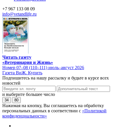
+7 967 133 08 09
info@vetandlife.ru
Читать газету
«Ветеринария и Жизнь»
Номер 07–08 (110–111) июль–август 2026
Газета ВиЖ. Купить
Подпишитесь на нашу рассылку и будьте в курсе всех
новостей
и выберите большее число
34
80
Нажимая на кнопку, Вы соглашаетесь на обработку
персональных данных в соответствии с
«Политикой
конфиденциальности»