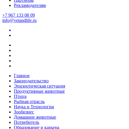
Партнеры
Рекламодателям
+7 967 133 08 09
info@vetandlife.ru
Главное
Законодательство
Эпизоотическая ситуация
Продуктивные животные
Птица
Рыбная отрасль
Наука и Технологии
Зообизнес
Домашние животные
Потребитель
Образование и карьера