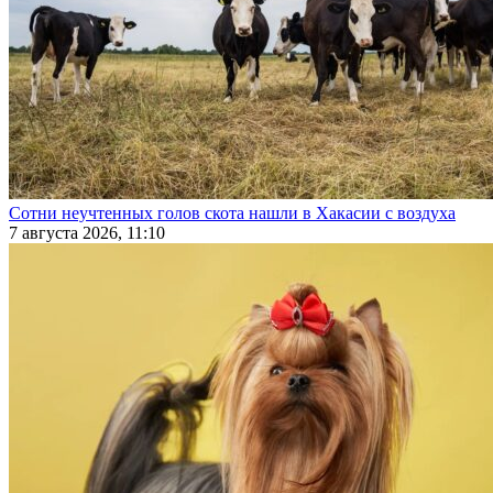
Сотни неучтенных голов скота нашли в Хакасии с воздуха
7 августа 2026, 11:10