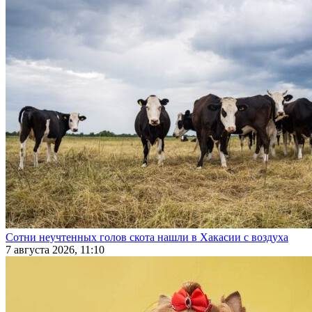
Сотни неучтенных голов скота нашли в Хакасии с воздуха
7 августа 2026, 11:10