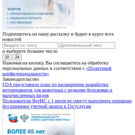
Подпишитесь на нашу рассылку и будьте в курсе всех
новостей
и выберите большее число
10
24
Нажимая на кнопку, Вы соглашаетесь на обработку
персональных данных в соответствии с
«Политикой
конфиденциальности»
Законодательство
FDA представило план по расширению разработки
ветпрепаратов для животных с редкими болезнями и
малочисленных видов
Пользователи ВетИС с 1 июля не смогут выполнять операции
без привязки учетной записи к Госуслугам