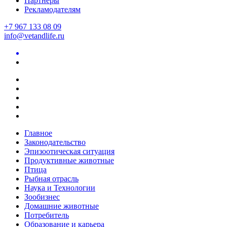
Партнеры
Рекламодателям
+7 967 133 08 09
info@vetandlife.ru
Главное
Законодательство
Эпизоотическая ситуация
Продуктивные животные
Птица
Рыбная отрасль
Наука и Технологии
Зообизнес
Домашние животные
Потребитель
Образование и карьера