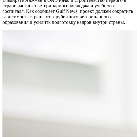
В эмирате Аджман в ОАЭ начали строительство первого в
стране частного ветеринарного колледжа и учебного
госпиталя. Как сообщает Gulf News, проект должен сократить
зависимость страны от зарубежного ветеринарного
образования и усилить подготовку кадров внутри страны.