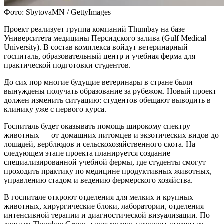
Фото: SbytovaMN / GettyImages
Проект реализует группа компаний Thumbay на базе
Университета медицины Персидского залива (Gulf Medical
University). В состав комплекса войдут ветеринарный
госпиталь, образовательный центр и учебная ферма для
практической подготовки студентов.
До сих пор многие будущие ветеринары в стране были
вынуждены получать образование за рубежом. Новый проект
должен изменить ситуацию: студентов обещают выводить в
клинику уже с первого курса.
Госпиталь будет оказывать помощь широкому спектру
животных — от домашних питомцев и экзотических видов до
лошадей, верблюдов и сельскохозяйственного скота. На
следующем этапе проекта планируется создание
специализированной учебной фермы, где студенты смогут
проходить практику по медицине продуктивных животных,
управлению стадом и ведению фермерского хозяйства.
В госпитале откроют отделения для мелких и крупных
животных, хирургические блоки, лаборатории, отделения
интенсивной терапии и диагностической визуализации. По