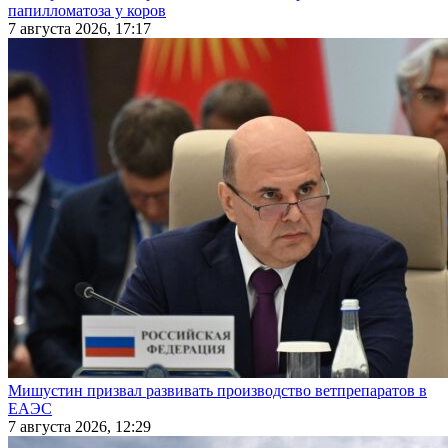
папилломатоза у коров
7 августа 2026, 17:17
Мишустин призвал развивать производство ветпрепаратов в
ЕАЭС
7 августа 2026, 12:29