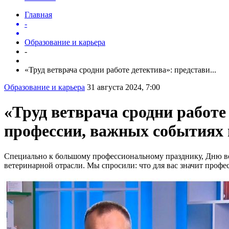
Главная
-
Образование и карьера
-
«Труд ветврача сродни работе детектива»: представи...
Образование и карьера
31 августа 2024, 7:00
«Труд ветврача сродни работе
профессии, важных событиях 
Специально к большому профессиональному празднику, Дню в
ветеринарной отрасли. Мы спросили: что для вас значит профе