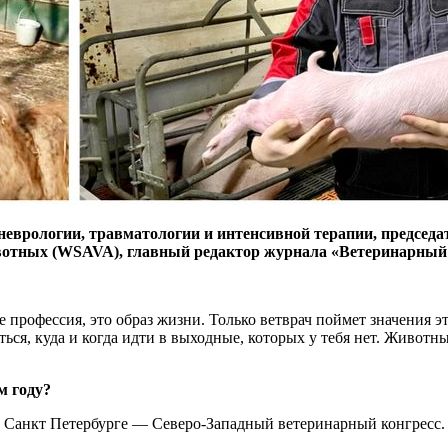
врологии, травматологии и интенсивной терапии, председат
вотных (WSAVA), главный редактор журнала «Ветеринарный
 профессия, это образ жизни. Только ветврач поймет значения эт
ться, куда и когда идти в выходные, которых у тебя нет. Животн
м году?
в Санкт Петербурге — Северо-Западный ветеринарный конгресс