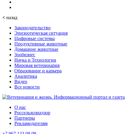
<
назад
Законодательство
Эпизоотическая ситуация
Цифровые системы
Продуктивные животные
Домашние животные
Зообизнес
Наука и Технологии
Мировая ветеринария
Образование и карьера
Аналитика
Видео
Все новости
О нас
Россельхознадзор
Партнеры
Рекламодателям
+7 967 133 08 09