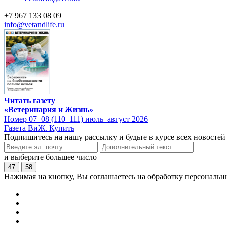
+7 967 133 08 09
info@vetandlife.ru
Читать газету
«Ветеринария и Жизнь»
Номер 07–08 (110–111) июль–август 2026
Газета ВиЖ. Купить
Подпишитесь на нашу рассылку и будьте в курсе всех новостей
и выберите большее число
47
58
Нажимая на кнопку, Вы соглашаетесь на обработку персональн