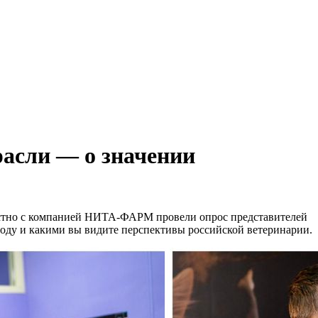
расли — о значении
естно с компанией НИТА-ФАРМ провели опрос представителей
 году и какими вы видите перспективы российской ветеринарии.