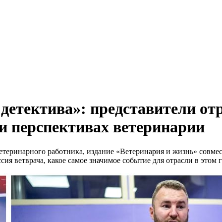
 детектива»: представители от
и перспективах ветеринарии
етеринарного работника, издание «Ветеринария и жизнь» совм
ссия ветврача, какое самое значимое событие для отрасли в этом