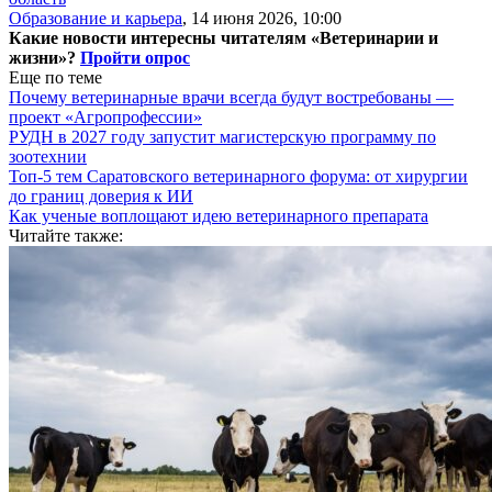
Образование и карьера
,
14 июня 2026, 10:00
Какие новости интересны читателям «Ветеринарии и
жизни»?
Пройти опрос
Еще по теме
Почему ветеринарные врачи всегда будут востребованы —
проект «Агропрофессии»
РУДН в 2027 году запустит магистерскую программу по
зоотехнии
Топ-5 тем Саратовского ветеринарного форума: от хирургии
до границ доверия к ИИ
Как ученые воплощают идею ветеринарного препарата
Читайте также: