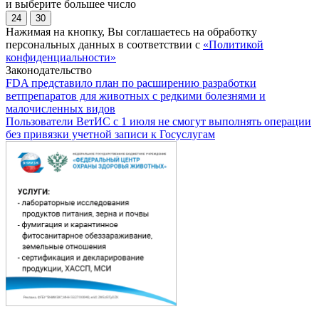
и выберите большее число
24
30
Нажимая на кнопку, Вы соглашаетесь на обработку
персональных данных в соответствии с
«Политикой
конфиденциальности»
Законодательство
FDA представило план по расширению разработки
ветпрепаратов для животных с редкими болезнями и
малочисленных видов
Пользователи ВетИС с 1 июля не смогут выполнять операции
без привязки учетной записи к Госуслугам