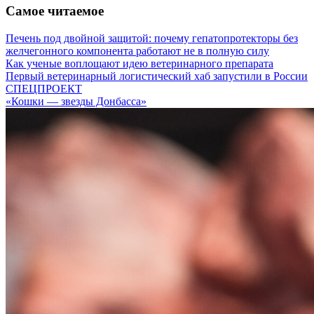
Самое читаемое
Печень под двойной защитой: почему гепатопротекторы без
желчегонного компонента работают не в полную силу
Как ученые воплощают идею ветеринарного препарата
Первый ветеринарный логистический хаб запустили в России
СПЕЦПРОЕКТ
«Кошки — звезды Донбасса»