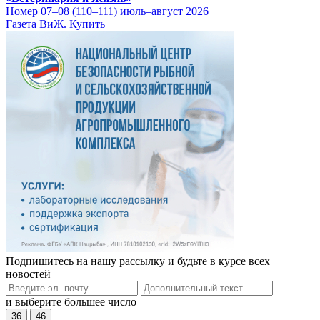
Номер 07–08 (110–111) июль–август 2026
Газета ВиЖ. Купить
Подпишитесь на нашу рассылку и будьте в курсе всех
новостей
и выберите большее число
36
46