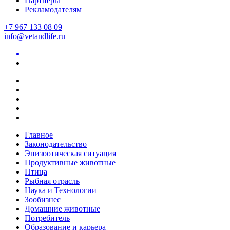
Партнеры
Рекламодателям
+7 967 133 08 09
info@vetandlife.ru
Главное
Законодательство
Эпизоотическая ситуация
Продуктивные животные
Птица
Рыбная отрасль
Наука и Технологии
Зообизнес
Домашние животные
Потребитель
Образование и карьера