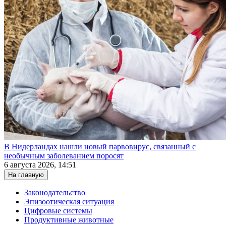
В Нидерландах нашли новый парвовирус, связанный с
необычным заболеванием поросят
6 августа 2026, 14:51
На главную
Законодательство
Эпизоотическая ситуация
Цифровые системы
Продуктивные животные