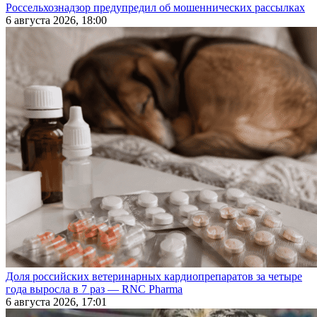
Россельхознадзор предупредил об мошеннических рассылках
6 августа 2026, 18:00
Доля российских ветеринарных кардиопрепаратов за четыре
года выросла в 7 раз — RNC Pharma
6 августа 2026, 17:01