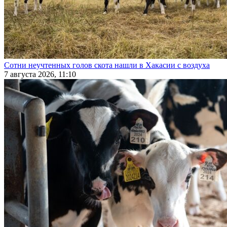
Сотни неучтенных голов скота нашли в Хакасии с воздуха
7 августа 2026, 11:10