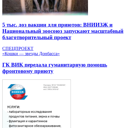
5 тыс. доз вакцин для приютов: ВНИИЗЖ и
Национальный зоосоюз запускают масштабный
благотворительный проект
СПЕЦПРОЕКТ
«Кошки — звезды Донбасса»
ГК ВИК передала гуманитарную помощь
фронтовому приюту