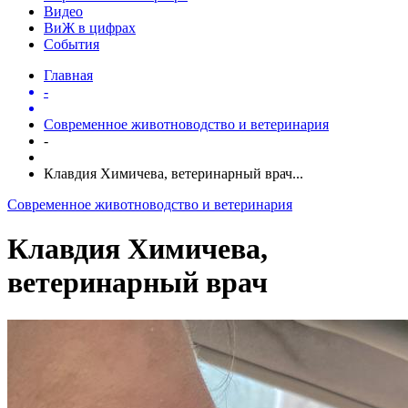
Видео
ВиЖ в цифрах
События
Главная
-
Современное животноводство и ветеринария
-
Клавдия Химичева, ветеринарный врач...
Современное животноводство и ветеринария
Клавдия Химичева,
ветеринарный врач