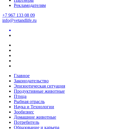
Партнеры
Рекламодателям
+7 967 133 08 09
info@vetandlife.ru
Главное
Законодательство
Эпизоотическая ситуация
Продуктивные животные
Птица
Рыбная отрасль
Наука и Технологии
Зообизнес
Домашние животные
Потребитель
Образование и карьера