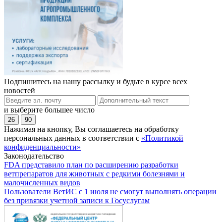
Подпишитесь на нашу рассылку и будьте в курсе всех
новостей
и выберите большее число
26
90
Нажимая на кнопку, Вы соглашаетесь на обработку
персональных данных в соответствии с
«Политикой
конфиденциальности»
Законодательство
FDA представило план по расширению разработки
ветпрепаратов для животных с редкими болезнями и
малочисленных видов
Пользователи ВетИС с 1 июля не смогут выполнять операции
без привязки учетной записи к Госуслугам