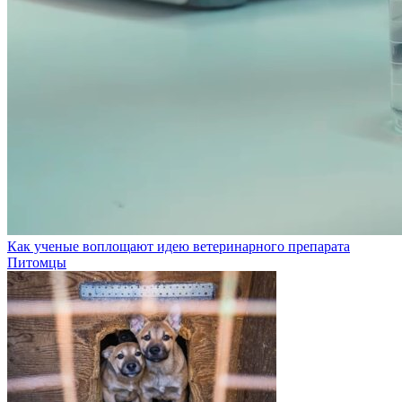
Как ученые воплощают идею ветеринарного препарата
Питомцы