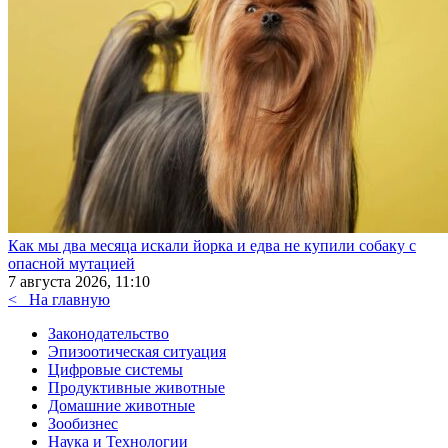
Как мы два месяца искали йорка и едва не купили собаку с
опасной мутацией
7 августа 2026, 11:10
<
На главную
Законодательство
Эпизоотическая ситуация
Цифровые системы
Продуктивные животные
Домашние животные
Зообизнес
Наука и Технологии