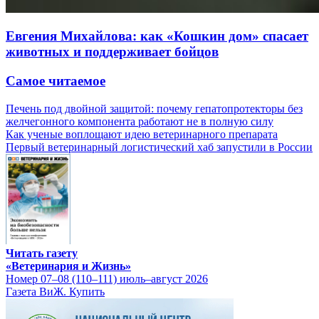
Евгения Михайлова: как «Кошкин дом» спасает
животных и поддерживает бойцов
Самое читаемое
Печень под двойной защитой: почему гепатопротекторы без
желчегонного компонента работают не в полную силу
Как ученые воплощают идею ветеринарного препарата
Первый ветеринарный логистический хаб запустили в России
Читать газету
«Ветеринария и Жизнь»
Номер 07–08 (110–111) июль–август 2026
Газета ВиЖ. Купить