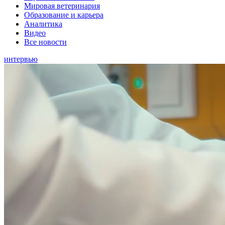
Мировая ветеринария
Образование и карьера
Аналитика
Видео
Все новости
интервью