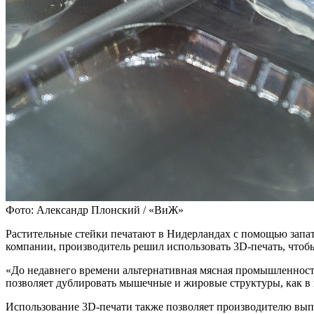
Фото: Александр Плонский / «ВиЖ»
Растительные стейки печатают в Нидерландах с помощью запат
компании, производитель решил использовать 3D-печать, чтоб
«До недавнего времени альтернативная мясная промышленност
позволяет дублировать мышечные и жировые структуры, как в 
Использование 3D-печати также позволяет производителю вып