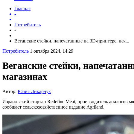
Главная
-
Потребитель
-
Веганские стейки, напечатанные на 3D-принтере, нач...
Потребитель
1 октября 2024, 14:29
Веганские стейки, напечатанн
магазинах
Автор:
Юлия Ликарчук
Израильский стартап Redefine Meat, производитель аналогов м
сообщает сельскохозяйственное издание Аgriland.