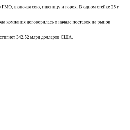
з ГМО, включая сою, пшеницу и горох. В одном стейке 25 г
ода компания договорилась о начале поставок на рынок
достигнет 342,52 млрд долларов США.