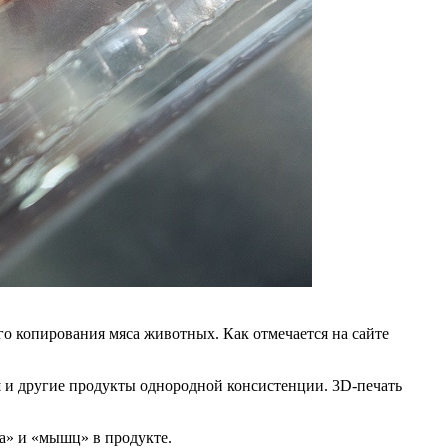
о копирования мяса животных. Как отмечается на сайте
 и другие продукты однородной консистенции. 3D-печать
а» и «мышц» в продукте.