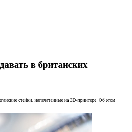
одавать в британских
веганские стейки, напечатанные на 3D-принтере. Об этом