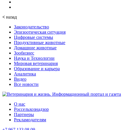
<
назад
Законодательство
Эпизоотическая ситуация
Цифровые системы
Продуктивные животные
Домашние животные
Зообизнес
Наука и Технологии
Мировая ветеринария
Образование и карьера
Аналитика
Видео
Все новости
О нас
Россельхознадзор
Партнеры
Рекламодателям
+7 967 133 08 09