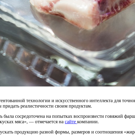
ентованной технологии и искусственного интеллекта для точног
ы придать реалистичности своим продуктам.
ь была сосредоточена на попытках воспроизвести говяжий фарш
кусках мяса», — отмечается на
сайте
компании.
ускать продукцию разной формы, размеров и соотношения «жир