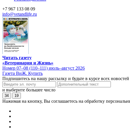
+7 967 133 08 09
info@vetandlife.ru
Читать газету
«Ветеринария и Жизнь»
Номер 07–08 (110–111) июль–август 2026
Газета ВиЖ. Купить
Подпишитесь на нашу рассылку и будьте в курсе всех новостей
и выберите большее число
34
19
Нажимая на кнопку, Вы соглашаетесь на обработку персональн