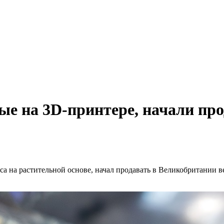
ые на 3D-принтере, начали пр
яса на растительной основе, начал продавать в Великобритании 