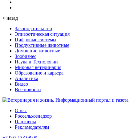
<
назад
Законодательство
Эпизоотическая ситуация
Цифровые системы
Продуктивные животные
Домашние животные
Зообизнес
Наука и Технологии
Мировая ветеринария
Образование и карьера
Аналитика
Видео
Все новости
О нас
Россельхознадзор
Партнеры
Рекламодателям
+7 967 133 08 09