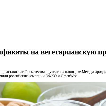
тификаты на вегетарианскую п
представители Роскачества вручили на площадке Международно
учили российские компании ЭФКО и GreenWise.