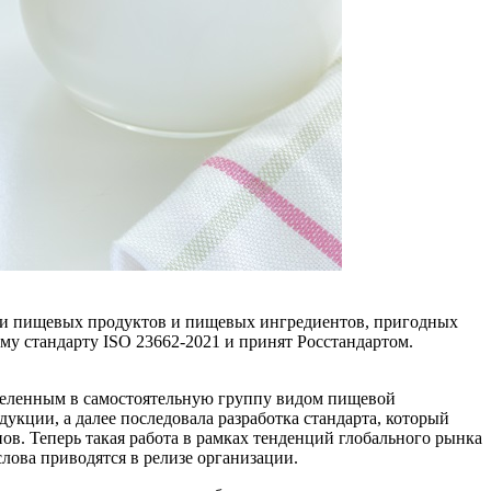
рии пищевых продуктов и пищевых ингредиентов, пригодных
му стандарту ISO 23662-2021 и принят Росстандартом.
ыделенным в самостоятельную группу видом пищевой
кции, а далее последовала разработка стандарта, который
в. Теперь такая работа в рамках тенденций глобального рынка
слова приводятся в релизе организации.