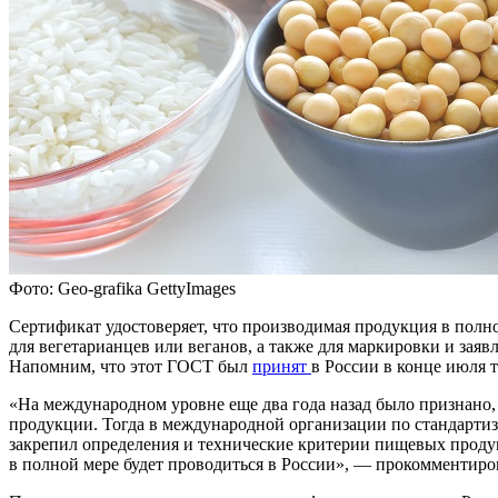
Фото: Geo-grafika GettyImages
Сертификат удостоверяет, что производимая продукция в пол
для вегетарианцев или веганов, а также для маркировки и за
Напомним, что этот ГОСТ был
принят
в России в конце июля 
«На международном уровне еще два года назад было признано,
продукции. Тогда в международной организации по стандартиз
закрепил определения и технические критерии пищевых продук
в полной мере будет проводиться в России», — прокомментиров