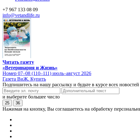
+7 967 133 08 09
info@vetandlife.ru
Читать газету
«Ветеринария и Жизнь»
Номер 07–08 (110–111) июль–август 2026
Газета ВиЖ. Купить
Подпишитесь на нашу рассылку и будьте в курсе всех новостей
и выберите большее число
25
36
Нажимая на кнопку, Вы соглашаетесь на обработку персональн