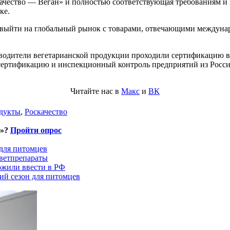
чество — Веган» и полностью соответствующая требованиям и 
ке.
выйти на глобальный рынок с товарами, отвечающими междунаро
изводители вегетарианской продукции проходили сертификацию 
 сертификацию и инспекционный контроль предприятий из Росси
Читайте нас в
Макс
и
ВК
одукты
,
Роскачество
и»?
Пройти опрос
 для питомцев
ветпрепараты
ожили ввести в РФ
ий сезон для питомцев