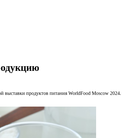
родукцию
й выставки продуктов питания WorldFood Moscow 2024.