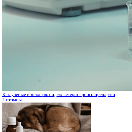
Как ученые воплощают идею ветеринарного препарата
Питомцы