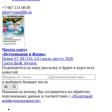
+7 967 133 08 09
info@vetandlife.ru
Читать газету
«Ветеринария и Жизнь»
Номер 07–08 (110–111) июль–август 2026
Газета ВиЖ. Купить
Подпишитесь на нашу рассылку и будьте в курсе всех
новостей
и выберите большее число
46
51
Нажимая на кнопку, Вы соглашаетесь на обработку
персональных данных в соответствии с
«Политикой
конфиденциальности»