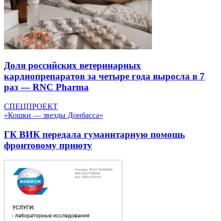
Доля российских ветеринарных
кардиопрепаратов за четыре года выросла в 7
раз — RNC Pharma
СПЕЦПРОЕКТ
«Кошки — звезды Донбасса»
ГК ВИК передала гуманитарную помощь
фронтовому приюту