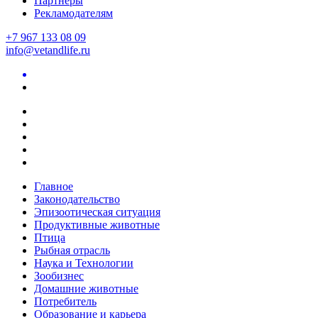
Партнеры
Рекламодателям
+7 967 133 08 09
info@vetandlife.ru
Главное
Законодательство
Эпизоотическая ситуация
Продуктивные животные
Птица
Рыбная отрасль
Наука и Технологии
Зообизнес
Домашние животные
Потребитель
Образование и карьера