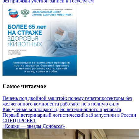
без привязки учетной записи к Госуслугам
Самое читаемое
Печень под двойной защитой: почему гепатопротекторы без
желчегонного компонента работают не в полную силу
Как ученые воплощают идею ветеринарного препарата
Первый ветеринарный логистический хаб запустили в России
СПЕЦПРОЕКТ
«Кошки — звезды Донбасса»