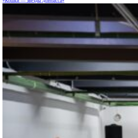
«Кошки — звезды Донбасса»