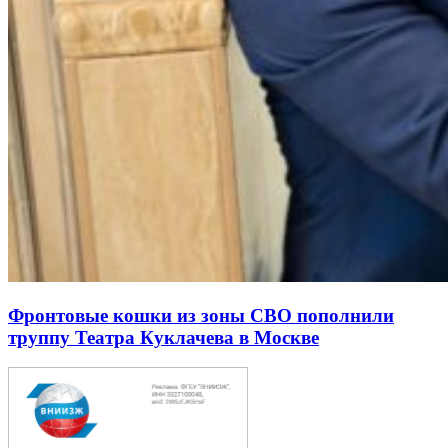
Фронтовые кошки из зоны СВО пополнили
труппу Театра Куклачева в Москве