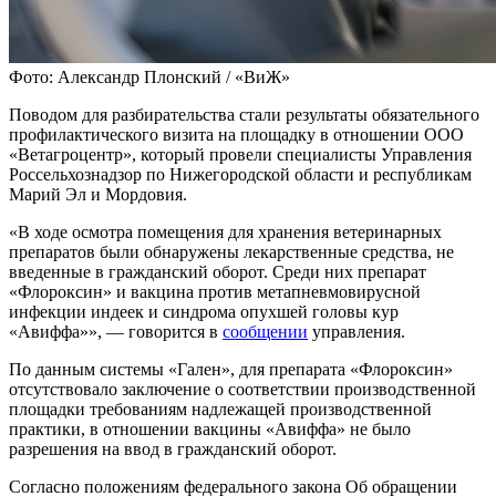
Фото: Александр Плонский / «ВиЖ»
Поводом для разбирательства стали результаты обязательного
профилактического визита на площадку в отношении ООО
«Ветагроцентр», который провели специалисты Управления
Россельхознадзор по Нижегородской области и республикам
Марий Эл и Мордовия.
«В ходе осмотра помещения для хранения ветеринарных
препаратов были обнаружены лекарственные средства, не
введенные в гражданский оборот. Среди них препарат
«Флороксин» и вакцина против метапневмовирусной
инфекции индеек и синдрома опухшей головы кур
«Авиффа»», — говорится в
сообщении
управления.
По данным системы «Гален», для препарата «Флороксин»
отсутствовало заключение о соответствии производственной
площадки требованиям надлежащей производственной
практики, в отношении вакцины «Авиффа» не было
разрешения на ввод в гражданский оборот.
Согласно положениям федерального закона Об обращении