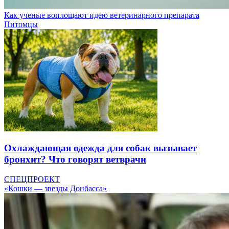
Как ученые воплощают идею ветеринарного препарата
Питомцы
Охлаждающая одежда для собак вызывает
бронхит? Что говорят ветврачи
СПЕЦПРОЕКТ
«Кошки — звезды Донбасса»