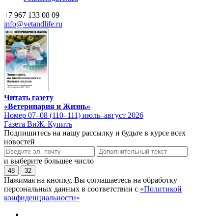
+7 967 133 08 09
info@vetandlife.ru
Читать газету
«Ветеринария и Жизнь»
Номер 07–08 (110–111) июль–август 2026
Газета ВиЖ. Купить
Подпишитесь на нашу рассылку и будьте в курсе всех
новостей
и выберите большее число
48
32
Нажимая на кнопку, Вы соглашаетесь на обработку
персональных данных в соответствии с
«Политикой
конфиденциальности»