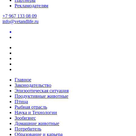
Партнеры
Рекламодателям
+7 967 133 08 09
info@vetandlife.ru
Главное
Законодательство
Эпизоотическая ситуация
Продуктивные животные
Птица
Рыбная отрасль
Наука и Технологии
Зообизнес
Домашние животные
Потребитель
Образование и карьера