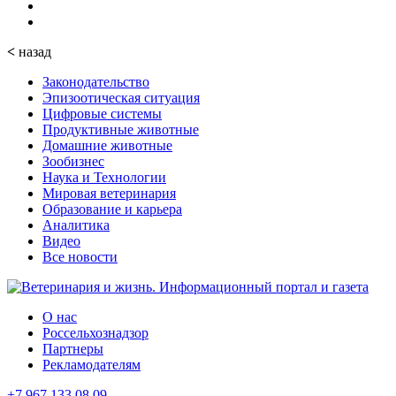
<
назад
Законодательство
Эпизоотическая ситуация
Цифровые системы
Продуктивные животные
Домашние животные
Зообизнес
Наука и Технологии
Мировая ветеринария
Образование и карьера
Аналитика
Видео
Все новости
О нас
Россельхознадзор
Партнеры
Рекламодателям
+7 967 133 08 09