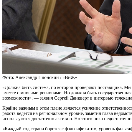
Фото: Александр Плонский / «ВиЖ»
«Должна быть система, по которой проверяют поставщика. Мы э
вместе с многими регионами. Но должна быть государственная 
возможности», — заявил Сергей Данкверт в интервью телекана
Крайне важным в этом плане является усиление ответственност
работа ведется на региональном уровне, заметил глава ведомс
используются достаточно активно. Но этого пока недостаточно
«Каждый год страна борется с фальсификатом, уровень фальсиф