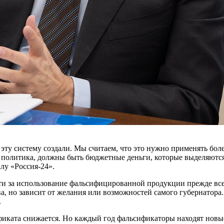
ту систему создали. Мы считаем, что это нужно применять боле
политика, должны быть бюджетные деньги, которые выделяются, а
лу «Россия-24».
и за использование фальсифицированной продукции прежде всего
тва, но зависит от желания или возможностей самого губернатор
.
иката снижается. Но каждый год фальсификаторы находят новые 