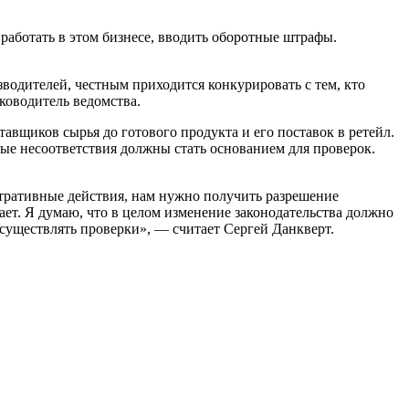
работать в этом бизнесе, вводить оборотные штрафы.
зводителей, честным приходится конкурировать с тем, кто
ководитель ведомства.
вщиков сырья до готового продукта и его поставок в ретейл.
ые несоответствия должны стать основанием для проверок.
тративные действия, нам нужно получить разрешение
ает. Я думаю, что в целом изменение законодательства должно
существлять проверки», — считает Сергей Данкверт.