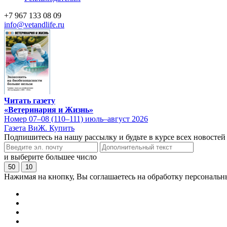
+7 967 133 08 09
info@vetandlife.ru
Читать газету
«Ветеринария и Жизнь»
Номер 07–08 (110–111) июль–август 2026
Газета ВиЖ. Купить
Подпишитесь на нашу рассылку и будьте в курсе всех новостей
и выберите большее число
50
10
Нажимая на кнопку, Вы соглашаетесь на обработку персональн