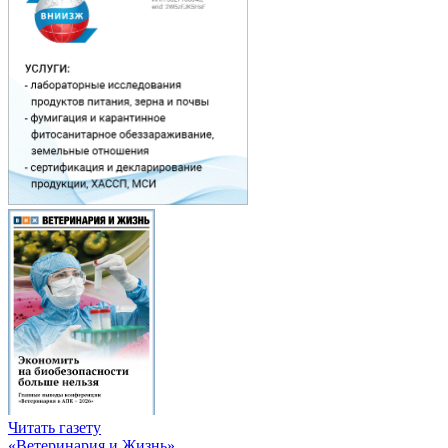
Читать газету
«Ветеринария и Жизнь»