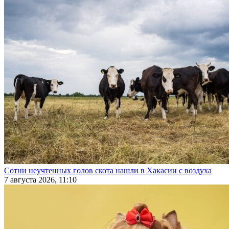
Сотни неучтенных голов скота нашли в Хакасии с воздуха
7 августа 2026, 11:10