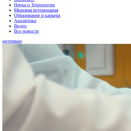
Наука и Технологии
Мировая ветеринария
Образование и карьера
Аналитика
Видео
Все новости
интервью