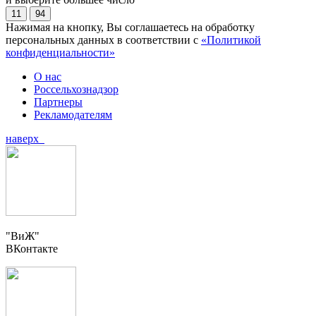
11
94
Нажимая на кнопку, Вы соглашаетесь на обработку
персональных данных в соответствии с
«Политикой
конфиденциальности»
О нас
Россельхознадзор
Партнеры
Рекламодателям
наверх
"ВиЖ"
ВКонтакте