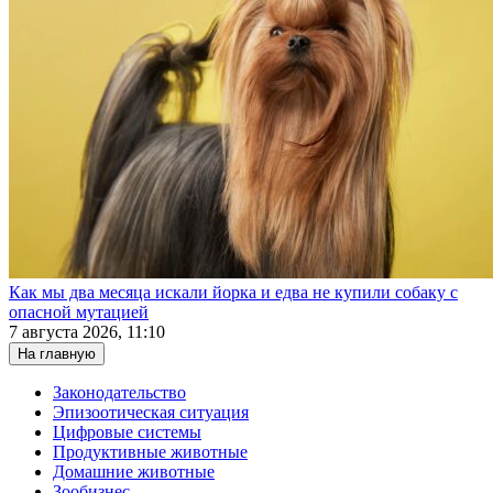
Как мы два месяца искали йорка и едва не купили собаку с
опасной мутацией
7 августа 2026, 11:10
На главную
Законодательство
Эпизоотическая ситуация
Цифровые системы
Продуктивные животные
Домашние животные
Зообизнес