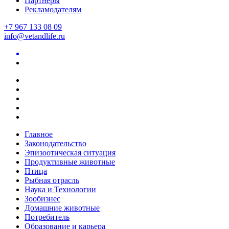
Партнеры
Рекламодателям
+7 967 133 08 09
info@vetandlife.ru
Главное
Законодательство
Эпизоотическая ситуация
Продуктивные животные
Птица
Рыбная отрасль
Наука и Технологии
Зообизнес
Домашние животные
Потребитель
Образование и карьера