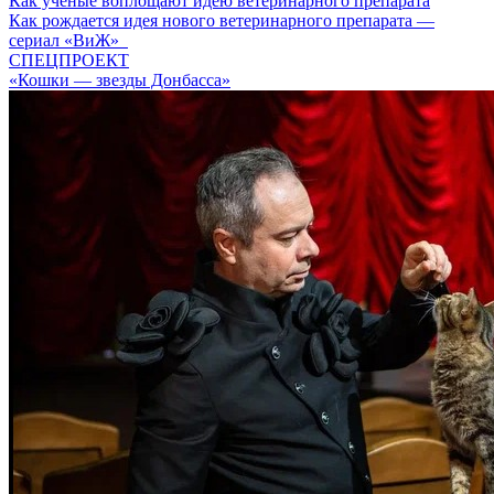
Как ученые воплощают идею ветеринарного препарата
Как рождается идея нового ветеринарного препарата —
сериал «ВиЖ»
СПЕЦПРОЕКТ
«Кошки — звезды Донбасса»