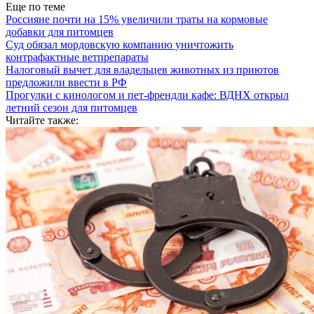
Еще по теме
Россияне почти на 15% увеличили траты на кормовые
добавки для питомцев
Суд обязал мордовскую компанию уничтожить
контрафактные ветпрепараты
Налоговый вычет для владельцев животных из приютов
предложили ввести в РФ
Прогулки с кинологом и пет-френдли кафе: ВДНХ открыл
летний сезон для питомцев
Читайте также: