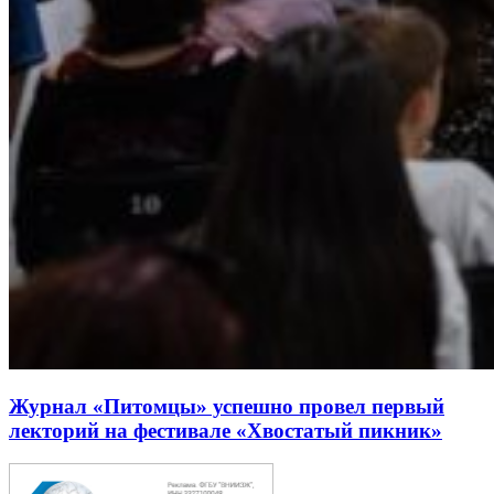
Журнал «Питомцы» успешно провел первый
лекторий на фестивале «Хвостатый пикник»