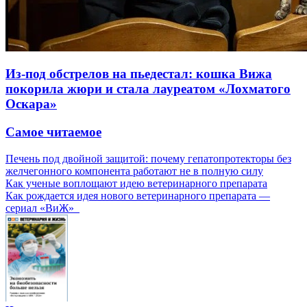
Из-под обстрелов на пьедестал: кошка Вижа
покорила жюри и стала лауреатом «Лохматого
Оскара»
Самое читаемое
Печень под двойной защитой: почему гепатопротекторы без
желчегонного компонента работают не в полную силу
Как ученые воплощают идею ветеринарного препарата
Как рождается идея нового ветеринарного препарата —
сериал «ВиЖ»