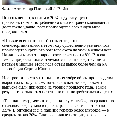
Фото: Александр Плонский / «ВиЖ»
По его мнению, в целом в 2024 году ситуация с
производством и потреблением мяса в стране складывается
достаточно удачно, рост производства всех видов мяса
продолжается.
«Прежде всего хотелось бы отметить, что в
сельхозорганизациях в этом году существенно увеличилось
производство крупного рогатого скота на убой в живом весе.
На данный момент прирост составляет почти 8%. Высокие
темпы прироста также отмечаются в свиноводстве, где за
первые 8 месяцев этого года объем вырос более чем на 6%»,
— сообщил Сергей Юшин.
Идет рост и по мясу птицы — в сентябре объем производства
вырос год к году на 2%, тогда как в начале года объемы
выпуска были примерно на уровне прошлого года. Такой
результат сказывается позитивно и на потребительских ценах.
«Так, например, мясо птицы к началу сентября, по сравнению
с началом года, упало в цене на разные части — от 0,5 до
3,5%. В оптовом звене падение гораздо более глубокое — в
среднем около 20%. Такие основные позиции, как голень,