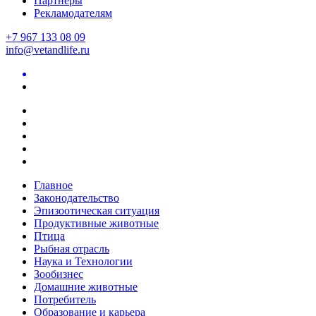
Партнеры
Рекламодателям
+7 967 133 08 09
info@vetandlife.ru
Главное
Законодательство
Эпизоотическая ситуация
Продуктивные животные
Птица
Рыбная отрасль
Наука и Технологии
Зообизнес
Домашние животные
Потребитель
Образование и карьера