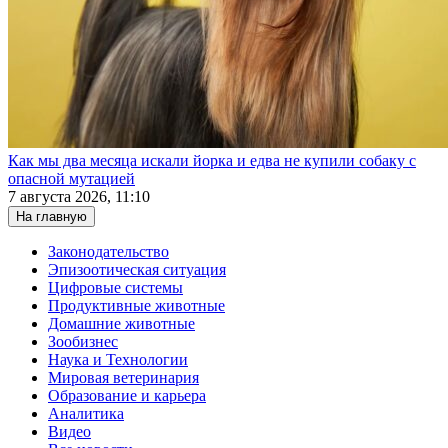
Как мы два месяца искали йорка и едва не купили собаку с
опасной мутацией
7 августа 2026, 11:10
На главную
Законодательство
Эпизоотическая ситуация
Цифровые системы
Продуктивные животные
Домашние животные
Зообизнес
Наука и Технологии
Мировая ветеринария
Образование и карьера
Аналитика
Видео