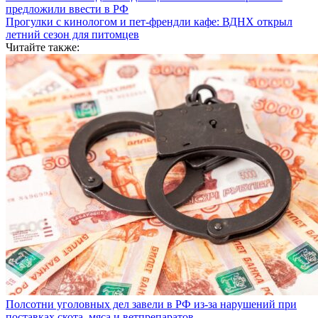
предложили ввести в РФ
Прогулки с кинологом и пет-френдли кафе: ВДНХ открыл
летний сезон для питомцев
Читайте также:
Полсотни уголовных дел завели в РФ из-за нарушений при
поставках скота, мяса и ветпрепаратов