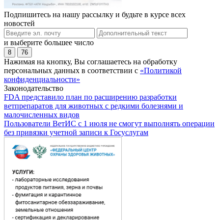
Подпишитесь на нашу рассылку и будьте в курсе всех
новостей
и выберите большее число
8
76
Нажимая на кнопку, Вы соглашаетесь на обработку
персональных данных в соответствии с
«Политикой
конфиденциальности»
Законодательство
FDA представило план по расширению разработки
ветпрепаратов для животных с редкими болезнями и
малочисленных видов
Пользователи ВетИС с 1 июля не смогут выполнять операции
без привязки учетной записи к Госуслугам