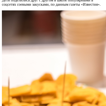
Дети поделились друг с другом в школе популярными в
соцсетях соевыми закусками, по данным газеты «Известия».