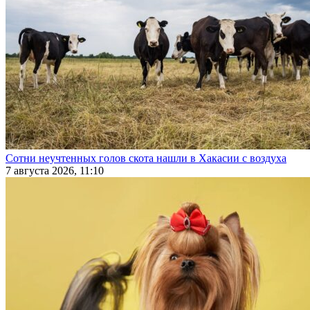
Сотни неучтенных голов скота нашли в Хакасии с воздуха
7 августа 2026, 11:10