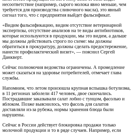
несоответствие (например, сырого молока явно меньше, чем
требуется для производства сливочного масла), это явный
сигнал того, что с предприятия выйдет фальсификат.
«Видим фальсификацию, видим отсутствие ветеринарной
экспертизы, отсутствие анализов на те виды антибиотиков,
которые используются в продукции, мы это видим, а дальше
мы должны действовать строго по схеме: мы должны
обратиться в прокуратуру, должны сделать предостережение,
нанести профилактический визит», — пояснил Сергей
Данкверт.
Сейчас полномочия ведомства ограничены. А промедление
может сказаться на здоровье потребителей, отмечает глава
службы.
Напомним, что летом произошла крупная вспышка ботулизма,
в 11 регионах заболели 417 человек, двое скончались.
Пострадавшие заказывали салат лобио с тунцом, фасолью и
яблоком. Позже выяснилось, что фасоль для салатов
доставляли из-за рубежа, нормы хранения блюда были
нарушены.
Сейчас в России действует блокировка продажи только
молочной продукции и то в ряде случаев. Например, если