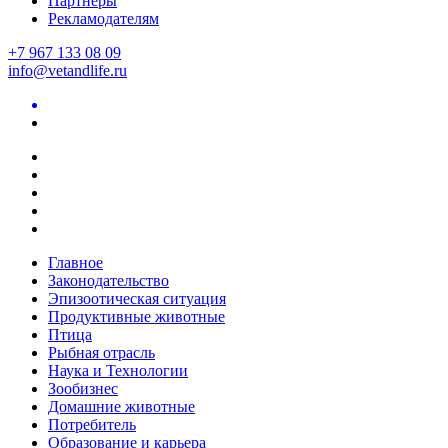
Партнеры
Рекламодателям
+7 967 133 08 09
info@vetandlife.ru
Главное
Законодательство
Эпизоотическая ситуация
Продуктивные животные
Птица
Рыбная отрасль
Наука и Технологии
Зообизнес
Домашние животные
Потребитель
Образование и карьера