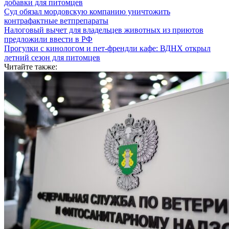
добавки для питомцев
Суд обязал мордовскую компанию уничтожить
контрафактные ветпрепараты
Налоговый вычет для владельцев животных из приютов
предложили ввести в РФ
Прогулки с кинологом и пет-френдли кафе: ВДНХ открыл
летний сезон для питомцев
Читайте также: