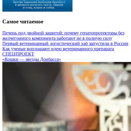
Самое читаемое
Печень под двойной защитой: почему гепатопротекторы без
желчегонного компонента работают не в полную силу
Первый ветеринарный логистический хаб запустили в России
Как ученые воплощают идею ветеринарного препарата
СПЕЦПРОЕКТ
«Кошки — звезды Донбасса»