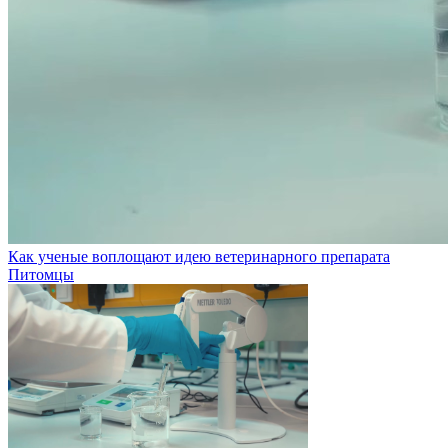
Как ученые воплощают идею ветеринарного препарата
Питомцы