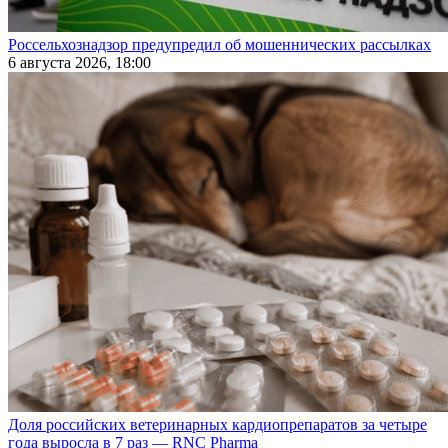
Россельхознадзор предупредил об мошеннических рассылках
6 августа 2026, 18:00
Доля российских ветеринарных кардиопрепаратов за четыре
года выросла в 7 раз — RNC Pharma