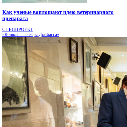
Как ученые воплощают идею ветеринарного
препарата
СПЕЦПРОЕКТ
«Кошки — звезды Донбасса»