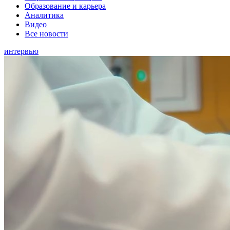
Образование и карьера
Аналитика
Видео
Все новости
интервью