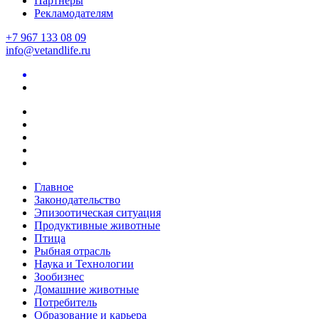
Партнеры
Рекламодателям
+7 967 133 08 09
info@vetandlife.ru
Главное
Законодательство
Эпизоотическая ситуация
Продуктивные животные
Птица
Рыбная отрасль
Наука и Технологии
Зообизнес
Домашние животные
Потребитель
Образование и карьера