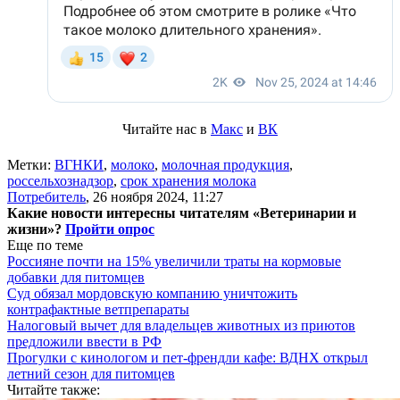
Читайте нас в
Макс
и
ВК
Метки:
ВГНКИ
,
молоко
,
молочная продукция
,
россельхознадзор
,
срок хранения молока
Потребитель
,
26 ноября 2024, 11:27
Какие новости интересны читателям «Ветеринарии и
жизни»?
Пройти опрос
Еще по теме
Россияне почти на 15% увеличили траты на кормовые
добавки для питомцев
Суд обязал мордовскую компанию уничтожить
контрафактные ветпрепараты
Налоговый вычет для владельцев животных из приютов
предложили ввести в РФ
Прогулки с кинологом и пет-френдли кафе: ВДНХ открыл
летний сезон для питомцев
Читайте также: