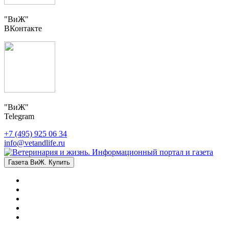
"ВиЖ"
ВКонтакте
"ВиЖ"
Telegram
+7 (495) 925 06 34
info@vetandlife.ru
Газета ВиЖ. Купить