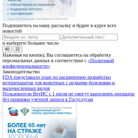
Подпишитесь на нашу рассылку и будьте в курсе всех
новостей
и выберите большее число
40
22
Нажимая на кнопку, Вы соглашаетесь на обработку
персональных данных в соответствии с
«Политикой
конфиденциальности»
Законодательство
FDA представило план по расширению разработки
ветпрепаратов для животных с редкими болезнями и
малочисленных видов
Пользователи ВетИС с 1 июля не смогут выполнять операции
без привязки учетной записи к Госуслугам