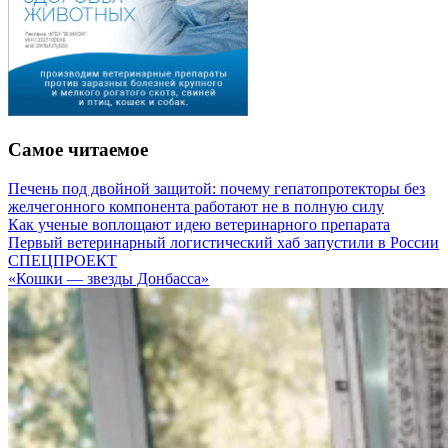
Самое читаемое
Печень под двойной защитой: почему гепатопротекторы без
желчегонного компонента работают не в полную силу
Как ученые воплощают идею ветеринарного препарата
Первый ветеринарный логистический хаб запустили в России
СПЕЦПРОЕКТ
«Кошки — звезды Донбасса»