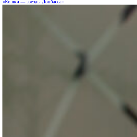
«Кошки — звезды Донбасса»