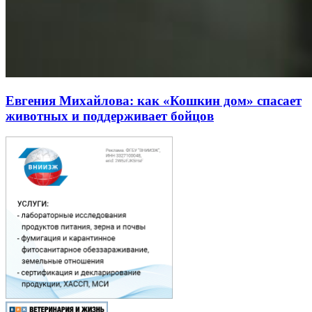
Евгения Михайлова: как «Кошкин дом» спасает
животных и поддерживает бойцов