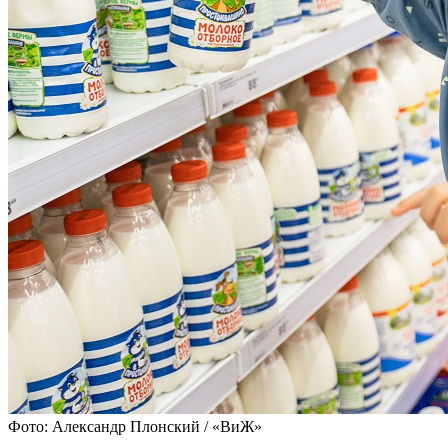
Фото: Александр Плонский / «ВиЖ»