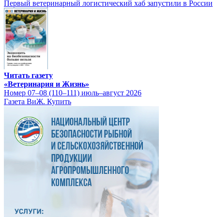
Первый ветеринарный логистический хаб запустили в России
Читать газету
«Ветеринария и Жизнь»
Номер 07–08 (110–111) июль–август 2026
Газета ВиЖ. Купить