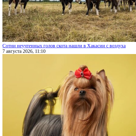
Сотни неучтенных голов скота нашли в Хакасии с воздуха
7 августа 2026, 11:10