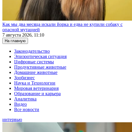
Как мы два месяца искали йорка и едва не купили собаку с
опасной мутацией
7 августа 2026, 11:10
На главную
Законодательство
Эпизоотическая ситуация
Цифровые системы
Продуктивные животные
Домашние животные
Зообизнес
Наука и Технологии
Мировая ветеринария
Образование и карьера
Аналитика
Видео
Все новости
интервью