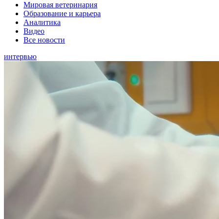
Мировая ветеринария
Образование и карьера
Аналитика
Видео
Все новости
интервью