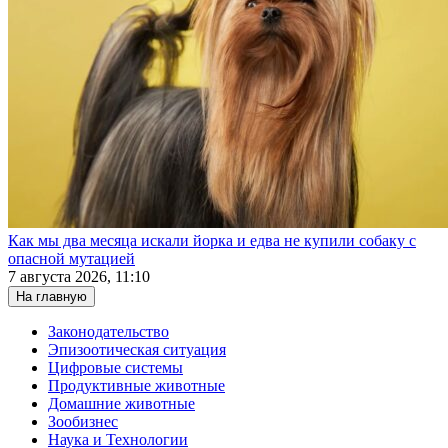
Как мы два месяца искали йорка и едва не купили собаку с
опасной мутацией
7 августа 2026, 11:10
На главную
Законодательство
Эпизоотическая ситуация
Цифровые системы
Продуктивные животные
Домашние животные
Зообизнес
Наука и Технологии