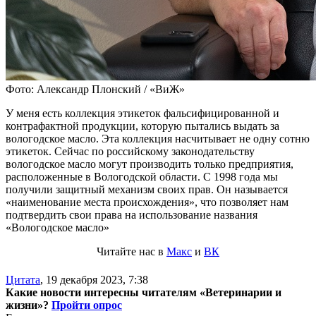
Фото: Александр Плонский / «ВиЖ»
У меня есть коллекция этикеток фальсифицированной и
контрафактной продукции, которую пытались выдать за
вологодское масло. Эта коллекция насчитывает не одну сотню
этикеток. Сейчас по российскому законодательству
вологодское масло могут производить только предприятия,
расположенные в Вологодской области. С 1998 года мы
получили защитный механизм своих прав. Он называется
«наименование места происхождения», что позволяет нам
подтвердить свои права на использование названия
«Вологодское масло»
Читайте нас в
Макс
и
ВК
Цитата
,
19 декабря 2023, 7:38
Какие новости интересны читателям «Ветеринарии и
жизни»?
Пройти опрос