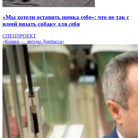
«Мы хотели оставить щенка себе»: что не так с
идеей вязать собаку для себя
СПЕЦПРОЕКТ
«Кошки — звезды Донбасса»