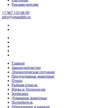
Партнеры
Рекламодателям
+7 967 133 08 09
info@vetandlife.ru
Главное
Законодательство
Эпизоотическая ситуация
Продуктивные животные
Птица
Рыбная отрасль
Наука и Технологии
Зообизнес
Домашние животные
Потребитель
Образование и карьера