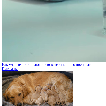
Как ученые воплощают идею ветеринарного препарата
Питомцы